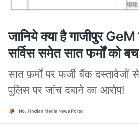
जानिये क्या है गाजीपुर GeM
सर्विस समेत सात फर्मों को बच
सात फ़र्मों पर फर्जी बैंक दस्तावेजों
पुलिस पर जांच दबाने का आरोप!
No. 1 Indian Media News Portal