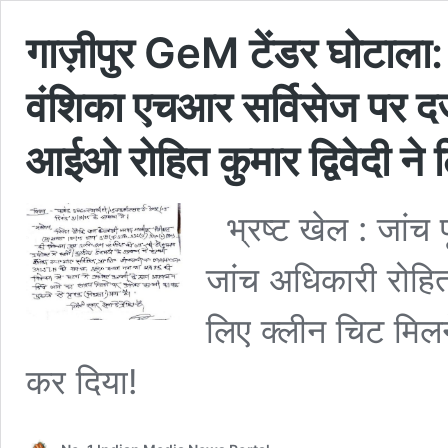
गाज़ीपुर GeM टेंडर घोटाला: 
वंशिका एचआर सर्विसेज पर दर
आईओ रोहित कुमार द्विवेदी ने 
भ्रष्ट खेल : जांच प
जांच अधिकारी रोहित द
लिए क्लीन चिट मिल
कर दिया!