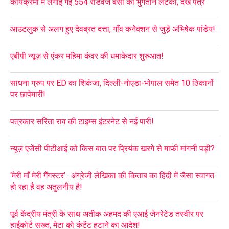
कार्यक्रमों में लगाई गई 554 रोडवेज बसों का भुगतान लटका, देखें पत्र
आउटलुक से अलग हुए देवब्रत दत्ता, गाँव कनेक्शन से जुड़े अभिषेक पांडेय!
एबीपी न्यूज़ से एंकर महिमा कंवर की धमाकेदार शुरुआत!
साधना ग्रुप पर ED का शिकंजा, दिल्ली-नोएडा-भोपाल समेत 10 ठिकानों
पर छापेमारी!
पत्रकार सरिता राव की टाइम्स इंटरनेट से नई पारी!
न्यूज़ एजेंसी पीटीआई को किस बात पर प्रियंक खरगे से माफी मांगनी पड़ी?
‘मेरी माँ मेरी गैंगस्टर’ : अंग्रेजी लेखिका की किताब का हिंदी में जैसा स्वागत
हो रहा है वह अतुलनीय है!
पूर्व केंद्रीय मंत्री के साथ अतीक अहमद की एआई जेनरेटेड तस्वीर पर
हाईकोर्ट सख्त, मेटा को कंटेंट हटाने का आदेश!