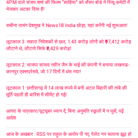
4PM वाले संजय शर्मा की फिल्म “साहिया” को सेंसर बोर्ड ने रिव्यू कमेटी में
भेजकर अटका दिया है!
सबीना तामंग देशमुख ने News18 India छोड़ा, यहां करेंगी नई शुरूआत!
लूटकाल 3: सहारा निवेशकों से छल; 1.43 करोड़ लोगों को ₹97,412 करोड़
लौटाने थे, लौटाये सिर्फ ₹8,429 करोड़!
लूटकाल 2: भाजपा सांसद नवीन जैन के भाई की कंपनी ने बनाया लखनऊ-
कानपुर एक्सप्रेसवे, जो 17 दिनों में धंस गया!
लूटकाल 1: छत्तीसगढ़ में 14 लाख रुपये में बनी अटल बिहारी की तांबे की
मूर्ति पहली ही बारिश में सीमेंट हो गई!
आगरा के पत्रकार/यूट्यूबर ध्यान दें, बिना अनुमति स्कूलों में न घुसें, पढ़ें
आदेश
आज के अखबार : RSS पर राहुल के आरोप पी गए, पेलेट गन चलाना झूठ हो