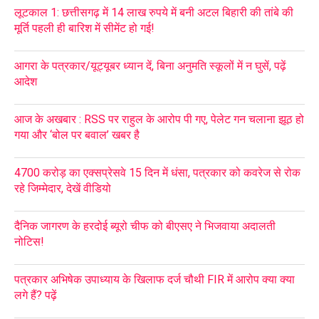
लूटकाल 1: छत्तीसगढ़ में 14 लाख रुपये में बनी अटल बिहारी की तांबे की
मूर्ति पहली ही बारिश में सीमेंट हो गई!
आगरा के पत्रकार/यूट्यूबर ध्यान दें, बिना अनुमति स्कूलों में न घुसें, पढ़ें
आदेश
आज के अखबार : RSS पर राहुल के आरोप पी गए, पेलेट गन चलाना झूठ हो
गया और ‘बोल पर बवाल’ खबर है
4700 करोड़ का एक्सप्रेसवे 15 दिन में धंसा, पत्रकार को कवरेज से रोक
रहे जिम्मेदार, देखें वीडियो
दैनिक जागरण के हरदोई ब्यूरो चीफ को बीएसए ने भिजवाया अदालती
नोटिस!
पत्रकार अभिषेक उपाध्याय के खिलाफ दर्ज चौथी FIR में आरोप क्या क्या
लगे हैं? पढ़ें