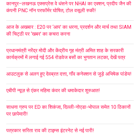
कानपुर–लखनऊ एक्सप्रेस वे धंसने पर NHAI का एक्शन, प्रदीप जैन की
कंपनी PNC नॉन परफॉर्मर घोषित, टोल वसूली रुकी!
आज के अखबार : E20 पर ‘आप’ का धरना, प्रदर्शन और मार्च तथा SIAM
की चिट्ठी पर ‘खबर’ का कचरा करना
प्रधानमंत्री नरेंद्र मोदी और केंद्रीय गृह मंत्री अमित शाह के सरकारी
कार्यक्रमों में लगाई गई 554 रोडवेज बसों का भुगतान लटका, देखें पत्र
आउटलुक से अलग हुए देवब्रत दत्ता, गाँव कनेक्शन से जुड़े अभिषेक पांडेय!
एबीपी न्यूज़ से एंकर महिमा कंवर की धमाकेदार शुरुआत!
साधना ग्रुप पर ED का शिकंजा, दिल्ली-नोएडा-भोपाल समेत 10 ठिकानों
पर छापेमारी!
पत्रकार सरिता राव की टाइम्स इंटरनेट से नई पारी!