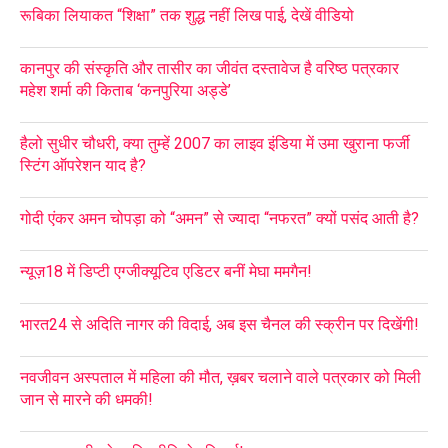
रूबिका लियाकत “शिक्षा” तक शुद्ध नहीं लिख पाई, देखें वीडियो
कानपुर की संस्कृति और तासीर का जीवंत दस्तावेज है वरिष्ठ पत्रकार
महेश शर्मा की किताब ‘कनपुरिया अड्डे’
हैलो सुधीर चौधरी, क्या तुम्हें 2007 का लाइव इंडिया में उमा खुराना फर्जी
स्टिंग ऑपरेशन याद है?
गोदी एंकर अमन चोपड़ा को “अमन” से ज्यादा “नफरत” क्यों पसंद आती है?
न्यूज़18 में डिप्टी एग्जीक्यूटिव एडिटर बनीं मेघा ममगैन!
भारत24 से अदिति नागर की विदाई, अब इस चैनल की स्क्रीन पर दिखेंगी!
नवजीवन अस्पताल में महिला की मौत, ख़बर चलाने वाले पत्रकार को मिली
जान से मारने की धमकी!