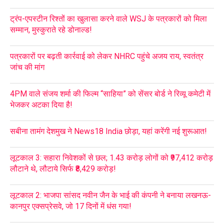
ट्रंप-एपस्टीन रिश्तों का खुलासा करने वाले WSJ के पत्रकारों को मिला
सम्मान, मुस्कुराते रहे डोनाल्ड!
पत्रकारों पर बढ़ती कार्रवाई को लेकर NHRC पहुंचे अजय राय, स्वतंत्र
जांच की मांग
4PM वाले संजय शर्मा की फिल्म “साहिया” को सेंसर बोर्ड ने रिव्यू कमेटी में
भेजकर अटका दिया है!
सबीना तामंग देशमुख ने News18 India छोड़ा, यहां करेंगी नई शुरूआत!
लूटकाल 3: सहारा निवेशकों से छल; 1.43 करोड़ लोगों को ₹97,412 करोड़
लौटाने थे, लौटाये सिर्फ ₹8,429 करोड़!
लूटकाल 2: भाजपा सांसद नवीन जैन के भाई की कंपनी ने बनाया लखनऊ-
कानपुर एक्सप्रेसवे, जो 17 दिनों में धंस गया!