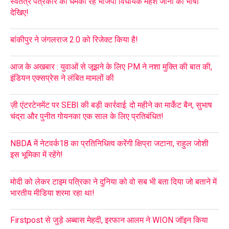
स्वतंत्र पत्रकार को धमका रहे भाजपा विधायक महेश जीना की भाषा
देखिए!
बांकीपुर ने जंगलराज 2.0 को रिजेक्ट किया है!
आज के अखबार : युवाओं से जूझने के लिए PM ने नशा मुक्ति की बात की,
इंडियन एक्सप्रेस ने लंबित मामलों की
ज़ी एंटरटेनमेंट पर SEBI की बड़ी कार्रवाई: दो महीने का मार्केट बैन, सुभाष
चंद्रा और पुनीत गोयनका एक साल के लिए प्रतिबंधित!
NBDA में नेटवर्क18 का प्रतिनिधित्व करेंगी क्षिप्रा जटाना, राहुल जोशी
इस भूमिका में रहेंगे!
मोदी को लेकर टाइम पत्रिका ने दुनिया को वो सब भी बता दिया जो बताने में
भारतीय मीडिया शरमा रहा था!
Firstpost से जुड़े अब्बास मेहदी, इरफान आलम ने WION जॉइन किया