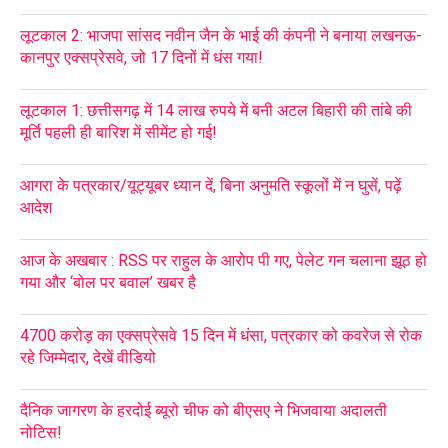
लूटकाल 2: भाजपा सांसद नवीन जैन के भाई की कंपनी ने बनाया लखनऊ-
कानपुर एक्सप्रेसवे, जो 17 दिनों में धंस गया!
लूटकाल 1: छत्तीसगढ़ में 14 लाख रुपये में बनी अटल बिहारी की तांबे की
मूर्ति पहली ही बारिश में सीमेंट हो गई!
आगरा के पत्रकार/यूट्यूबर ध्यान दें, बिना अनुमति स्कूलों में न घुसें, पढ़ें
आदेश
आज के अखबार : RSS पर राहुल के आरोप पी गए, पेलेट गन चलाना झूठ हो
गया और ‘बोल पर बवाल’ खबर है
4700 करोड़ का एक्सप्रेसवे 15 दिन में धंसा, पत्रकार को कवरेज से रोक
रहे जिम्मेदार, देखें वीडियो
दैनिक जागरण के हरदोई ब्यूरो चीफ को बीएसए ने भिजवाया अदालती
नोटिस!