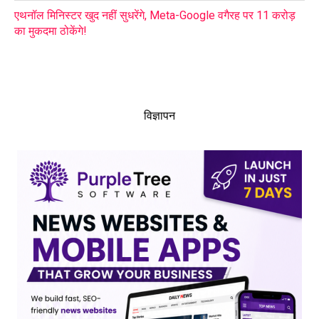
एथनॉल मिनिस्टर खुद नहीं सुधरेंगे, Meta-Google वगैरह पर 11 करोड़
का मुकदमा ठोकेंगे!
विज्ञापन