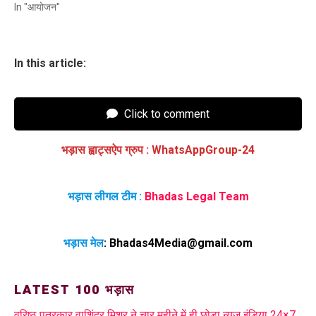
In "आयोजन"
In this article:
Click to comment
भड़ास ह्वाट्सऐप ग्रुप
:
WhatsAppGroup-24
भड़ास लीगल टीम :
Bhadas Legal Team
भड़ास मेल
:
Bhadas4Media@gmail.com
LATEST 100 भड़ास
वरिष्ठ पत्रकार वाशिंद्र मिश्र ने चार महीने में ही छोड़ा न्यूज इंडिया 24×7