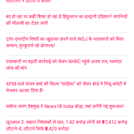
मंत्रालय ने उठाया ये कदम!
बंद हो रहा या कहीं शिफ्ट हो रहा है हिंदुस्तान का हल्द्वानी एडिशन? संपत्तियों
की नीलामी का टेंडर जारी
ट्रंप-एपस्टीन रिश्तों का खुलासा करने वाले WSJ के पत्रकारों को मिला
सम्मान, मुस्कुराते रहे डोनाल्ड!
पत्रकारों पर बढ़ती कार्रवाई को लेकर NHRC पहुंचे अजय राय, स्वतंत्र
जांच की मांग
4PM वाले संजय शर्मा की फिल्म “साहिया” को सेंसर बोर्ड ने रिव्यू कमेटी में
भेजकर अटका दिया है!
सबीना तामंग देशमुख ने News18 India छोड़ा, यहां करेंगी नई शुरूआत!
लूटकाल 3: सहारा निवेशकों से छल; 1.43 करोड़ लोगों को ₹97,412 करोड़
लौटाने थे, लौटाये सिर्फ ₹8,429 करोड़!