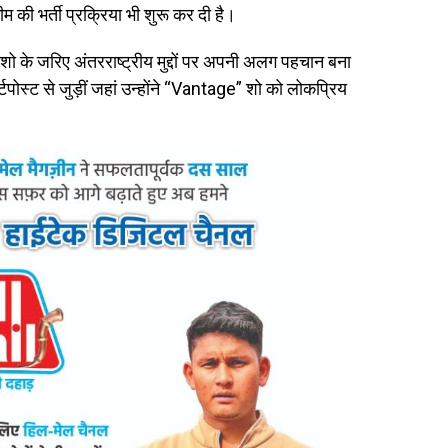
की भर्ती प्रक्रिया भी शुरू कर दी है।
ो के जरिए अंतरराष्ट्रीय मुद्दों पर अपनी अलग पहचान बना
टपोस्ट से जुड़ीं जहां उन्होंने “Vantage” शो को लोकप्रिय