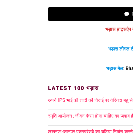
C
भड़ास ह्वाट्सऐप 
भड़ास लीगल ट
भड़ास मेल
:
Bh
LATEST 100 भड़ास
अपने IPS भाई की शादी की विदाई पर वीरेनदा बहू से ज
स्मृति आयोजन : जीवन कैसा होना चाहिए का जवाब है
लखनऊ-कानपुर एक्सप्रेसवे का घटिया निर्माण करने