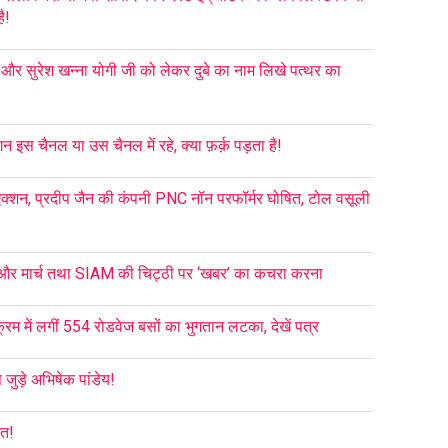
ै!
ा और सुरेश खन्ना योगी जी को लेकर दुबे का नाम लिखे पत्थर का
इस चैनल या उस चैनल में रहे, क्या फ़र्क़ पड़ता है!
्शन, प्रदीप जैन की कंपनी PNC नॉन परफॉर्मर घोषित, टोल वसूली
 और मार्च तथा SIAM की चिट्ठी पर ‘खबर’ का कचरा करना
्रम में लगीं 554 रोडवेज बसों का भुगतान लटका, देखें पत्र
जुड़े अभिषेक पांडेय!
आत!