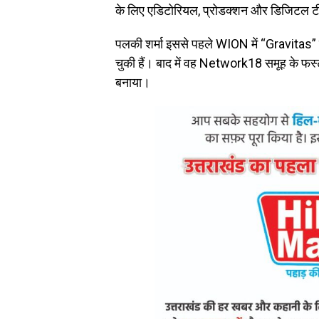
के लिए एडिटोरियल, प्रोडक्शन और डिजिटल टीम 
पलकी शर्मा इससे पहले WION में “Gravitas” श
चुकी हैं। बाद में वह Network18 समूह के फर्स्
बनाया।