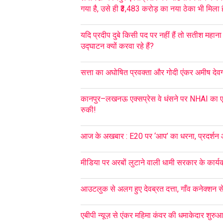
गया है, उसे ही ₹3,483 करोड़ का नया ठेका भी मिला ह
यदि प्रदीप दुबे किसी पद पर नहीं हैं तो सतीश महान
उद्घाटन क्यों करवा रहे हैं?
सत्ता का अघोषित प्रवक्ता और गोदी एंकर अमीष देवगन 
कानपुर–लखनऊ एक्सप्रेस वे धंसने पर NHAI का एक
रुकी!
आज के अखबार : E20 पर ‘आप’ का धरना, प्रदर्शन
मीडिया पर अरबों लुटाने वाली धामी सरकार के कार्यक
आउटलुक से अलग हुए देवब्रत दत्ता, गाँव कनेक्शन से 
एबीपी न्यूज़ से एंकर महिमा कंवर की धमाकेदार शुरु