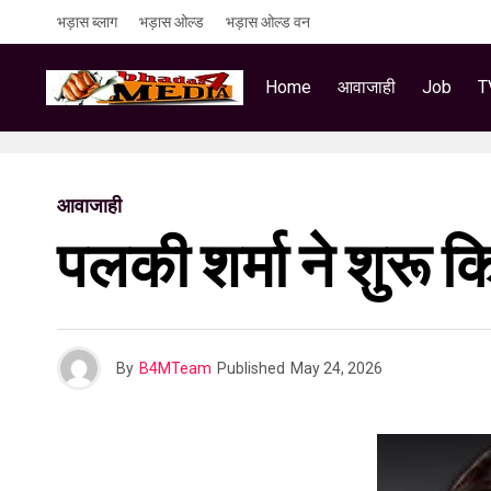
भड़ास ब्लाग
भड़ास ओल्ड
भड़ास ओल्ड वन
Home
आवाजाही
Job
T
आवाजाही
पलकी शर्मा ने शुरू कि
By
B4MTeam
Published
May 24, 2026