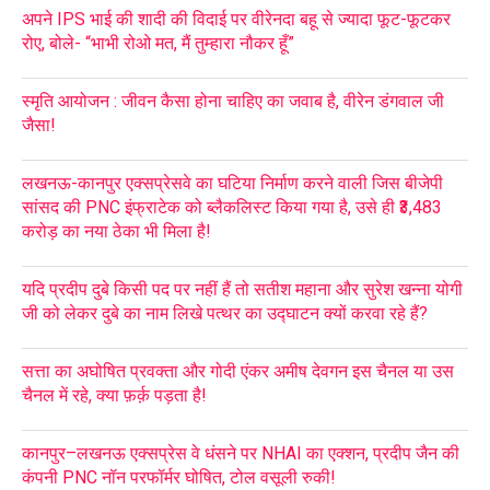
अपने IPS भाई की शादी की विदाई पर वीरेनदा बहू से ज्यादा फूट-फूटकर
रोए, बोले- “भाभी रोओ मत, मैं तुम्हारा नौकर हूँ”
स्मृति आयोजन : जीवन कैसा होना चाहिए का जवाब है, वीरेन डंगवाल जी
जैसा!
लखनऊ-कानपुर एक्सप्रेसवे का घटिया निर्माण करने वाली जिस बीजेपी
सांसद की PNC इंफ्राटेक को ब्लैकलिस्ट किया गया है, उसे ही ₹3,483
करोड़ का नया ठेका भी मिला है!
यदि प्रदीप दुबे किसी पद पर नहीं हैं तो सतीश महाना और सुरेश खन्ना योगी
जी को लेकर दुबे का नाम लिखे पत्थर का उद्घाटन क्यों करवा रहे हैं?
सत्ता का अघोषित प्रवक्ता और गोदी एंकर अमीष देवगन इस चैनल या उस
चैनल में रहे, क्या फ़र्क़ पड़ता है!
कानपुर–लखनऊ एक्सप्रेस वे धंसने पर NHAI का एक्शन, प्रदीप जैन की
कंपनी PNC नॉन परफॉर्मर घोषित, टोल वसूली रुकी!