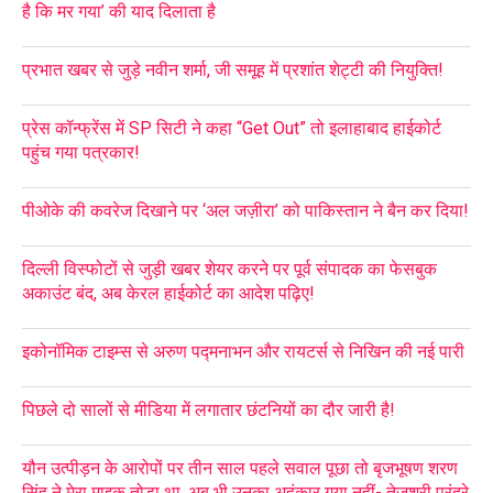
है कि मर गया’ की याद दिलाता है
प्रभात खबर से जुड़े नवीन शर्मा, जी समूह में प्रशांत शेट्टी की नियुक्ति!
प्रेस कॉन्फ्रेंस में SP सिटी ने कहा “Get Out” तो इलाहाबाद हाईकोर्ट
पहुंच गया पत्रकार!
पीओके की कवरेज दिखाने पर ‘अल जज़ीरा’ को पाकिस्तान ने बैन कर दिया!
दिल्ली विस्फोटों से जुड़ी खबर शेयर करने पर पूर्व संपादक का फेसबुक
अकाउंट बंद, अब केरल हाईकोर्ट का आदेश पढ़िए!
इकोनॉमिक टाइम्स से अरुण पद्मनाभन और रायटर्स से निखिन की नई पारी
पिछले दो सालों से मीडिया में लगातार छंटनियों का दौर जारी है!
यौन उत्पीड़न के आरोपों पर तीन साल पहले सवाल पूछा तो बृजभूषण शरण
सिंह ने मेरा माइक तोड़ा था, अब भी उनका अहंकार गया नहीं- तेजश्री पुरंदरे