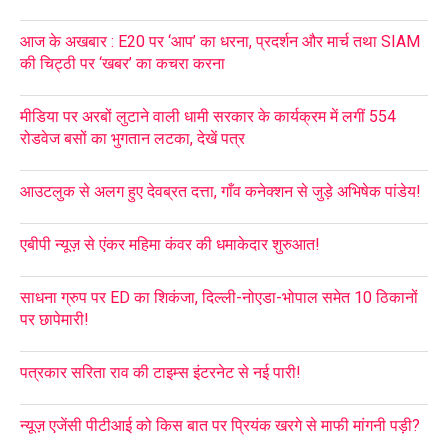
आज के अखबार : E20 पर ‘आप’ का धरना, प्रदर्शन और मार्च तथा SIAM
की चिट्ठी पर ‘खबर’ का कचरा करना
मीडिया पर अरबों लुटाने वाली धामी सरकार के कार्यक्रम में लगीं 554
रोडवेज बसों का भुगतान लटका, देखें पत्र
आउटलुक से अलग हुए देवब्रत दत्ता, गाँव कनेक्शन से जुड़े अभिषेक पांडेय!
एबीपी न्यूज़ से एंकर महिमा कंवर की धमाकेदार शुरुआत!
साधना ग्रुप पर ED का शिकंजा, दिल्ली-नोएडा-भोपाल समेत 10 ठिकानों
पर छापेमारी!
पत्रकार सरिता राव की टाइम्स इंटरनेट से नई पारी!
न्यूज़ एजेंसी पीटीआई को किस बात पर प्रियंक खरगे से माफी मांगनी पड़ी?