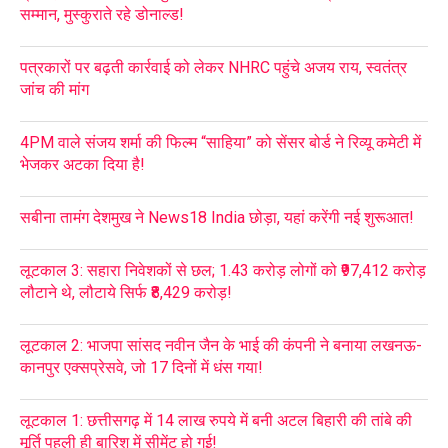
सम्मान, मुस्कुराते रहे डोनाल्ड!
पत्रकारों पर बढ़ती कार्रवाई को लेकर NHRC पहुंचे अजय राय, स्वतंत्र
जांच की मांग
4PM वाले संजय शर्मा की फिल्म “साहिया” को सेंसर बोर्ड ने रिव्यू कमेटी में
भेजकर अटका दिया है!
सबीना तामंग देशमुख ने News18 India छोड़ा, यहां करेंगी नई शुरूआत!
लूटकाल 3: सहारा निवेशकों से छल; 1.43 करोड़ लोगों को ₹97,412 करोड़
लौटाने थे, लौटाये सिर्फ ₹8,429 करोड़!
लूटकाल 2: भाजपा सांसद नवीन जैन के भाई की कंपनी ने बनाया लखनऊ-
कानपुर एक्सप्रेसवे, जो 17 दिनों में धंस गया!
लूटकाल 1: छत्तीसगढ़ में 14 लाख रुपये में बनी अटल बिहारी की तांबे की
मूर्ति पहली ही बारिश में सीमेंट हो गई!