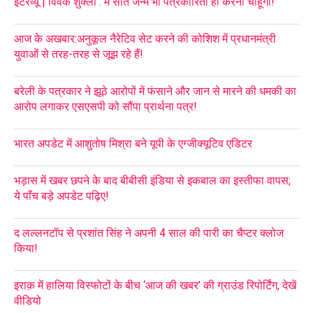
इंटरव्यू | विवेक शुक्ला : मैं सात जन्म भी पत्रकारिता ही करना चाहूंगा!
आज के अखबार:अनुकूल नैरेटिव सेट करने की कोशिश में प्रधानमंत्री
युवाओं से तरह-तरह से जूझ रहे हैं!
बरेली के पत्रकार ने झूठे आरोपों में फंसाने और जान से मारने की धमकी का
आरोप लगाकर एसएसपी को सौंपा प्रार्थना पत्र!
भारत अपडेट में आशुतोष मिश्रा बने यूपी के एग्जीक्यूटिव एडिटर
भड़ास में खबर छपने के बाद बीबीसी इंडिया से इकबाल का इस्तीफा वापस;
ये पाँच बड़े अपडेट पढ़िए!
द लल्लनटॉप से प्रशांत सिंह ने अपनी 4 साल की पारी का चैप्टर क्लोज
किया!
इराक़ में हालिया विस्फोटों के बीच ‘आज की खबर’ की ग्राउंड रिपोर्टिंग, देखें
वीडियो