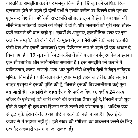
वास्तविक समझौता करने पर मजबूर किया है। 19 जून को आधिकारिक
दस्तखत होने से पहले ही दोनों पक्षों ने इसके जमीन पर दिखने वाले प्रभाव
शुरू कर दिए हैं। अमेरिकी राष्ट्रपति डोनाल्ड ट्रंप ने ईरानी बंदरगाहों की
नौसैनिक नाकेबंदी हटाने की मंजूरी दे दी है, और जलमार्ग को पूरी तरह टोल-
फ्री खोलने की बात कही है। ख़बरों के अनुसार, कूटनीतिक स्तर पर इस
अंतरिम समझौते को दोनों देशों के मुख्य नेतृत्व (जैसे अमेरिकी उपराष्ट्रपति
जेडी वेंस और ईरानी वार्ताकार) द्वारा डिजिटल रूप से पहले ही एक आधार दे
दिया गया है। 19 जून को स्विट्जरलैंड में होने वाला कार्यक्रम केवल इसका
एक औपचारिक और सार्वजनिक समारोह है। इस समझौते को कराने में
पाकिस्तान, कतर, सऊदी अरब और तुर्की जैसे क्षेत्रीय देशों ने बेहद सक्रिय
भूमिका निभाई है। पाकिस्तान के प्रधानमंत्री शहबाज़ शरीफ और संयुक्त
राष्ट्र प्रमुख ने इसकी पुष्टि की है, जिससे इसकी विश्वसनीयता कई गुना
बढ़ जाती है। समझौते के तहत ईरान के फ्रीज किए गए करीब 24 अरब
डॉलर के एसेट्स) को जारी करने की रूपरेखा तैयार हुई है, जिसमें वार्ता शुरू
होने से पहले ही एक बड़ा हिस्सा जारी करने की संभावना है। आर्थिक रूप
से टूट चुके ईरान के लिए यह पीछे न हटने की बड़ी वजह है। (एआई के
जवाब से मैं सहमत नहीं हूं। इसे खबर की गंभीरता का आकलन करने के लिए
एक गैर अखबारी राय माना जा सकता है)।