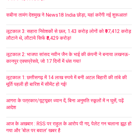
सबीना तामंग देशमुख ने News18 India छोड़ा, यहां करेंगी नई शुरूआत!
लूटकाल 3: सहारा निवेशकों से छल; 1.43 करोड़ लोगों को ₹97,412 करोड़
लौटाने थे, लौटाये सिर्फ ₹8,429 करोड़!
लूटकाल 2: भाजपा सांसद नवीन जैन के भाई की कंपनी ने बनाया लखनऊ-
कानपुर एक्सप्रेसवे, जो 17 दिनों में धंस गया!
लूटकाल 1: छत्तीसगढ़ में 14 लाख रुपये में बनी अटल बिहारी की तांबे की
मूर्ति पहली ही बारिश में सीमेंट हो गई!
आगरा के पत्रकार/यूट्यूबर ध्यान दें, बिना अनुमति स्कूलों में न घुसें, पढ़ें
आदेश
आज के अखबार : RSS पर राहुल के आरोप पी गए, पेलेट गन चलाना झूठ हो
गया और ‘बोल पर बवाल’ खबर है