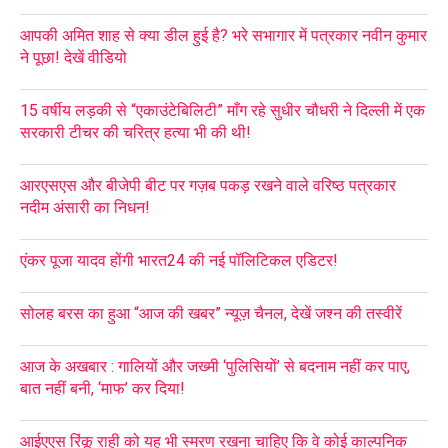
आपकी अमित शाह से क्या डील हुई है? भरे सभागार में पत्रकार नवीन कुमार
ने पूछा! देखें वीडियो
15 वर्षीय लड़की से “एकाउंटेबिलिटी” माँग रहे सुधीर चौधरी ने दिल्ली में एक
सरकारी टीचर की चरित्र हत्या भी की थी!
आरएसएस और बीजेपी बीट पर गज़ब पकड़ रखने वाले वरिष्ठ पत्रकार
नदीम अंसारी का निधन!
एंकर पूजा यादव होंगी भारत24 की नई पॉलिटिकल एडिटर!
सोलह बरस का हुआ “आज की खबर” न्यूज़ चैनल, देखें जश्न की तस्वीरें
आज के अखबार : गालियों और जख्मी ‘पुलिसियों’ से बदनाम नहीं कर पाए,
बात नहीं बनी, ‘माफ’ कर दिया!
आईएएस रिंकू राही को यह भी स्मरण रखना चाहिए कि वे कोई काल्पनिक