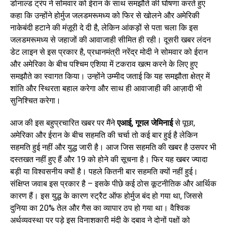
डोनाल्ड ट्रंप ने सोमवार को ईरान के साथ समझौते की घोषणा करते हुए
कहा कि उन्होंने होर्मुज जलडमरूमध्य को फिर से खोलने और अमेरिकी
नाकेबंदी हटाने की मंज़ूरी दे दी है, लेकिन आंकड़ों से पता चला कि इस
जलडमरूमध्य से जहाजों की आवाजाही सीमित ही रही। दूसरी खबर लंदन
डेट लाइन से इस प्रकार है, प्रधानमंत्री नरेंद्र मोदी ने सोमवार को ईरान
और अमेरिका के बीच पश्चिम एशिया में टकराव खत्म करने के लिए हुए
समझौते का स्वागत किया। उन्होंने उम्मीद जताई कि यह समझौता क्षेत्र में
शांति और स्थिरता बहाल करेगा और साथ ही आवाजाही की आज़ादी भी
सुनिश्चित करेगा।
आज की इस बहुप्रचारित खबर पर मैंने
एआई
, गूगल जेमिनाई
से पूछा,
अमेरिका और ईरान के बीच सहमति की चर्चा तो कई बार हुई है लेकिन
सहमति हुई नहीं और युद्ध जारी है। आज जिस सहमति की खबर है उसपर भी
दस्तखत नहीं हुए हैं और 19 को होने की सूचना है। फिर यह खबर ज्यादा
बड़ी या विश्वसनीय क्यों है। पहले कितनी बार सहमति क्यों नहीं हुई।
संक्षिप्त जवाब इस प्रकार है – इसके पीछे कई ठोस कूटनीतिक और आर्थिक
कारण हैं। इस युद्ध के कारण स्ट्रैट ऑफ होर्मुज बंद हो गया था, जिससे
दुनिया का 20% तेल और गैस का व्यापार ठप हो गया था। वैश्विक
अर्थव्यवस्था पर पड़े इस विनाशकारी मंदी के दबाव ने दोनों पक्षों को