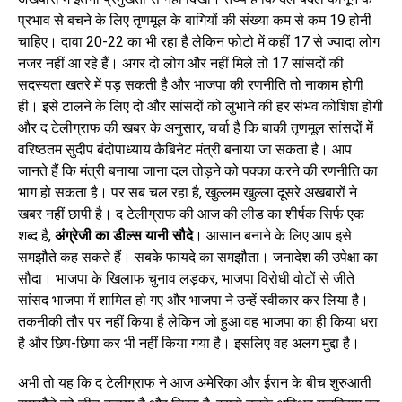
प्रभाव से बचने के लिए तृणमूल के बागियों की संख्या कम से कम 19 होनी
चाहिए। दावा 20-22 का भी रहा है लेकिन फोटो में कहीं 17 से ज्यादा लोग
नजर नहीं आ रहे हैं। अगर दो लोग और नहीं मिले तो 17 सांसदों की
सदस्यता खतरे में पड़ सकती है और भाजपा की रणनीति तो नाकाम होगी
ही। इसे टालने के लिए दो और सांसदों को लुभाने की हर संभव कोशिश होगी
और द टेलीग्राफ की खबर के अनुसार, चर्चा है कि बाकी तृणमूल सांसदों में
वरिष्ठतम सुदीप बंदोपाध्याय कैबिनेट मंत्री बनाया जा सकता है। आप
जानते हैं कि मंत्री बनाया जाना दल तोड़ने को पक्का करने की रणनीति का
भाग हो सकता है। पर सब चल रहा है, खुल्लम खुल्ला दूसरे अखबारों ने
खबर नहीं छापी है। द टेलीग्राफ की आज की लीड का शीर्षक सिर्फ एक
शब्द है,
अंग्रेजी का डील्स यानी सौदे
। आसान बनाने के लिए आप इसे
समझौते कह सकते हैं। सबके फायदे का समझौता। जनादेश की उपेक्षा का
सौदा। भाजपा के खिलाफ चुनाव लड़कर, भाजपा विरोधी वोटों से जीते
सांसद भाजपा में शामिल हो गए और भाजपा ने उन्हें स्वीकार कर लिया है।
तकनीकी तौर पर नहीं किया है लेकिन जो हुआ वह भाजपा का ही किया धरा
है और छिप-छिपा कर भी नहीं किया गया है। इसलिए वह अलग मुद्दा है।
अभी तो यह कि द टेलीग्राफ ने आज अमेरिका और ईरान के बीच शुरुआती