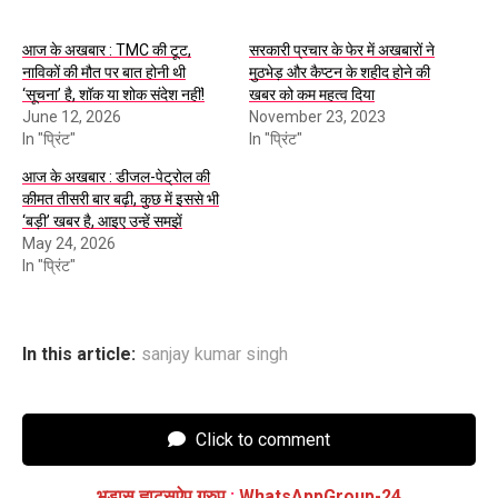
आज के अखबार : TMC की टूट,
सरकारी प्रचार के फेर में अखबारों ने
नाविकों की मौत पर बात होनी थी
मुठभेड़ और कैप्टन के शहीद होने की
‘सूचना’ है, शॉक या शोक संदेश नहीं!
खबर को कम महत्व दिया
June 12, 2026
November 23, 2023
In "प्रिंट"
In "प्रिंट"
आज के अखबार : डीजल-पेट्रोल की
कीमत तीसरी बार बढ़ी, कुछ में इससे भी
‘बड़ी’ खबर है, आइए उन्हें समझें
May 24, 2026
In "प्रिंट"
In this article:
sanjay kumar singh
Click to comment
भड़ास ह्वाट्सऐप ग्रुप
:
WhatsAppGroup-24