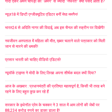
गोदी एंकर अमन चोपड़ा को “अमन” से ज्यादा “नफरत” क्यों पसंद आती है?
न्यूज़18 में डिप्टी एग्जीक्यूटिव एडिटर बनीं मेघा ममगैन!
भारत24 से अदिति नागर की विदाई, अब इस चैनल की स्क्रीन पर दिखेंगी!
नवजीवन अस्पताल में महिला की मौत, ख़बर चलाने वाले पत्रकार को मिली
जान से मारने की धमकी!
प्रसार भारती को चाहिए वीडियो एडिटर्स!
न्यूयॉर्क टाइम्स ने मोदी के लिए लिखा अपना शीर्षक बदल क्यों दिया?
आज के अखबार : प्रधानमंत्री की प्रतिष्ठा महत्वपूर्ण है, किसी भी तरह बने
रहने के लिए बहुत कुछ कर रहे हैं
सरकार के इथेनॉल प्रेम के चक्कर ने 3 साल में आम लोगों की जेबों पर
88,234 करोड़ रुपये का डाका डाला है!