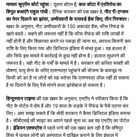
मामला सुप्रीम कोर्ट पहुंचा
। दूसरा बॉटम है,
कल कोटा में प्रतिरोध का
बिगुल बजाएंगे राहुल गांधी
। दैनिक भास्कर की एक खबर है,
नीट री-एग्जाम
का पेपर दिलाने का झांसा
,
उम्मीदवारों के पासवर्ड हैक किए
;
तीन गिरफ्तार
।
खबर के अनुसार, नीट उम्मीदवारों के 150 अकाउंट हैक, फीस रिफंड के
खाते बदले। कहने की जरूरत नहीं है कि फीस रीफंड की राशि लाखों में
नहीं होनी है और शिकायत करने पर पकड़ा ही जाना था, अपराध कितनी कम
राशि के लिए किया गया और डिजिटल इंडिया में संभव हुआ। यह हालत है
और सिर्फ इस मामले में कार्रवाई से कुछ नहीं होना है। हालात सुधारने की
जरूरत है। यही नीट के पर्चों के मामले में है। सरकार की कथित सख्ती की
घोषणा, वायु सेना के जरिए प्रश्नपत्र पहुंचाने की योजना के बावजूद ना
किसी को डर है ना लोगों को यह भरोसा कि प्रश्नपत्र लीक नहीं हो सकता
है या दिलाने के लिए पैसे मांगने वाला झांसेबाज हो सकता है।
हिन्दुस्तान टाइम्स
की एक खबर के अनुसार, एनटीए ने स्वीकार किया है कि
नीट के पोर्टल में दोष हैं और 19 साल के लड़के ने रीफंड के पैसे प्राप्त कर
लिए। आप समझ सकते हैं कि मोदी सरकार ने कैसा डिजिटल इंडिया बनाया
है। सीबीएसई की साइट का आपने पहले सुना था अब यह एनटीए का पोर्टल
है।
इंडियन एक्सप्रेस
में पहले पन्ने की एक खबर बता रही है कि मणिपुर
हिंसा में घायल लोगों को अस्पताल में दाखिल कराने के लिए इंफाल में