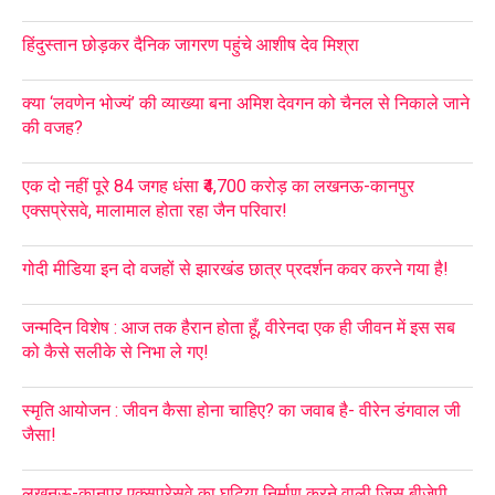
हिंदुस्तान छोड़कर दैनिक जागरण पहुंचे आशीष देव मिश्रा
क्या ‘लवणेन भोज्यं’ की व्याख्या बना अमिश देवगन को चैनल से निकाले जाने
की वजह?
एक दो नहीं पूरे 84 जगह धंसा ₹4,700 करोड़ का लखनऊ-कानपुर
एक्सप्रेसवे, मालामाल होता रहा जैन परिवार!
गोदी मीडिया इन दो वजहों से झारखंड छात्र प्रदर्शन कवर करने गया है!
जन्मदिन विशेष : आज तक हैरान होता हूँ, वीरेनदा एक ही जीवन में इस सब
को कैसे सलीके से निभा ले गए!
स्मृति आयोजन : जीवन कैसा होना चाहिए? का जवाब है- वीरेन डंगवाल जी
जैसा!
लखनऊ-कानपुर एक्सप्रेसवे का घटिया निर्माण करने वाली जिस बीजेपी