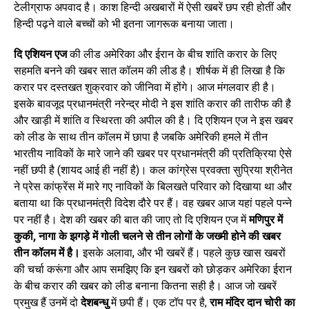
टेलीग्राफ अपवाद है। काश हिन्दी अखबारों में ऐसी खबरें छप रही होतीं और
हिन्दी पढ़ने वाले बच्चों को भी इतना जागरूक बनाया जाता।
दि एशियन एज
की लीड अमेरिका और ईरान के बीच शांति करार के लिए
सहमति बनने की खबर सात कॉलम की लीड है। शीर्षक में ही लिखा है कि
करार पर दस्तखत शुक्रवार को जीनिवा में होंगे। आज मंगलवार ही है।
इसके बावजूद प्रधानमंत्री नरेन्द्र मोदी ने इस शांति करार की तारीफ की है
और खाड़ी में शांति व स्थिरता की अपील की है। दि एशियन एज ने इस खबर
को लीड के साथ तीन कॉलम में छापा है जबकि अमेरिकी हमले में तीन
भारतीय नाविकों के मारे जाने की खबर पर प्रधानमंत्री की प्रतिक्रिया ऐसे
नहीं छपी है (शायद आई ही नहीं है)। कल कांग्रेस प्रवक्ता सुप्रिया श्रीनेत
ने प्रेस कांफ्रेंस में मारे गए नाविकों के बिलखते परिवार को दिखाया था और
बताया था कि प्रधानमंत्री विदेश दौरे पर हैं। वह खबर आज यहां पहले पन्ने
पर नहीं है। देश की खबर की बात की जाए तो दि एशियन एज में
मणिपुर में
कुकी
,
नागा के झगड़े में गोली चलने से तीन लोगों के जख्मी होने की खबर
तीन कॉलम में है।
इसके अलावा, और भी खबरें हैं। पहले कुछ खास खबरों
की चर्चा करूंगा और आप समझिए कि इन खबरों को छोड़कर अमेरिका ईरान
के बीच करार की खबर को लीड बनाना कितना सही है। आज जो खबरें
प्रमुख हैं उनमें दो
देशबन्धु
में छपी हैं। एक टॉप पर है,
राम मंदिर दान चोरी का