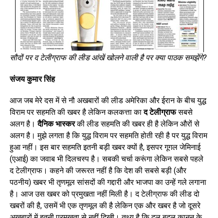
सौदों पर द टेलीग्राफ की लीड आंखें खोलने वाली है पर क्या पाठक समझेंगे
?
संजय कुमार सिंह
आज जब मेरे दस में से नौ अखबारों की लीड अमेरिका और ईरान के बीच युद्ध
विराम पर सहमति की खबर है लेकिन कलकत्ता का
द टेलीग्राफ
सबसे
अलग है।
दैनिक भास्कर
की लीड सहमति की खबर ही है लेकिन औरों से
अलग है। मुझे लगता है कि युद्ध विराम पर सहमति होती रही है पर युद्ध विराम
हुआ नहीं। इस बार सहमति इतनी बड़ी खबर क्यों है, इसपर गूगल जेमिनाई
(एआई) का जवाब भी दिलचस्प है। सबकी चर्चा करूंगा लेकिन सबसे पहले
द टेलीग्राफ। कहने की जरूरत नहीं है कि देश की सबसे बड़ी (और
पठनीय) खबर भी तृणमूल सांसदों की गद्दारी और भाजपा का उन्हें गले लगाना
है। आज उस खबर को प्रमुखता नहीं मिली है। द टेलीग्राफ की लीड दो
खबरों की है, उसमें भी एक तृणमूल की है लेकिन एक और खबर है जो दूसरे
अखबारों में इतनी प्रमुखता से नहीं दिखी। तथ्य है कि दल बदल कानून के