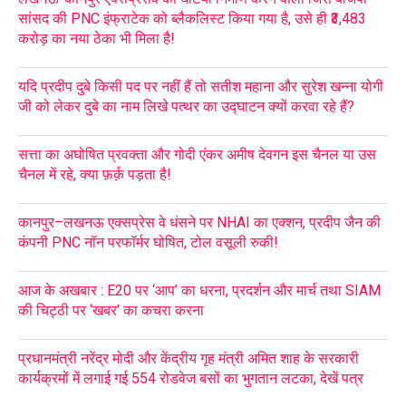
सांसद की PNC इंफ्राटेक को ब्लैकलिस्ट किया गया है, उसे ही ₹3,483
करोड़ का नया ठेका भी मिला है!
यदि प्रदीप दुबे किसी पद पर नहीं हैं तो सतीश महाना और सुरेश खन्ना योगी
जी को लेकर दुबे का नाम लिखे पत्थर का उद्घाटन क्यों करवा रहे हैं?
सत्ता का अघोषित प्रवक्ता और गोदी एंकर अमीष देवगन इस चैनल या उस
चैनल में रहे, क्या फ़र्क़ पड़ता है!
कानपुर–लखनऊ एक्सप्रेस वे धंसने पर NHAI का एक्शन, प्रदीप जैन की
कंपनी PNC नॉन परफॉर्मर घोषित, टोल वसूली रुकी!
आज के अखबार : E20 पर ‘आप’ का धरना, प्रदर्शन और मार्च तथा SIAM
की चिट्ठी पर ‘खबर’ का कचरा करना
प्रधानमंत्री नरेंद्र मोदी और केंद्रीय गृह मंत्री अमित शाह के सरकारी
कार्यक्रमों में लगाई गई 554 रोडवेज बसों का भुगतान लटका, देखें पत्र