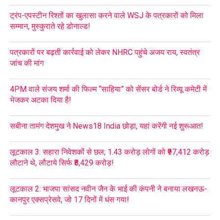
ट्रंप-एपस्टीन रिश्तों का खुलासा करने वाले WSJ के पत्रकारों को मिला
सम्मान, मुस्कुराते रहे डोनाल्ड!
पत्रकारों पर बढ़ती कार्रवाई को लेकर NHRC पहुंचे अजय राय, स्वतंत्र
जांच की मांग
4PM वाले संजय शर्मा की फिल्म “साहिया” को सेंसर बोर्ड ने रिव्यू कमेटी में
भेजकर अटका दिया है!
सबीना तामंग देशमुख ने News18 India छोड़ा, यहां करेंगी नई शुरूआत!
लूटकाल 3: सहारा निवेशकों से छल; 1.43 करोड़ लोगों को ₹97,412 करोड़
लौटाने थे, लौटाये सिर्फ ₹8,429 करोड़!
लूटकाल 2: भाजपा सांसद नवीन जैन के भाई की कंपनी ने बनाया लखनऊ-
कानपुर एक्सप्रेसवे, जो 17 दिनों में धंस गया!