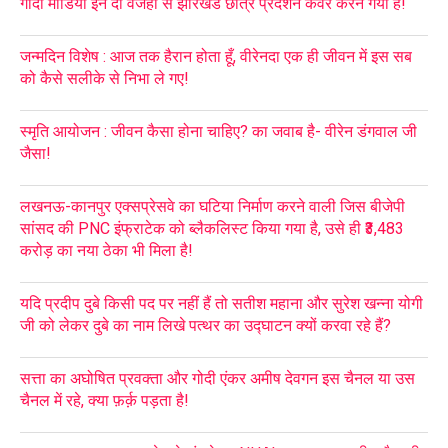
गोदी मीडिया इन दो वजहों से झारखंड छात्र प्रदर्शन कवर करने गया है!
जन्मदिन विशेष : आज तक हैरान होता हूँ, वीरेनदा एक ही जीवन में इस सब
को कैसे सलीके से निभा ले गए!
स्मृति आयोजन : जीवन कैसा होना चाहिए? का जवाब है- वीरेन डंगवाल जी
जैसा!
लखनऊ-कानपुर एक्सप्रेसवे का घटिया निर्माण करने वाली जिस बीजेपी
सांसद की PNC इंफ्राटेक को ब्लैकलिस्ट किया गया है, उसे ही ₹3,483
करोड़ का नया ठेका भी मिला है!
यदि प्रदीप दुबे किसी पद पर नहीं हैं तो सतीश महाना और सुरेश खन्ना योगी
जी को लेकर दुबे का नाम लिखे पत्थर का उद्घाटन क्यों करवा रहे हैं?
सत्ता का अघोषित प्रवक्ता और गोदी एंकर अमीष देवगन इस चैनल या उस
चैनल में रहे, क्या फ़र्क़ पड़ता है!