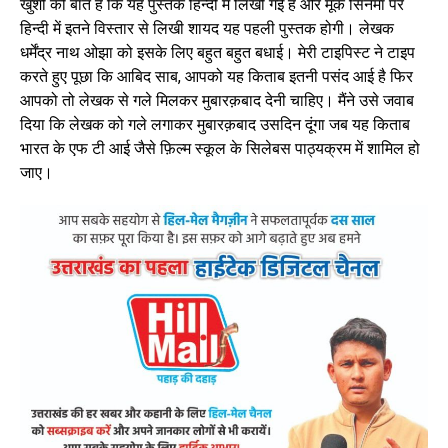
खुशी की बात है कि यह पुस्तक हिन्दी में लिखी गई है और मूक सिनेमा पर
हिन्दी में इतने विस्तार से लिखी शायद यह पहली पुस्तक होगी। लेखक
धर्मेंद्र नाथ ओझा को इसके लिए बहुत बहुत बधाई। मेरी टाइपिस्ट ने टाइप
करते हुए पूछा कि आबिद साब, आपको यह किताब इतनी पसंद आई है फिर
आपको तो लेखक से गले मिलकर मुबारक़बाद देनी चाहिए। मैंने उसे जवाब
दिया कि लेखक को गले लगाकर मुबारक़बाद उसदिन दूंगा जब यह किताब
भारत के एफ टी आई जैसे फ़िल्म स्कूल के सिलेबस पाठ्यक्रम में शामिल हो
जाए।