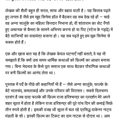
लेखक की शैली बहुत ही सरल, साफ और बहाव वाली है। यह किताब पढ़ते
हुए लगता है जैसे हम खुद सिनेमा हॉल में बैठकर वह सब देख रहे हों — चाहे
वह अन्ना सालुंके का महिला किरदार निभाना हो, वी शांताराम का सेट रँगते
हुए अचानक से कैमरा के सामने अभिनय करना हो या पिट (स्टेज के गड्ढे) में
बैठे साजिन्दों का वाद्ययंत्र बजाना हो। यह सब पढ़ते हुए हम मूक सिनेमा से
रूबरू होते हैं।
एक और ख़ास बात यह है कि लेखक केवल घटनाएँ नहीं बताते, वे यह भी
समझाते हैं कि क्यों उस समय धार्मिक कथाओं को फ़िल्मों का आधार बनाया
गया। बिना भेदभाव के कैसे पूरा समाज एक साथ बैठकर पौराणिक कथाओं
पर बनी फ़िल्मों का आनंद लेता था।
पुस्तक में पर्दे के पीछे की कहानियाँ भी हैं — जैसे अन्ना सालुंके, फाल्के के
बेटे भालचंद, कमलाबाई और उनके परिवार की विरासत। सबसे दिलचस्प
प्रसंग है जब दादा फाल्के की फ़िल्म राजा हरिश्चन्द्र का प्रदर्शन मेरे अपने
शहर सूरत में होता है लेकिन राजा हरिशन्द्र की पूरे पांच दिन की कमाई सिर्फ़
तीन रुपये होती है। इसकी वजह थी सूरत में चल रहे प्रसिद्ध वाकेनर नाट्य
मंडली के शो। इनकी फ़िल्म का टिकट का दाम नाटक से दोगुना था। आम