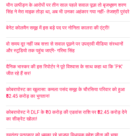
यौन उत्पीड़न के आरोपों पर तीन साल पहले सवाल पूछा तो बृजभूषण शरण
सिंह ने मेरा माइक तोड़ा था, अब भी उनका अहंकार गया नहीं- तेजश्री पुरंदरे
बेनेट कोलमैन समूह में इस बड़े पद पर नोनिता कालरा की एंट्री!
वो समय दूर नहीं जब सत्ता से सवाल पूछने पर उपद्रवी मीडिया संस्थानों
और स्टूडियो तक पहुंच जाएंगे- गरिमा सिंह
दैनिक भास्कर की इस रिपोर्टर ने पूरे विश्वास के साथ कहा था कि ‘PK’
जीत रहे हैं सर!
कोबरापोस्ट का खुलासा: कमला पसंद समूह के चौरसिया परिवार को हुआ
₹52.45 करोड़ का भुगतान!
कोबरापोस्ट ने DLF के ₹10 करोड़ की एडवांस राशि पर ₹52.45 करोड़ देने
का सीक्रेट खोला!
स्वतंत्र पत्रकार को धमका रहे भाजपा विधायक महेश जीना की भाषा