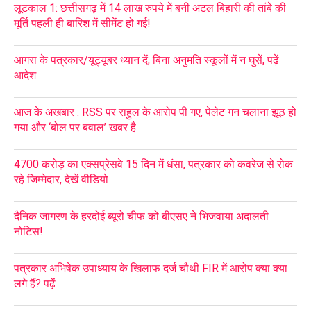
लूटकाल 1: छत्तीसगढ़ में 14 लाख रुपये में बनी अटल बिहारी की तांबे की
मूर्ति पहली ही बारिश में सीमेंट हो गई!
आगरा के पत्रकार/यूट्यूबर ध्यान दें, बिना अनुमति स्कूलों में न घुसें, पढ़ें
आदेश
आज के अखबार : RSS पर राहुल के आरोप पी गए, पेलेट गन चलाना झूठ हो
गया और ‘बोल पर बवाल’ खबर है
4700 करोड़ का एक्सप्रेसवे 15 दिन में धंसा, पत्रकार को कवरेज से रोक
रहे जिम्मेदार, देखें वीडियो
दैनिक जागरण के हरदोई ब्यूरो चीफ को बीएसए ने भिजवाया अदालती
नोटिस!
पत्रकार अभिषेक उपाध्याय के खिलाफ दर्ज चौथी FIR में आरोप क्या क्या
लगे हैं? पढ़ें