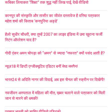
रूबिका लियाकत “शिक्षा” तक शुद्ध नहीं लिख पाई, देखें वीडियो
कानपुर की संस्कृति और तासीर का जीवंत दस्तावेज है वरिष्ठ पत्रकार
महेश शर्मा की किताब ‘कनपुरिया अड्डे’
हैलो सुधीर चौधरी, क्या तुम्हें 2007 का लाइव इंडिया में उमा खुराना फर्जी
स्टिंग ऑपरेशन याद है?
गोदी एंकर अमन चोपड़ा को “अमन” से ज्यादा “नफरत” क्यों पसंद आती है?
न्यूज़18 में डिप्टी एग्जीक्यूटिव एडिटर बनीं मेघा ममगैन!
भारत24 से अदिति नागर की विदाई, अब इस चैनल की स्क्रीन पर दिखेंगी!
नवजीवन अस्पताल में महिला की मौत, ख़बर चलाने वाले पत्रकार को मिली
जान से मारने की धमकी!
प्रसार भारती को चाहिए वीडियो एडिटर्स!