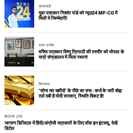
आवाजाही
युवा पत्रकार निशांत पांडे को न्यूज़24 MP-CG में
मिली ये जिम्मेदारी!
उत्तर प्रदेश
वरिष्ठ पत्रकार विष्णु त्रिपाठी की तस्वीर को भोपाल के
सप्रे संग्रहालय में मिला स्थान!
सियासत
‘सोना मत खरीदो’ के पीछे का सच : कर्ज के भारी बोझ
तले दबी है मोदी सरकार, स्थिति विकट है!
MEDIA JOB
जागरण डिजिटल में हिंदी/अंग्रेजी पत्रकारों के लिए वॉक इन इंटरव्यू, देखें
डिटेल