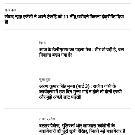
सुख-दुख
संवाद न्यूज़ एजेंसी ने अपने एंप्लॉई को 11 नींबू खरीदने जितना इंक्रीमेंट दिया
है!
प्रिंट
आज के टेलीग्राफ का पहला पेज : तीर तो वही है, बस
निशाना बदल गया है!
सुख-दुख
अरुण कुमार सिंह मुन्ना (पार्ट 3) : राजीव गांधी के
कार्यक्रम में उस दिन मुन्ना भाई न होते तो दोनों एसपी
और मुझे अच्छी डांट पड़ती!
उत्तर प्रदेश
बटलर पैलेस, गुलिस्तां और लाप्लास कॉलोनी के
बकायेदारों की पूरी सूची देखिए, जितने बड़े बकायेदार हैं