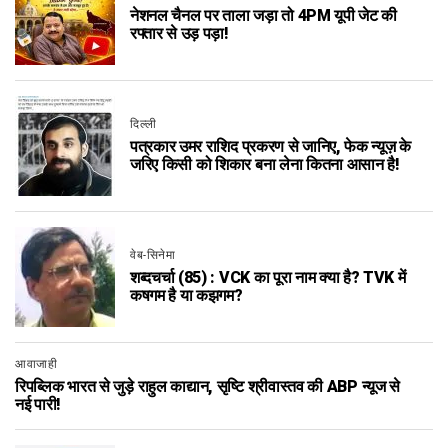
नेशनल चैनल पर ताला जड़ा तो 4PM यूपी जेट की
रफ्तार से उड़ पड़ा!
दिल्ली
पत्रकार उमर राशिद प्रकरण से जानिए, फेक न्यूज़ के
जरिए किसी को शिकार बना लेना कितना आसान है!
वेब-सिनेमा
शब्दचर्चा (85) : VCK का पूरा नाम क्या है? TVK में
कषगम है या कझगम?
आवाजाही
रिपब्लिक भारत से जुड़े राहुल काद्यान, सृष्टि श्रीवास्तव की ABP न्यूज से
नई पारी!