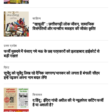
साहित्य
“रहचुली” : छत्तीसगढ़ी लोक जीवन, सामाजिक
विसंगतियों और मानवीय व्यवहार की जीवंत कृति!
उत्तर प्रदेश
फर्जी मुकदमे में फंसाए गये मऊ के छह पत्रकारों को इलाहाबाद हाईकोर्ट से
बड़ी राहत!
प्रिंट
सुभेंदु को सुवेंदु लिख रहे दैनिक जागरण/भास्कर को लगता है बंगाली सीएम
इन्हें पढ़कर अपना नाम बदल लेंगे!
सियासत
द हिंदू : इंदिरा गांधी अपील की ये न्यूज़पेपर कटिंग फर्जी
है या असली है?