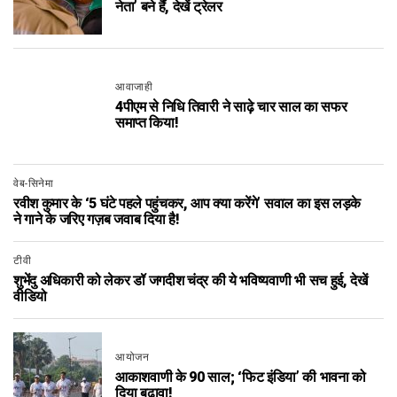
नेता’ बने हैं, देखें ट्रेलर
आवाजाही
4पीएम से निधि तिवारी ने साढ़े चार साल का सफर
समाप्त किया!
वेब-सिनेमा
रवीश कुमार के ‘5 घंटे पहले पहुंचकर, आप क्या करेंगे’ सवाल का इस लड़के
ने गाने के जरिए गज़ब जवाब दिया है!
टीवी
शुभेंदु अधिकारी को लेकर डॉ जगदीश चंद्र की ये भविष्यवाणी भी सच हुई, देखें
वीडियो
आयोजन
आकाशवाणी के 90 साल; ‘फिट इंडिया’ की भावना को
दिया बढ़ावा!