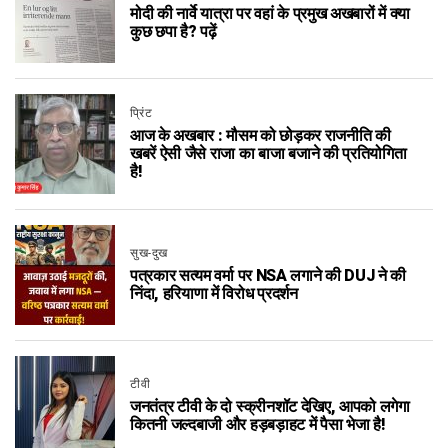
मोदी की नार्वे यात्रा पर वहां के प्रमुख अखबारों में क्या
कुछ छपा है? पढ़ें
प्रिंट
आज के अखबार : मौसम को छोड़कर राजनीति की
खबरें ऐसी जैसे राजा का बाजा बजाने की प्रतियोगिता
है!
सुख-दुख
पत्रकार सत्यम वर्मा पर NSA लगाने की DUJ ने की
निंदा, हरियाणा में विरोध प्रदर्शन
टीवी
जनतंत्र टीवी के दो स्क्रीनशॉट देखिए, आपको लगेगा
कितनी जल्दबाजी और हड़बड़ाहट में पैसा भेजा है!