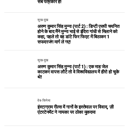
सब पत्रकार हैं!
सुख-दुख
अरुण कुमार सिंह मुन्ना (पार्ट 2) : डिप्टी एसपी चयनित
होने के बाद मैंने मुन्ना भाई से इंदिरा गांधी से मिलाने को
कहा, पहले तो वह डांटे फिर फिएट में बिठाकर 1
सफदरजंग मार्ग ले गए!
सुख-दुख
अरुण कुमार सिंह मुन्ना (पार्ट 1) : एक माह जेल
काटकर वापस लौटे तो वे विश्वविद्यालय में हीरो हो चुके
थे!
वेब-सिनेमा
इंस्टाग्राम रील्स में गानों के इस्तेमाल पर विवाद, ज़ी
एंटरटेनमेंट ने नायका पर ठोका मुकदमा