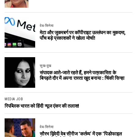
वेब-सिनेमा
मेटा और जुकरबर्ग पर कॉपीराइट उल्लंघन का मुकदमा,
पाँच बड़े प्रकाशकों ने खोला मोर्चा!
सुख-दुख
संपादक आते-जाते रहते हैं, हमने पत्रकारिता के
बिगड़ते दौर में अपना रास्ता खुद बनाया : चिंकी सिन्हा
MEDIA JOB
रिपब्लिक भारत को हिंदी न्यूज एंकर की तलाश!
वेब-सिनेमा
सौरभ द्विवेदी वेब सीरीज ‘कर्तव्य’ में एक ‘पिडोफाइल