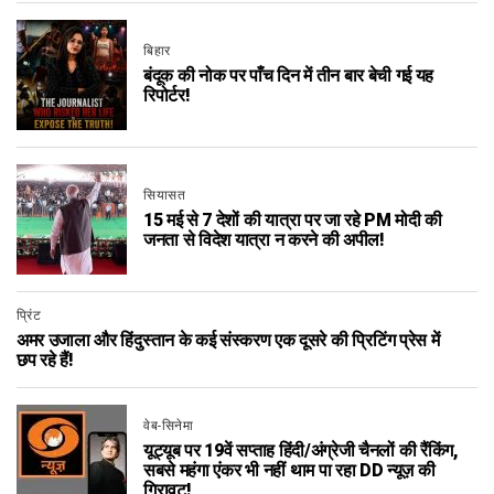
बिहार
बंदूक की नोक पर पाँच दिन में तीन बार बेची गई यह
रिपोर्टर!
सियासत
15 मई से 7 देशों की यात्रा पर जा रहे PM मोदी की
जनता से विदेश यात्रा न करने की अपील!
प्रिंट
अमर उजाला और हिंदुस्तान के कई संस्करण एक दूसरे की प्रिटिंग प्रेस में
छप रहे हैं!
वेब-सिनेमा
यूट्यूब पर 19वें सप्ताह हिंदी/अंग्रेजी चैनलों की रैंकिंग,
सबसे महंगा एंकर भी नहीं थाम पा रहा DD न्यूज़ की
गिरावट!