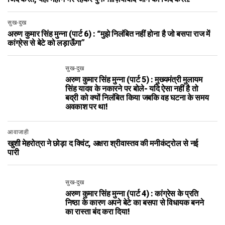
सुख-दुख
अरुण कुमार सिंह मुन्ना (पार्ट 6) : “मुझे निलंबित नहीं होना है जो बसपा राज में
कांग्रेस से बेटे को लड़ाऊँगा”
सुख-दुख
अरुण कुमार सिंह मुन्ना (पार्ट 5) : मुख्यमंत्री मुलायम
सिंह यादव के नकारने पर बोले- यदि ऐसा नहीं है तो
बद्री को क्यों निलंबित किया जबकि वह घटना के समय
अवकाश पर था!
आवाजाही
खुशी मेहरोत्रा ने छोड़ा द क्विंट, अक्षरा श्रीवास्तव की मनीकंट्रोल से नई
पारी
सुख-दुख
अरुण कुमार सिंह मुन्ना (पार्ट 4) : कांग्रेस के प्रति
निष्ठा के कारण अपने बेटे का बसपा से विधायक बनने
का रास्ता बंद करा दिया!