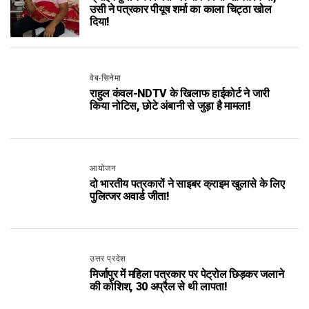
उसी ने पत्रकार पीयूष शर्मा का काला चिट्ठा खोल
दिया!
वेब-सिनेमा
राहुल कंवल-NDTV के खिलाफ हाईकोर्ट ने जारी
किया नोटिस, छोटे अंबानी से जुड़ा है मामला!
आयोजन
दो भारतीय पत्रकारों ने साइबर क्राइम खुलासे के लिए
पुलित्जर अवार्ड जीता!
उत्तर प्रदेश
मिर्जापुर में महिला पत्रकार पर पेट्रोल छिड़कर जलाने
की कोशिश, 30 अप्रैल से थी लापता!