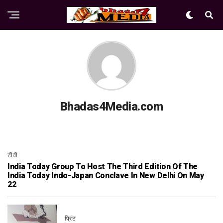
Bhadas4Media.com
टीवी
India Today Group To Host The Third Edition Of The
India Today Indo-Japan Conclave In New Delhi On May
22
प्रिंट