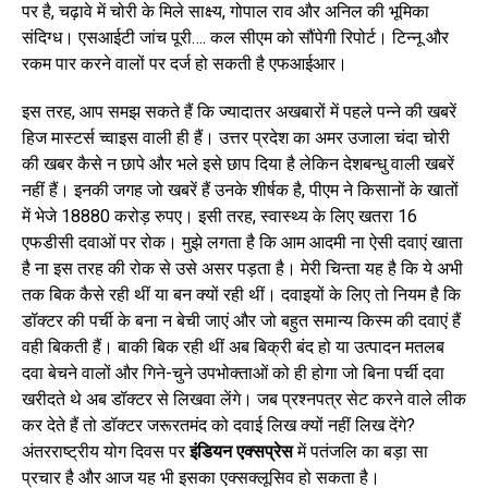
पर है, चढ़ावे में चोरी के मिले साक्ष्य, गोपाल राव और अनिल की भूमिका
संदिग्ध। एसआईटी जांच पूरी…. कल सीएम को सौंपेगी रिपोर्ट। टिन्नू और
रकम पार करने वालों पर दर्ज हो सकती है एफआईआर।
इस तरह, आप समझ सकते हैं कि ज्यादातर अखबारों में पहले पन्ने की खबरें
हिज मास्टर्स च्वाइस वाली ही हैं। उत्तर प्रदेश का अमर उजाला चंदा चोरी
की खबर कैसे न छापे और भले इसे छाप दिया है लेकिन देशबन्धु वाली खबरें
नहीं हैं। इनकी जगह जो खबरें हैं उनके शीर्षक है, पीएम ने किसानों के खातों
में भेजे 18880 करोड़ रुपए। इसी तरह, स्वास्थ्य के लिए खतरा 16
एफडीसी दवाओं पर रोक। मुझे लगता है कि आम आदमी ना ऐसी दवाएं खाता
है ना इस तरह की रोक से उसे असर पड़ता है। मेरी चिन्ता यह है कि ये अभी
तक बिक कैसे रही थीं या बन क्यों रही थीं। दवाइयों के लिए तो नियम है कि
डॉक्टर की पर्ची के बना न बेची जाएं और जो बहुत समान्य किस्म की दवाएं हैं
वही बिकती हैं। बाकी बिक रही थीं अब बिक्री बंद हो या उत्पादन मतलब
दवा बेचने वालों और गिने-चुने उपभोक्ताओं को ही होगा जो बिना पर्ची दवा
खरीदते थे अब डॉक्टर से लिखवा लेंगे। जब प्रश्नपत्र सेट करने वाले लीक
कर देते हैं तो डॉक्टर जरूरतमंद को दवाई लिख क्यों नहीं लिख देंगे?
अंतरराष्ट्रीय योग दिवस पर
इंडियन एक्सप्रेस
में पतंजलि का बड़ा सा
प्रचार है और आज यह भी इसका एक्सक्लूसिव हो सकता है।