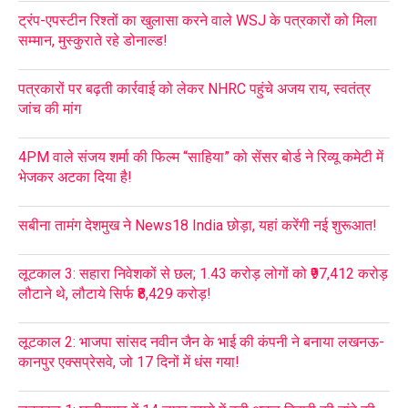
ट्रंप-एपस्टीन रिश्तों का खुलासा करने वाले WSJ के पत्रकारों को मिला
सम्मान, मुस्कुराते रहे डोनाल्ड!
पत्रकारों पर बढ़ती कार्रवाई को लेकर NHRC पहुंचे अजय राय, स्वतंत्र
जांच की मांग
4PM वाले संजय शर्मा की फिल्म “साहिया” को सेंसर बोर्ड ने रिव्यू कमेटी में
भेजकर अटका दिया है!
सबीना तामंग देशमुख ने News18 India छोड़ा, यहां करेंगी नई शुरूआत!
लूटकाल 3: सहारा निवेशकों से छल; 1.43 करोड़ लोगों को ₹97,412 करोड़
लौटाने थे, लौटाये सिर्फ ₹8,429 करोड़!
लूटकाल 2: भाजपा सांसद नवीन जैन के भाई की कंपनी ने बनाया लखनऊ-
कानपुर एक्सप्रेसवे, जो 17 दिनों में धंस गया!