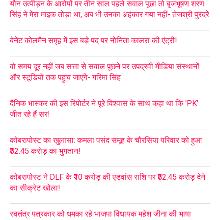
यौन उत्पीड़न के आरोपों पर तीन साल पहले सवाल पूछा तो बृजभूषण शरण
सिंह ने मेरा माइक तोड़ा था, अब भी उनका अहंकार गया नहीं- तेजश्री पुरंदरे
बेनेट कोलमैन समूह में इस बड़े पद पर नोनिता कालरा की एंट्री!
वो समय दूर नहीं जब सत्ता से सवाल पूछने पर उपद्रवी मीडिया संस्थानों
और स्टूडियो तक पहुंच जाएंगे- गरिमा सिंह
दैनिक भास्कर की इस रिपोर्टर ने पूरे विश्वास के साथ कहा था कि ‘PK’
जीत रहे हैं सर!
कोबरापोस्ट का खुलासा: कमला पसंद समूह के चौरसिया परिवार को हुआ
₹52.45 करोड़ का भुगतान!
कोबरापोस्ट ने DLF के ₹10 करोड़ की एडवांस राशि पर ₹52.45 करोड़ देने
का सीक्रेट खोला!
स्वतंत्र पत्रकार को धमका रहे भाजपा विधायक महेश जीना की भाषा