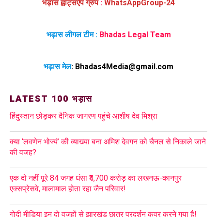
भड़ास ह्वाट्सऐप ग्रुप
:
WhatsAppGroup-24
भड़ास लीगल टीम :
Bhadas Legal Team
भड़ास मेल
:
Bhadas4Media@gmail.com
LATEST 100 भड़ास
हिंदुस्तान छोड़कर दैनिक जागरण पहुंचे आशीष देव मिश्रा
क्या ‘लवणेन भोज्यं’ की व्याख्या बना अमिश देवगन को चैनल से निकाले जाने
की वजह?
एक दो नहीं पूरे 84 जगह धंसा ₹4,700 करोड़ का लखनऊ-कानपुर
एक्सप्रेसवे, मालामाल होता रहा जैन परिवार!
गोदी मीडिया इन दो वजहों से झारखंड छात्र प्रदर्शन कवर करने गया है!