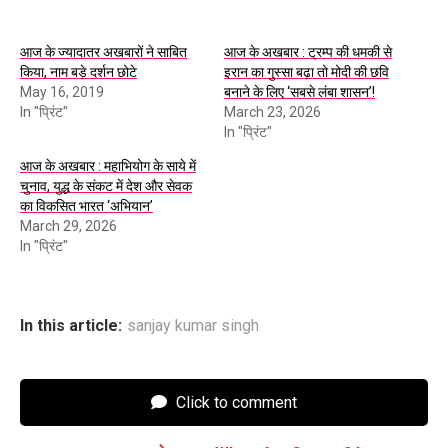
आज के ज्यादातर अखबारों ने साबित
आज के अखबार : ट्रम्प की धमकी से
किया, नाम बड़े दर्शन छोटे
इरान का गुस्सा बढ़ा तो मोदी की छवि
May 16, 2019
बनाने के लिए ‘सबसे लंबा शासन’!
In "प्रिंट"
March 23, 2026
In "प्रिंट"
आज के अखबार : महाभियोग के साये में
चुनाव, युद्ध के संकट में देश और सेवक
का विकसित भारत ‘अभियान’
March 29, 2026
In "प्रिंट"
In this article:
sanjay kumar singh
Click to comment