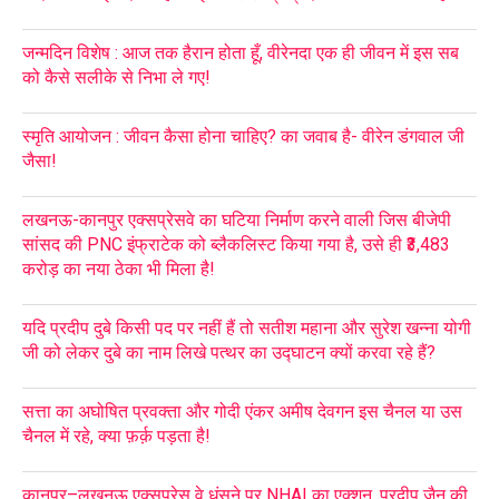
जन्मदिन विशेष : आज तक हैरान होता हूँ, वीरेनदा एक ही जीवन में इस सब
को कैसे सलीके से निभा ले गए!
स्मृति आयोजन : जीवन कैसा होना चाहिए? का जवाब है- वीरेन डंगवाल जी
जैसा!
लखनऊ-कानपुर एक्सप्रेसवे का घटिया निर्माण करने वाली जिस बीजेपी
सांसद की PNC इंफ्राटेक को ब्लैकलिस्ट किया गया है, उसे ही ₹3,483
करोड़ का नया ठेका भी मिला है!
यदि प्रदीप दुबे किसी पद पर नहीं हैं तो सतीश महाना और सुरेश खन्ना योगी
जी को लेकर दुबे का नाम लिखे पत्थर का उद्घाटन क्यों करवा रहे हैं?
सत्ता का अघोषित प्रवक्ता और गोदी एंकर अमीष देवगन इस चैनल या उस
चैनल में रहे, क्या फ़र्क़ पड़ता है!
कानपुर–लखनऊ एक्सप्रेस वे धंसने पर NHAI का एक्शन, प्रदीप जैन की