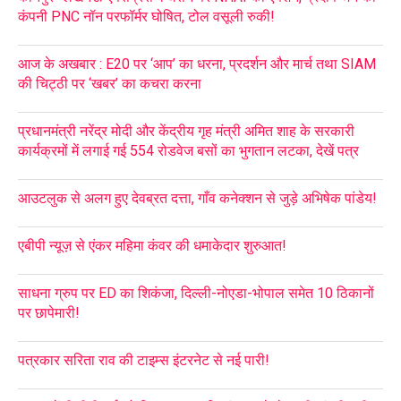
कंपनी PNC नॉन परफॉर्मर घोषित, टोल वसूली रुकी!
आज के अखबार : E20 पर ‘आप’ का धरना, प्रदर्शन और मार्च तथा SIAM
की चिट्ठी पर ‘खबर’ का कचरा करना
प्रधानमंत्री नरेंद्र मोदी और केंद्रीय गृह मंत्री अमित शाह के सरकारी
कार्यक्रमों में लगाई गई 554 रोडवेज बसों का भुगतान लटका, देखें पत्र
आउटलुक से अलग हुए देवब्रत दत्ता, गाँव कनेक्शन से जुड़े अभिषेक पांडेय!
एबीपी न्यूज़ से एंकर महिमा कंवर की धमाकेदार शुरुआत!
साधना ग्रुप पर ED का शिकंजा, दिल्ली-नोएडा-भोपाल समेत 10 ठिकानों
पर छापेमारी!
पत्रकार सरिता राव की टाइम्स इंटरनेट से नई पारी!