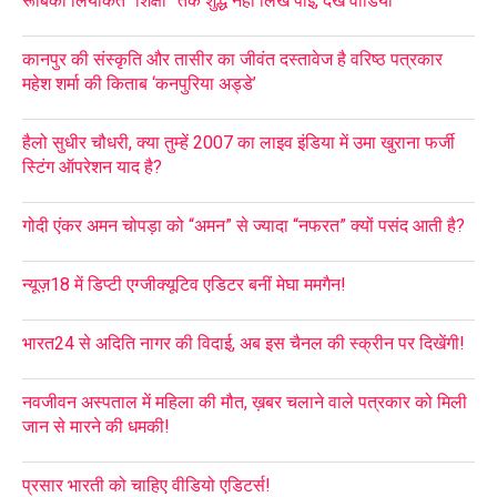
रूबिका लियाकत “शिक्षा” तक शुद्ध नहीं लिख पाई, देखें वीडियो
कानपुर की संस्कृति और तासीर का जीवंत दस्तावेज है वरिष्ठ पत्रकार
महेश शर्मा की किताब ‘कनपुरिया अड्डे’
हैलो सुधीर चौधरी, क्या तुम्हें 2007 का लाइव इंडिया में उमा खुराना फर्जी
स्टिंग ऑपरेशन याद है?
गोदी एंकर अमन चोपड़ा को “अमन” से ज्यादा “नफरत” क्यों पसंद आती है?
न्यूज़18 में डिप्टी एग्जीक्यूटिव एडिटर बनीं मेघा ममगैन!
भारत24 से अदिति नागर की विदाई, अब इस चैनल की स्क्रीन पर दिखेंगी!
नवजीवन अस्पताल में महिला की मौत, ख़बर चलाने वाले पत्रकार को मिली
जान से मारने की धमकी!
प्रसार भारती को चाहिए वीडियो एडिटर्स!