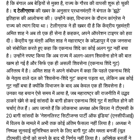
है कि बंगाल अब बेड़ियों से मुक्त है, राज्य के गौरव की वापसी शुरू हो चुकी
है।
द टेलीग्राफ
की खबर के अनुसार प्रधानमंत्री ने बंगाल के ‘झूठे’
इतिहास की आलोचना की। उन्होंने कहा, विभाजन के दौरान कांग्रेस ने
राज्य को त्याग दिया था। टेलीग्राफ ने ही खबर दी है कि केंद्रीय गृहमंत्री
अमित शाह ने अब तो एक ही सेना है कहकर, अपने ऑपरेशन टाइगर को हवा
दी। केंद्रीय गृह मंत्री अमित शाह ने महाराष्ट्र के कोल्हापुर में एक जनसभा
को संबोधित करते हुए कहा कि एकनाथ शिंदे का कोई अलग गुट नहीं बचा
है। उन्होंने स्पष्ट किया कि अब राज्य में अलग-अलग शिवसेना होने की बात
खत्म हो गई है और सिर्फ एक ही असली शिवसेना (एकनाथ शिंदे गुट)
अस्तित्व में है। अमित शाह ने अपने संबोधन में कहा कि पहले एकनाथ शिंदे
के नेतृत्व वाले दल को ‘शिवसेना-शिंदे गुट’ कहना पड़ता था, लेकिन अब कोई
गुट नहीं बचा है क्योंकि विभाजन के बाद अब केवल एक ही शिवसेना है।
उनका यह बयान ऐसे समय में आया है, जब महाराष्ट्र की राजनीति में उद्धव
ठाकरे खेमे से कई सांसदों के बागी होकर एकनाथ शिंदे गुट में शामिल होने की
चर्चाएं तेज हैं। आप जानते हैं कि लोकसभा अध्यक्ष ओम बिरला ने टीएमसी के
20 बागी सांसदों के ‘नेशनलिस्ट सिटीजन्स पार्टी ऑफ इंडिया’ (एनसीपीआई)
में विलय के मामले में अभी तक कोई अंतिम फैसला नहीं लिया है। अध्यक्ष ने
निष्पक्ष सुनवाई सुनिश्चित करने के लिए बागी गुट और ममता बनर्जी (मूल
टीएमसी) दोनों को सुनने के बाद भी निर्णय नहीं लिया है। अभिषेक बनर्जी ने