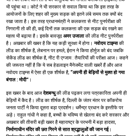
भी पहुंचा था। कोर्ट ने भी सरकार से सवाल किया था कि इस तरह के
आयोजनों के लिए शहर की मुख्य सड़क को इतने लंबे समय तक क्यों बंद
रखा जाता है। इस तरह प्रधानमंत्री ने कलकत्ता से नीट पुनर्परीक्षा की
निगरानी तो की ही, कई दिनों तक कलकत्ता की एक सड़क बंद रखने का
महत्व भी बढ़ाया है। इसके बावजूद
अमर उजाला
की लीड नीट पुनर्परीक्षा
है। अखबार की खबर है कि यह कड़ी सुरक्षा में होगा।
नवोदय टाइम्स
की
लीड का शीर्षक है, लेबनान पर हमले, ईरान ने किया होर्मुज को बंद जबकि
सेकेंड लीड का शीर्षक है, नीट री एग्जाम : तैयारियों की परीक्षा आज। कहने
की जरूरत नहीं है कि ये सब हेडलाइन मैनेजमेंट वाली खबरें हैं और आज
नवोदय टाइम्स में ऐसा ही एक शीर्षक है,
“अपनी ही बेड़ियों से मुक्त हो गया
बंगाल : मोदी”
।
इस खबर के बाद आज
देशबन्धु
की लीड पढ़कर लगा पत्रकारिता अपनी ही
बेड़ियों में कैद है। लीड का शीर्षक है, दिल्ली के जंतर मंतर पर कॉकरोच
जनता पार्टी ने किया दूसरा बड़ा प्रदर्शन। धर्मेन्द्र प्रधान के इस्तीफे पर
अड़े। राहुल गांधी ने कहा है, बच्चों के भविष्य से खेलना बंद करे सरकार और
अखबार की तीसरी बड़ी खबर है महाराष्ट्र के परभनी में बड़ा हादसा,
निर्माणाधीन मंदिर की छत गिरने से सात श्रद्धालुओं की जान गई
।