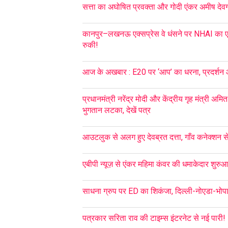
सत्ता का अघोषित प्रवक्ता और गोदी एंकर अमीष देवगन 
कानपुर–लखनऊ एक्सप्रेस वे धंसने पर NHAI का एक
रुकी!
आज के अखबार : E20 पर ‘आप’ का धरना, प्रदर्शन
प्रधानमंत्री नरेंद्र मोदी और केंद्रीय गृह मंत्री अ
भुगतान लटका, देखें पत्र
आउटलुक से अलग हुए देवब्रत दत्ता, गाँव कनेक्शन से 
एबीपी न्यूज़ से एंकर महिमा कंवर की धमाकेदार शुरु
साधना ग्रुप पर ED का शिकंजा, दिल्ली-नोएडा-भोपा
पत्रकार सरिता राव की टाइम्स इंटरनेट से नई पारी!