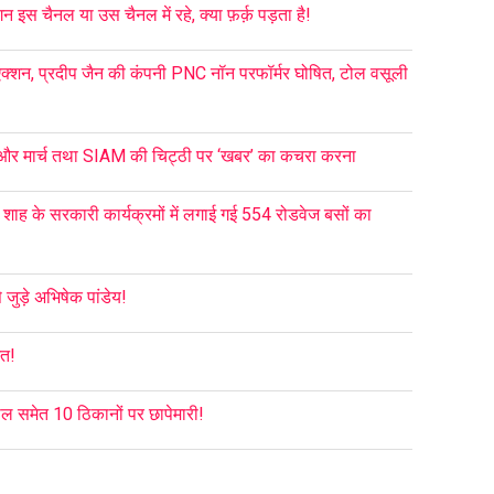
इस चैनल या उस चैनल में रहे, क्या फ़र्क़ पड़ता है!
्शन, प्रदीप जैन की कंपनी PNC नॉन परफॉर्मर घोषित, टोल वसूली
 और मार्च तथा SIAM की चिट्ठी पर ‘खबर’ का कचरा करना
मित शाह के सरकारी कार्यक्रमों में लगाई गई 554 रोडवेज बसों का
जुड़े अभिषेक पांडेय!
आत!
ल समेत 10 ठिकानों पर छापेमारी!