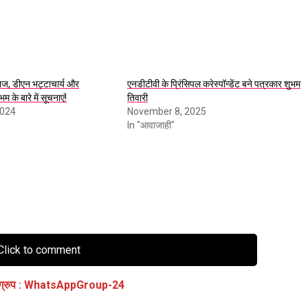
जाज, डीएन भट्टाचार्य और
एनडीटीवी के प्रिंसिपल करेस्पॉन्डेंट बने पत्रकार शुभम
भम के बारे में सूचनाएं!
तिवारी
2024
November 8, 2025
In "आवाजाही"
lick to comment
ग्रुप
:
WhatsAppGroup-24