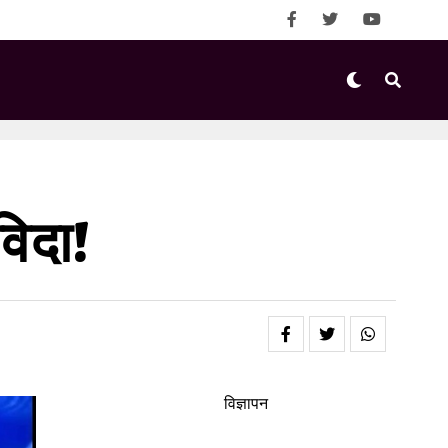
विदा!
विज्ञापन