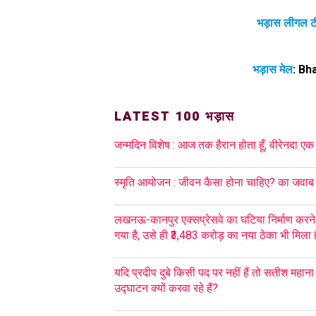
भड़ास लीगल ट
भड़ास मेल
:
Bh
LATEST 100 भड़ास
जन्मदिन विशेष : आज तक हैरान होता हूँ, वीरेनदा एक
स्मृति आयोजन : जीवन कैसा होना चाहिए? का जवाब ह
लखनऊ-कानपुर एक्सप्रेसवे का घटिया निर्माण करने
गया है, उसे ही ₹3,483 करोड़ का नया ठेका भी मिला ह
यदि प्रदीप दुबे किसी पद पर नहीं हैं तो सतीश महान
उद्घाटन क्यों करवा रहे हैं?