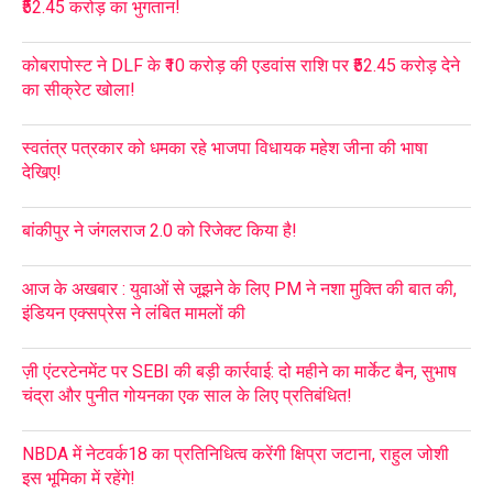
₹52.45 करोड़ का भुगतान!
कोबरापोस्ट ने DLF के ₹10 करोड़ की एडवांस राशि पर ₹52.45 करोड़ देने
का सीक्रेट खोला!
स्वतंत्र पत्रकार को धमका रहे भाजपा विधायक महेश जीना की भाषा
देखिए!
बांकीपुर ने जंगलराज 2.0 को रिजेक्ट किया है!
आज के अखबार : युवाओं से जूझने के लिए PM ने नशा मुक्ति की बात की,
इंडियन एक्सप्रेस ने लंबित मामलों की
ज़ी एंटरटेनमेंट पर SEBI की बड़ी कार्रवाई: दो महीने का मार्केट बैन, सुभाष
चंद्रा और पुनीत गोयनका एक साल के लिए प्रतिबंधित!
NBDA में नेटवर्क18 का प्रतिनिधित्व करेंगी क्षिप्रा जटाना, राहुल जोशी
इस भूमिका में रहेंगे!