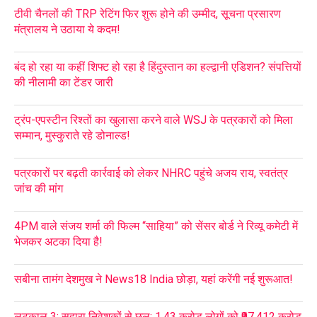
टीवी चैनलों की TRP रेटिंग फिर शुरू होने की उम्मीद, सूचना प्रसारण
मंत्रालय ने उठाया ये कदम!
बंद हो रहा या कहीं शिफ्ट हो रहा है हिंदुस्तान का हल्द्वानी एडिशन? संपत्तियों
की नीलामी का टेंडर जारी
ट्रंप-एपस्टीन रिश्तों का खुलासा करने वाले WSJ के पत्रकारों को मिला
सम्मान, मुस्कुराते रहे डोनाल्ड!
पत्रकारों पर बढ़ती कार्रवाई को लेकर NHRC पहुंचे अजय राय, स्वतंत्र
जांच की मांग
4PM वाले संजय शर्मा की फिल्म “साहिया” को सेंसर बोर्ड ने रिव्यू कमेटी में
भेजकर अटका दिया है!
सबीना तामंग देशमुख ने News18 India छोड़ा, यहां करेंगी नई शुरूआत!
लूटकाल 3: सहारा निवेशकों से छल; 1.43 करोड़ लोगों को ₹97,412 करोड़