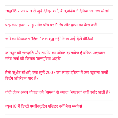
न्यूज़18 राजस्थान से जुड़े देवेंद्र शर्मा, बीनू पांडेय ने दैनिक जागरण छोड़ा!
पत्रकार कृष्णा साहू समेत पाँच पर गैंगरेप और हत्या का केस दर्ज!
रूबिका लियाकत “शिक्षा” तक शुद्ध नहीं लिख पाई, देखें वीडियो
कानपुर की संस्कृति और तासीर का जीवंत दस्तावेज है वरिष्ठ पत्रकार
महेश शर्मा की किताब ‘कनपुरिया अड्डे’
हैलो सुधीर चौधरी, क्या तुम्हें 2007 का लाइव इंडिया में उमा खुराना फर्जी
स्टिंग ऑपरेशन याद है?
गोदी एंकर अमन चोपड़ा को “अमन” से ज्यादा “नफरत” क्यों पसंद आती है?
न्यूज़18 में डिप्टी एग्जीक्यूटिव एडिटर बनीं मेघा ममगैन!