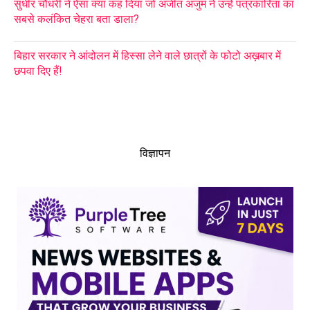
सुधीर चौधरी ने ऐसा क्या कह दिया जो अजीत अंजुम ने उन्हें पत्रकारिता का
सबसे कलंकित चेहरा बता डाला?
बिहार सरकार ने आंदोलन में हिस्सा लेने वाले छात्रों के फोटो अख़बार में
छपवा दिए हैं!
विज्ञापन