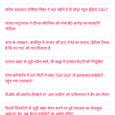
वरिष्ठ पत्रकार वाशिंद्र मिश्र ने चार महीने में ही छोड़ा न्यूज इंडिया 24×7
सांसद पप्पू यादव ने दीपक चौरसिया को भेजा ₹10 करोड़ का मानहानि
नोटिस!
आज के अखबार : बांकीपुर में भाजपा की हार, PM का सवाल, ‘ईवीएम जिन्दा
है कि मर गया’ की याद दिलाता है
प्रभात खबर से जुड़े नवीन शर्मा, जी समूह में प्रशांत शेट्टी की नियुक्ति!
प्रेस कॉन्फ्रेंस में SP सिटी ने कहा “Get Out” तो इलाहाबाद हाईकोर्ट
पहुंच गया पत्रकार!
पीओके की कवरेज दिखाने पर ‘अल जज़ीरा’ को पाकिस्तान ने बैन कर दिया!
दिल्ली विस्फोटों से जुड़ी खबर शेयर करने पर पूर्व संपादक का फेसबुक
अकाउंट बंद, अब केरल हाईकोर्ट का आदेश पढ़िए!