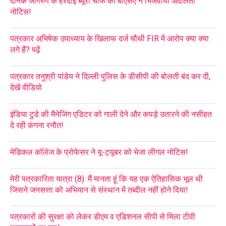
दैनिक जागरण के हरदोई ब्यूरो चीफ को बीएसए ने भिजवाया अदालती
नोटिस!
पत्रकार अभिषेक उपाध्याय के खिलाफ दर्ज चौथी FIR में आरोप क्या क्या
लगे हैं? पढ़ें
पत्रकार तनुश्री पांडेय ने दिल्ली पुलिस के डीसीपी की बोलती बंद कर दी,
देखें वीडियो
इंडिया टुडे की मैनेजिंग एडिटर को गाली देने और कपड़े उतारने की नसीहत
दे रही कंगना रनौत!
मेडिकल कॉलेज के प्रोफेसर ने यू-ट्यूबर को भेजा लीगल नोटिस!
मेरी पत्रकारिता यात्रा (8): मैं मानता हूं कि यह एक ऐतिहासिक भूल थी
जिसने जनसत्ता को अभियान से संस्थान में तब्दील नहीं होने दिया!
पत्रकारों की सुरक्षा को लेकर डीएम व एडिशनल सीपी से मिला टीवी