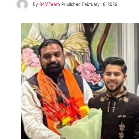
By
B4MTeam
Published
February 18, 2026