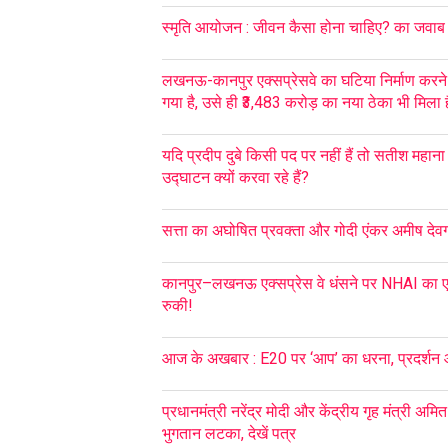
स्मृति आयोजन : जीवन कैसा होना चाहिए? का जवाब ह
लखनऊ-कानपुर एक्सप्रेसवे का घटिया निर्माण करने
गया है, उसे ही ₹3,483 करोड़ का नया ठेका भी मिला ह
यदि प्रदीप दुबे किसी पद पर नहीं हैं तो सतीश महान
उद्घाटन क्यों करवा रहे हैं?
सत्ता का अघोषित प्रवक्ता और गोदी एंकर अमीष देवगन 
कानपुर–लखनऊ एक्सप्रेस वे धंसने पर NHAI का एक
रुकी!
आज के अखबार : E20 पर ‘आप’ का धरना, प्रदर्शन
प्रधानमंत्री नरेंद्र मोदी और केंद्रीय गृह मंत्री अ
भुगतान लटका, देखें पत्र