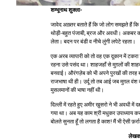
शम्भूनाथ शुक्ला-
जावेद अख़्तर बताते हैं कि जो लोग समझते हैं क
थोड़ी-बहुत पंजाबी, ब्रज और अवधी। अकबर को
लेता। बदन पर बंडी व नीचे लुंगी लपेटे रहता।
एक अरब व्यापारी को तो वह एक दूकान में टकरा 
रहना उसे पसंद था। शाहजहाँ से मुग़लों की शा
बनवाई। औरंगज़ेब को भी अपने पुरखों की तरह 
राजभाषा थी ही। उर्दू तो तब आई जब मुग़ल वंश
मुसलमानों की भाषा नहीं थी।
दिल्ली में रहते हुए अमीर खुसरो ने भी अवधी म
गया था। अब यह काम श्री मधुकर उपाध्याय कर र
बोलते सुनता हूँ तो लगता है काश! मैं भी ऐसी फ़र
लेखक श