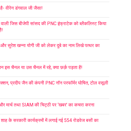
ै- वीरेन डंगवाल जी जैसा!
 वाली जिस बीजेपी सांसद की PNC इंफ्राटेक को ब्लैकलिस्ट किया
ै!
ा और सुरेश खन्ना योगी जी को लेकर दुबे का नाम लिखे पत्थर का
इस चैनल या उस चैनल में रहे, क्या फ़र्क़ पड़ता है!
्शन, प्रदीप जैन की कंपनी PNC नॉन परफॉर्मर घोषित, टोल वसूली
 और मार्च तथा SIAM की चिट्ठी पर ‘खबर’ का कचरा करना
मित शाह के सरकारी कार्यक्रमों में लगाई गई 554 रोडवेज बसों का