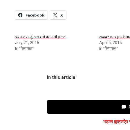
Facebook
X
ज़्यादातर उर्दू अख़बारों की माली हालत
अकबर का यह अकेलापन
July 21, 2015
April 5, 2015
In "सियासत"
In "सियासत"
In this article:
C
भड़ास ह्वाट्सऐप 