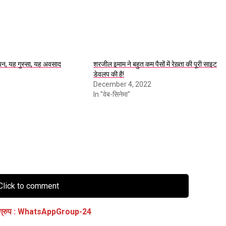
, यह गुस्सा, यह अवसाद
शरजील इमाम ने बहुत कम पैसों में रेख़्ता की पूरी साइट
डेवलप की है!
December 4, 2022
In "वेब-सिनेमा"
lick to comment
ग्रुप
:
WhatsAppGroup-24