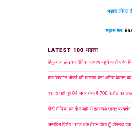
भड़ास लीगल ट
भड़ास मेल
:
Bh
LATEST 100 भड़ास
हिंदुस्तान छोड़कर दैनिक जागरण पहुंचे आशीष देव मि
क्या ‘लवणेन भोज्यं’ की व्याख्या बना अमिश देवगन 
एक दो नहीं पूरे 84 जगह धंसा ₹4,700 करोड़ का लख
गोदी मीडिया इन दो वजहों से झारखंड छात्र प्रदर्शन
जन्मदिन विशेष : आज तक हैरान होता हूँ, वीरेनदा एक