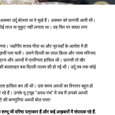
ि अकबर उर्दू बोलता था वे मूर्ख हैं। अकबर को फ़ारसी आती थी।
ई ताज या मुकुट नहीं लगाता था। वह सिर पर साफ़ा लगा
गया। जहाँगीर शराब पीता था और नूरजहाँ के आग़ोश में ही
हख़र्ची पता चली। उसने दिल्ली का लाल क़िला और जामा मस्जिद
ब्रज और अवधी में प्रवीणता हासिल थी। फ़ारसी तो खैर
 की बादशाहत बस दिल्ली-पालम की हो गई थी। उर्दू तब तक कोई
ें दक्षता हासिल कर ली थी। उस समय अवधी का विस्तार बहुत हो
हे हैं। उनके यू ट्यूब “अवध पंच” में जब मैं उनको अवधी
्राटे की कनपुरिया अवधी बोल पाता!
म्भू जी वरिष्ठ पत्रकार हैं और कई अख़बारों में संपादक रहे हैं.