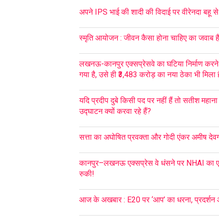
अपने IPS भाई की शादी की विदाई पर वीरेनदा बहू से ज
स्मृति आयोजन : जीवन कैसा होना चाहिए का जवाब है
लखनऊ-कानपुर एक्सप्रेसवे का घटिया निर्माण करने
गया है, उसे ही ₹3,483 करोड़ का नया ठेका भी मिला ह
यदि प्रदीप दुबे किसी पद पर नहीं हैं तो सतीश महान
उद्घाटन क्यों करवा रहे हैं?
सत्ता का अघोषित प्रवक्ता और गोदी एंकर अमीष देवगन 
कानपुर–लखनऊ एक्सप्रेस वे धंसने पर NHAI का एक
रुकी!
आज के अखबार : E20 पर ‘आप’ का धरना, प्रदर्शन