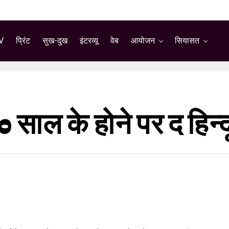
V
प्रिंट
सुख-दुख
इंटरव्यू
वेब
आयोजन
सियासत
साल के होने पर द हिन्दू