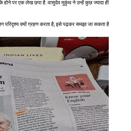
होने पर एक लेख छपा है. वासुदेव मुकुंथ ने उन्हें कुछ ज्यादा ही
लग परिदृश्य क्यों ग्रहण करता है, इसे पढ़कर समझा जा सकता है