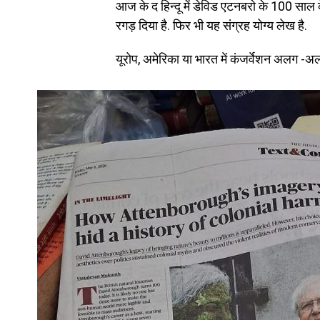
आज के द हिन्दू में डेविड एटनबरो के 100 साल के 
रगड़ दिया है. फिर भी यह संग्रह योग्य लेख है.
यूरोप, अमेरिका या भारत में कंजर्वेशन अलग -अ