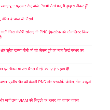
्यादा फूट-फूटकर रोए, बोले- “भाभी रोओ मत, मैं तुम्हारा नौकर हूँ”
, वीरेन डंगवाल जी जैसा!
 वाली जिस बीजेपी सांसद की PNC इंफ्राटेक को ब्लैकलिस्ट किया
ै!
ा और सुरेश खन्ना योगी जी को लेकर दुबे का नाम लिखे पत्थर का
इस चैनल या उस चैनल में रहे, क्या फ़र्क़ पड़ता है!
्शन, प्रदीप जैन की कंपनी PNC नॉन परफॉर्मर घोषित, टोल वसूली
 और मार्च तथा SIAM की चिट्ठी पर ‘खबर’ का कचरा करना