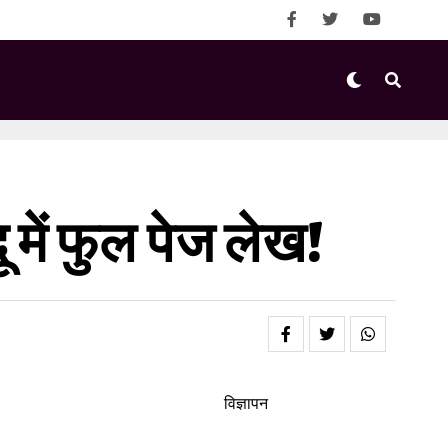
 में फुल पेज लेख!
विज्ञापन