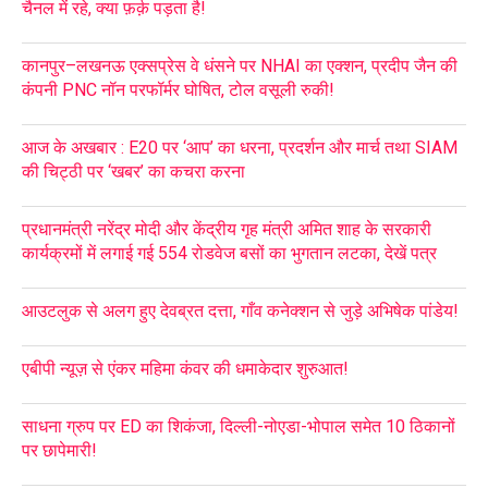
चैनल में रहे, क्या फ़र्क़ पड़ता है!
कानपुर–लखनऊ एक्सप्रेस वे धंसने पर NHAI का एक्शन, प्रदीप जैन की
कंपनी PNC नॉन परफॉर्मर घोषित, टोल वसूली रुकी!
आज के अखबार : E20 पर ‘आप’ का धरना, प्रदर्शन और मार्च तथा SIAM
की चिट्ठी पर ‘खबर’ का कचरा करना
प्रधानमंत्री नरेंद्र मोदी और केंद्रीय गृह मंत्री अमित शाह के सरकारी
कार्यक्रमों में लगाई गई 554 रोडवेज बसों का भुगतान लटका, देखें पत्र
आउटलुक से अलग हुए देवब्रत दत्ता, गाँव कनेक्शन से जुड़े अभिषेक पांडेय!
एबीपी न्यूज़ से एंकर महिमा कंवर की धमाकेदार शुरुआत!
साधना ग्रुप पर ED का शिकंजा, दिल्ली-नोएडा-भोपाल समेत 10 ठिकानों
पर छापेमारी!