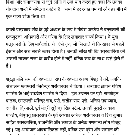
शिक्षा और समाजसेवा से जुड़े लोगों ने उन्हें याद करते हुए कहा कि उनका
योगदान शब्दों में समेटना कठिन है। सभा में हर आंख नम थी और हर मौन में
एक गहरा शोक छिपा था।
काशी पत्रकार संघ के पूर्व अध्यक्ष के रूप में गोपेश पाण्डेय ने पत्रकारों की
एकजुटता, अधिकारों और गरिमा के लिए लगातार संघर्ष किया। वे युवा
पत्रकारों के लिए मार्गदर्शक थे—ऐसे गुरु, जो सिखाते थे कि खबर से पहले
इंसान और सच सबसे ऊपर होता है। उनकी सीख थी कि पत्रकारिता की
असली ताकत सत्ता के करीब होने में नहीं, बल्कि सच के साथ खड़े होने में
है।
श्रद्धांजलि सभा की अध्यक्षता संघ के अध्यक्ष अरुण मिश्र ने की, जबकि
संचालन महामंत्री जितेन्द्र श्रीवास्तव ने किया। धन्यवाद ज्ञापन गोपेश
पाण्डेय के भाई राघवेश पाण्डेय ने दिया। इस अवसर पर प्रो. राममोहन
पाठक, एमएलसी धर्मेन्द्र राय, प्रो. सतीश राय, प्रो. अनिल उपाध्याय,
रजनीश त्रिपाठी, पूर्व मंत्री सुरेन्द्र सिंह पटेल, उनकी पुत्री आकांक्षा
पाण्डेय, बीएचयू छात्रसंघ के पूर्व अध्यक्ष अनिल श्रीवास्तव व शिव कुमार
सहित पत्रकारिता, राजनीति और समाज के अनेक गणमान्य लोग मौजूद
रहे। यह आयोजन औपचारिकता नहीं, बल्कि उस प्रेम और सम्मान की