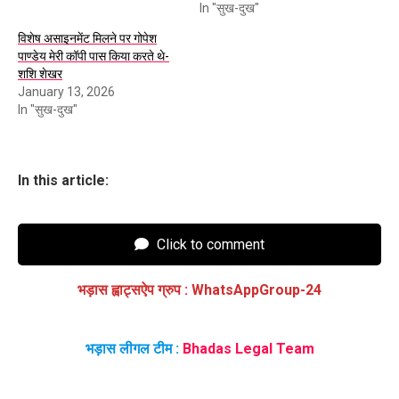
In "सुख-दुख"
विशेष असाइनमेंट मिलने पर गोपेश
पाण्डेय मेरी कॉपी पास किया करते थे-
शशि शेखर
January 13, 2026
In "सुख-दुख"
In this article:
Click to comment
भड़ास ह्वाट्सऐप ग्रुप
:
WhatsAppGroup-24
भड़ास लीगल टीम :
Bhadas Legal Team