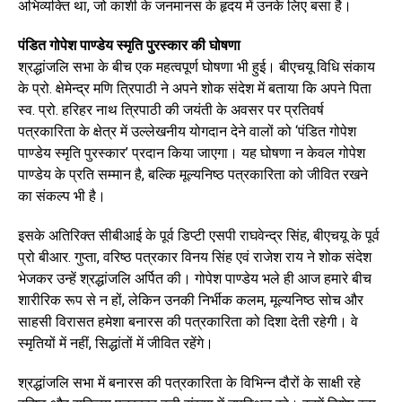
अभिव्यक्ति था, जो काशी के जनमानस के हृदय में उनके लिए बसा है।
पंडित गोपेश पाण्डेय स्मृति पुरस्कार की घोषणा
श्रद्धांजलि सभा के बीच एक महत्वपूर्ण घोषणा भी हुई। बीएचयू विधि संकाय
के प्रो. क्षेमेन्द्र मणि त्रिपाठी ने अपने शोक संदेश में बताया कि अपने पिता
स्व. प्रो. हरिहर नाथ त्रिपाठी की जयंती के अवसर पर प्रतिवर्ष
पत्रकारिता के क्षेत्र में उल्लेखनीय योगदान देने वालों को ‘पंडित गोपेश
पाण्डेय स्मृति पुरस्कार’ प्रदान किया जाएगा। यह घोषणा न केवल गोपेश
पाण्डेय के प्रति सम्मान है, बल्कि मूल्यनिष्ठ पत्रकारिता को जीवित रखने
का संकल्प भी है।
इसके अतिरिक्त सीबीआई के पूर्व डिप्टी एसपी राघवेन्द्र सिंह, बीएचयू के पूर्व
प्रो बीआर. गुप्ता, वरिष्ठ पत्रकार विनय सिंह एवं राजेश राय ने शोक संदेश
भेजकर उन्हें श्रद्धांजलि अर्पित की। गोपेश पाण्डेय भले ही आज हमारे बीच
शारीरिक रूप से न हों, लेकिन उनकी निर्भीक कलम, मूल्यनिष्ठ सोच और
साहसी विरासत हमेशा बनारस की पत्रकारिता को दिशा देती रहेगी। वे
स्मृतियों में नहीं, सिद्धांतों में जीवित रहेंगे।
श्रद्धांजलि सभा में बनारस की पत्रकारिता के विभिन्न दौरों के साक्षी रहे