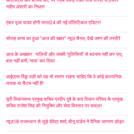
आरएसएस और बीजेपी बीट पर गज़ब पकड़ रखने वाले वरिष्ठ पत्रकार
नदीम अंसारी का निधन!
एंकर पूजा यादव होंगी भारत24 की नई पॉलिटिकल एडिटर!
सोलह बरस का हुआ “आज की खबर” न्यूज़ चैनल, देखें जश्न की तस्वीरें
आज के अखबार : गालियों और जख्मी ‘पुलिसियों’ से बदनाम नहीं कर पाए,
बात नहीं बनी, ‘माफ’ कर दिया!
आईएएस रिंकू राही को यह भी स्मरण रखना चाहिए कि वे कोई काल्पनिक
नायक या फैंटम नहीं हैं!
यूपी विधानसभा प्रमुख सचिव प्रदीप दुबे के बाद विधान परिषद के प्रमुख
सचिव राजेश सिंह की नियुक्ति और सेवा विस्तार पर सवाल!
न्यूज़18 राजस्थान से जुड़े देवेंद्र शर्मा, बीनू पांडेय ने दैनिक जागरण छोड़ा!