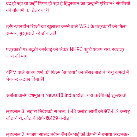
बंद हो रहा या कहीं शिफ्ट हो रहा है हिंदुस्तान का हल्द्वानी एडिशन? संपत्तियों
की नीलामी का टेंडर जारी
ट्रंप-एपस्टीन रिश्तों का खुलासा करने वाले WSJ के पत्रकारों को मिला
सम्मान, मुस्कुराते रहे डोनाल्ड!
पत्रकारों पर बढ़ती कार्रवाई को लेकर NHRC पहुंचे अजय राय, स्वतंत्र
जांच की मांग
4PM वाले संजय शर्मा की फिल्म “साहिया” को सेंसर बोर्ड ने रिव्यू कमेटी में
भेजकर अटका दिया है!
सबीना तामंग देशमुख ने News18 India छोड़ा, यहां करेंगी नई शुरूआत!
लूटकाल 3: सहारा निवेशकों से छल; 1.43 करोड़ लोगों को ₹97,412 करोड़
लौटाने थे, लौटाये सिर्फ ₹8,429 करोड़!
लूटकाल 2: भाजपा सांसद नवीन जैन के भाई की कंपनी ने बनाया लखनऊ-