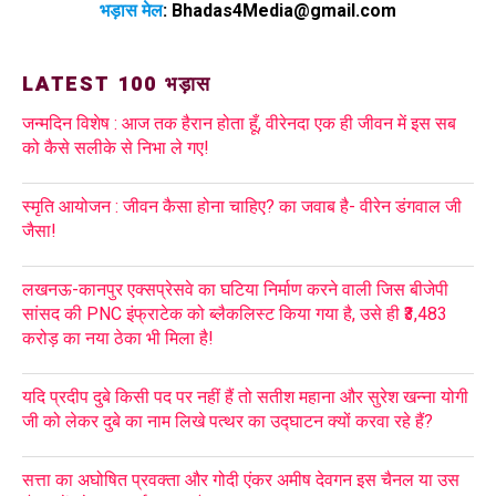
भड़ास मेल
:
Bhadas4Media@gmail.com
LATEST 100 भड़ास
जन्मदिन विशेष : आज तक हैरान होता हूँ, वीरेनदा एक ही जीवन में इस सब
को कैसे सलीके से निभा ले गए!
स्मृति आयोजन : जीवन कैसा होना चाहिए? का जवाब है- वीरेन डंगवाल जी
जैसा!
लखनऊ-कानपुर एक्सप्रेसवे का घटिया निर्माण करने वाली जिस बीजेपी
सांसद की PNC इंफ्राटेक को ब्लैकलिस्ट किया गया है, उसे ही ₹3,483
करोड़ का नया ठेका भी मिला है!
यदि प्रदीप दुबे किसी पद पर नहीं हैं तो सतीश महाना और सुरेश खन्ना योगी
जी को लेकर दुबे का नाम लिखे पत्थर का उद्घाटन क्यों करवा रहे हैं?
सत्ता का अघोषित प्रवक्ता और गोदी एंकर अमीष देवगन इस चैनल या उस