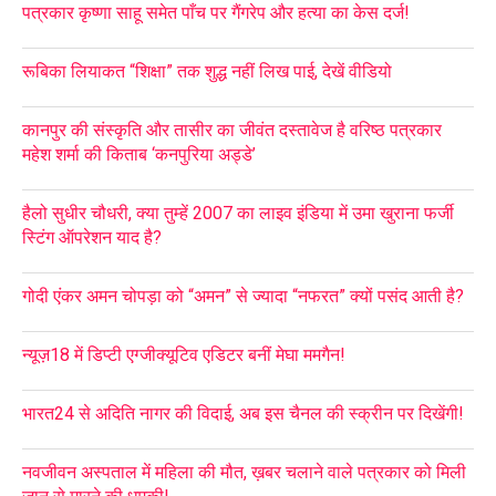
पत्रकार कृष्णा साहू समेत पाँच पर गैंगरेप और हत्या का केस दर्ज!
रूबिका लियाकत “शिक्षा” तक शुद्ध नहीं लिख पाई, देखें वीडियो
कानपुर की संस्कृति और तासीर का जीवंत दस्तावेज है वरिष्ठ पत्रकार
महेश शर्मा की किताब ‘कनपुरिया अड्डे’
हैलो सुधीर चौधरी, क्या तुम्हें 2007 का लाइव इंडिया में उमा खुराना फर्जी
स्टिंग ऑपरेशन याद है?
गोदी एंकर अमन चोपड़ा को “अमन” से ज्यादा “नफरत” क्यों पसंद आती है?
न्यूज़18 में डिप्टी एग्जीक्यूटिव एडिटर बनीं मेघा ममगैन!
भारत24 से अदिति नागर की विदाई, अब इस चैनल की स्क्रीन पर दिखेंगी!
नवजीवन अस्पताल में महिला की मौत, ख़बर चलाने वाले पत्रकार को मिली