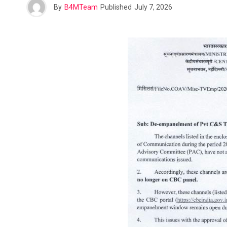
By
B4MTeam
Published
July 7, 2026