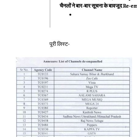
चैनलों ने बार-बार सूचना के बावजूद R
पूरी लिस्ट-