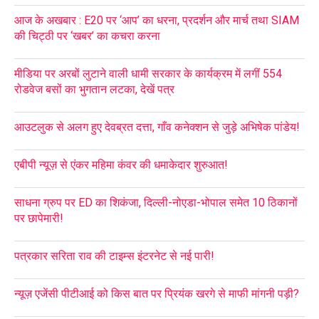
आज के अखबार : E20 पर ‘आप’ का धरना, प्रदर्शन और मार्च तथा SIAM
की चिट्ठी पर ‘खबर’ का कचरा करना
मीडिया पर अरबों लुटाने वाली धामी सरकार के कार्यक्रम में लगीं 554
रोडवेज बसों का भुगतान लटका, देखें पत्र
आउटलुक से अलग हुए देवब्रत दत्ता, गाँव कनेक्शन से जुड़े अभिषेक पांडेय!
एबीपी न्यूज़ से एंकर महिमा कंवर की धमाकेदार शुरुआत!
साधना ग्रुप पर ED का शिकंजा, दिल्ली-नोएडा-भोपाल समेत 10 ठिकानों
पर छापेमारी!
पत्रकार सरिता राव की टाइम्स इंटरनेट से नई पारी!
न्यूज़ एजेंसी पीटीआई को किस बात पर प्रियंक खरगे से माफी मांगनी पड़ी?