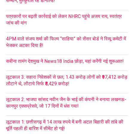
सम्मान, मुस्कुराते रहे डोनाल्ड!
पत्रकारों पर बढ़ती कार्रवाई को लेकर NHRC पहुंचे अजय राय, स्वतंत्र
जांच की मांग
4PM वाले संजय शर्मा की फिल्म “साहिया” को सेंसर बोर्ड ने रिव्यू कमेटी में
भेजकर अटका दिया है!
सबीना तामंग देशमुख ने News18 India छोड़ा, यहां करेंगी नई शुरूआत!
लूटकाल 3: सहारा निवेशकों से छल; 1.43 करोड़ लोगों को ₹97,412 करोड़
लौटाने थे, लौटाये सिर्फ ₹8,429 करोड़!
लूटकाल 2: भाजपा सांसद नवीन जैन के भाई की कंपनी ने बनाया लखनऊ-
कानपुर एक्सप्रेसवे, जो 17 दिनों में धंस गया!
लूटकाल 1: छत्तीसगढ़ में 14 लाख रुपये में बनी अटल बिहारी की तांबे की
मूर्ति पहली ही बारिश में सीमेंट हो गई!