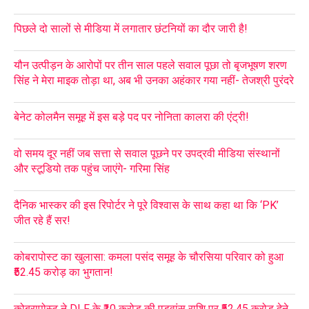
पिछले दो सालों से मीडिया में लगातार छंटनियों का दौर जारी है!
यौन उत्पीड़न के आरोपों पर तीन साल पहले सवाल पूछा तो बृजभूषण शरण
सिंह ने मेरा माइक तोड़ा था, अब भी उनका अहंकार गया नहीं- तेजश्री पुरंदरे
बेनेट कोलमैन समूह में इस बड़े पद पर नोनिता कालरा की एंट्री!
वो समय दूर नहीं जब सत्ता से सवाल पूछने पर उपद्रवी मीडिया संस्थानों
और स्टूडियो तक पहुंच जाएंगे- गरिमा सिंह
दैनिक भास्कर की इस रिपोर्टर ने पूरे विश्वास के साथ कहा था कि ‘PK’
जीत रहे हैं सर!
कोबरापोस्ट का खुलासा: कमला पसंद समूह के चौरसिया परिवार को हुआ
₹52.45 करोड़ का भुगतान!
कोबरापोस्ट ने DLF के ₹10 करोड़ की एडवांस राशि पर ₹52.45 करोड़ देने