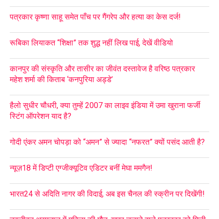
पत्रकार कृष्णा साहू समेत पाँच पर गैंगरेप और हत्या का केस दर्ज!
रूबिका लियाकत “शिक्षा” तक शुद्ध नहीं लिख पाई, देखें वीडियो
कानपुर की संस्कृति और तासीर का जीवंत दस्तावेज है वरिष्ठ पत्रकार
महेश शर्मा की किताब ‘कनपुरिया अड्डे’
हैलो सुधीर चौधरी, क्या तुम्हें 2007 का लाइव इंडिया में उमा खुराना फर्जी
स्टिंग ऑपरेशन याद है?
गोदी एंकर अमन चोपड़ा को “अमन” से ज्यादा “नफरत” क्यों पसंद आती है?
न्यूज़18 में डिप्टी एग्जीक्यूटिव एडिटर बनीं मेघा ममगैन!
भारत24 से अदिति नागर की विदाई, अब इस चैनल की स्क्रीन पर दिखेंगी!