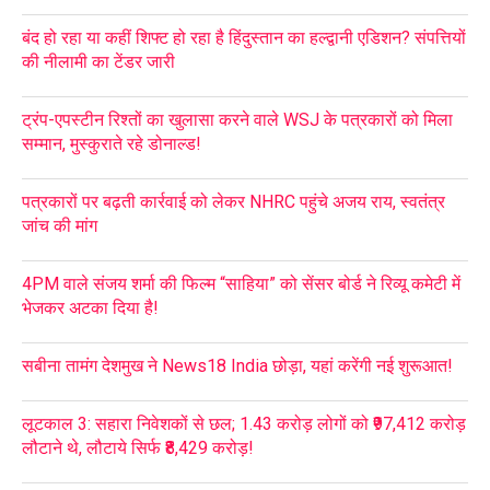
बंद हो रहा या कहीं शिफ्ट हो रहा है हिंदुस्तान का हल्द्वानी एडिशन? संपत्तियों
की नीलामी का टेंडर जारी
ट्रंप-एपस्टीन रिश्तों का खुलासा करने वाले WSJ के पत्रकारों को मिला
सम्मान, मुस्कुराते रहे डोनाल्ड!
पत्रकारों पर बढ़ती कार्रवाई को लेकर NHRC पहुंचे अजय राय, स्वतंत्र
जांच की मांग
4PM वाले संजय शर्मा की फिल्म “साहिया” को सेंसर बोर्ड ने रिव्यू कमेटी में
भेजकर अटका दिया है!
सबीना तामंग देशमुख ने News18 India छोड़ा, यहां करेंगी नई शुरूआत!
लूटकाल 3: सहारा निवेशकों से छल; 1.43 करोड़ लोगों को ₹97,412 करोड़
लौटाने थे, लौटाये सिर्फ ₹8,429 करोड़!