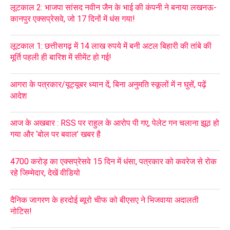
लूटकाल 2: भाजपा सांसद नवीन जैन के भाई की कंपनी ने बनाया लखनऊ-
कानपुर एक्सप्रेसवे, जो 17 दिनों में धंस गया!
लूटकाल 1: छत्तीसगढ़ में 14 लाख रुपये में बनी अटल बिहारी की तांबे की
मूर्ति पहली ही बारिश में सीमेंट हो गई!
आगरा के पत्रकार/यूट्यूबर ध्यान दें, बिना अनुमति स्कूलों में न घुसें, पढ़ें
आदेश
आज के अखबार : RSS पर राहुल के आरोप पी गए, पेलेट गन चलाना झूठ हो
गया और ‘बोल पर बवाल’ खबर है
4700 करोड़ का एक्सप्रेसवे 15 दिन में धंसा, पत्रकार को कवरेज से रोक
रहे जिम्मेदार, देखें वीडियो
दैनिक जागरण के हरदोई ब्यूरो चीफ को बीएसए ने भिजवाया अदालती
नोटिस!