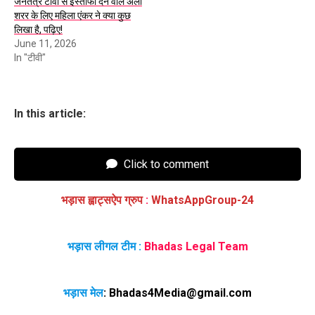
जनतंत्र टीवी से इस्तीफा देने वाले अली
शरर के लिए महिला एंकर ने क्या कुछ
लिखा है, पढ़िए!
June 11, 2026
In "टीवी"
In this article:
Click to comment
भड़ास ह्वाट्सऐप ग्रुप
:
WhatsAppGroup-24
भड़ास लीगल टीम :
Bhadas Legal Team
भड़ास मेल
:
Bhadas4Media@gmail.com