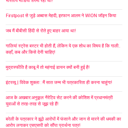
भारतीय मीडिया शरमा रहा था!
Firstpost से जुड़े अब्बास मेहदी, इरफान आलम ने WION जॉइन किया
जब मैं बीबीसी हिंदी से रोते हुए बाहर आया था!
गालियां स्ट्रेस बस्टर भी होती हैं; लेकिन ये एक शोध का विषय है कि गाली..
कहाँ, कब और किसे देनी चाहिए!
मुद्रास्फीति है काबू में तो महंगाई डायन क्यों बनी हुई है!
इंटरव्यू | विवेक शुक्ला : मैं सात जन्म भी पत्रकारिता ही करना चाहूंगा!
आज के अखबार:अनुकूल नैरेटिव सेट करने की कोशिश में प्रधानमंत्री
युवाओं से तरह-तरह से जूझ रहे हैं!
बरेली के पत्रकार ने झूठे आरोपों में फंसाने और जान से मारने की धमकी का
आरोप लगाकर एसएसपी को सौंपा प्रार्थना पत्र!