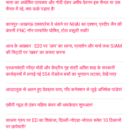
सत्ता का अघोषित प्रवक्ता और गोदी एंकर अमीष देवगन इस चैनल या उस
चैनल में रहे, क्या फ़र्क़ पड़ता है!
कानपुर–लखनऊ एक्सप्रेस वे धंसने पर NHAI का एक्शन, प्रदीप जैन की
कंपनी PNC नॉन परफॉर्मर घोषित, टोल वसूली रुकी!
आज के अखबार : E20 पर ‘आप’ का धरना, प्रदर्शन और मार्च तथा SIAM
की चिट्ठी पर ‘खबर’ का कचरा करना
प्रधानमंत्री नरेंद्र मोदी और केंद्रीय गृह मंत्री अमित शाह के सरकारी
कार्यक्रमों में लगाई गई 554 रोडवेज बसों का भुगतान लटका, देखें पत्र
आउटलुक से अलग हुए देवब्रत दत्ता, गाँव कनेक्शन से जुड़े अभिषेक पांडेय!
एबीपी न्यूज़ से एंकर महिमा कंवर की धमाकेदार शुरुआत!
साधना ग्रुप पर ED का शिकंजा, दिल्ली-नोएडा-भोपाल समेत 10 ठिकानों
पर छापेमारी!