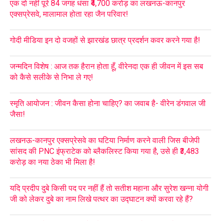
एक दो नहीं पूरे 84 जगह धंसा ₹4,700 करोड़ का लखनऊ-कानपुर
एक्सप्रेसवे, मालामाल होता रहा जैन परिवार!
गोदी मीडिया इन दो वजहों से झारखंड छात्र प्रदर्शन कवर करने गया है!
जन्मदिन विशेष : आज तक हैरान होता हूँ, वीरेनदा एक ही जीवन में इस सब
को कैसे सलीके से निभा ले गए!
स्मृति आयोजन : जीवन कैसा होना चाहिए? का जवाब है- वीरेन डंगवाल जी
जैसा!
लखनऊ-कानपुर एक्सप्रेसवे का घटिया निर्माण करने वाली जिस बीजेपी
सांसद की PNC इंफ्राटेक को ब्लैकलिस्ट किया गया है, उसे ही ₹3,483
करोड़ का नया ठेका भी मिला है!
यदि प्रदीप दुबे किसी पद पर नहीं हैं तो सतीश महाना और सुरेश खन्ना योगी
जी को लेकर दुबे का नाम लिखे पत्थर का उद्घाटन क्यों करवा रहे हैं?