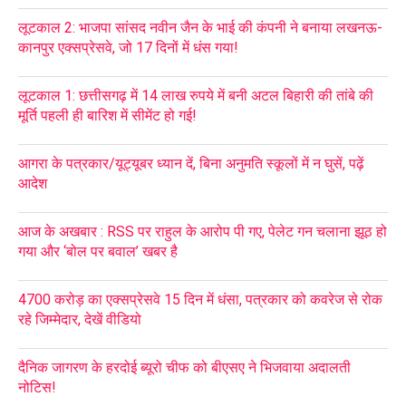
लूटकाल 2: भाजपा सांसद नवीन जैन के भाई की कंपनी ने बनाया लखनऊ-
कानपुर एक्सप्रेसवे, जो 17 दिनों में धंस गया!
लूटकाल 1: छत्तीसगढ़ में 14 लाख रुपये में बनी अटल बिहारी की तांबे की
मूर्ति पहली ही बारिश में सीमेंट हो गई!
आगरा के पत्रकार/यूट्यूबर ध्यान दें, बिना अनुमति स्कूलों में न घुसें, पढ़ें
आदेश
आज के अखबार : RSS पर राहुल के आरोप पी गए, पेलेट गन चलाना झूठ हो
गया और ‘बोल पर बवाल’ खबर है
4700 करोड़ का एक्सप्रेसवे 15 दिन में धंसा, पत्रकार को कवरेज से रोक
रहे जिम्मेदार, देखें वीडियो
दैनिक जागरण के हरदोई ब्यूरो चीफ को बीएसए ने भिजवाया अदालती
नोटिस!