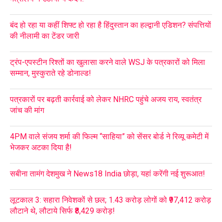
बंद हो रहा या कहीं शिफ्ट हो रहा है हिंदुस्तान का हल्द्वानी एडिशन? संपत्तियों
की नीलामी का टेंडर जारी
ट्रंप-एपस्टीन रिश्तों का खुलासा करने वाले WSJ के पत्रकारों को मिला
सम्मान, मुस्कुराते रहे डोनाल्ड!
पत्रकारों पर बढ़ती कार्रवाई को लेकर NHRC पहुंचे अजय राय, स्वतंत्र
जांच की मांग
4PM वाले संजय शर्मा की फिल्म “साहिया” को सेंसर बोर्ड ने रिव्यू कमेटी में
भेजकर अटका दिया है!
सबीना तामंग देशमुख ने News18 India छोड़ा, यहां करेंगी नई शुरूआत!
लूटकाल 3: सहारा निवेशकों से छल; 1.43 करोड़ लोगों को ₹97,412 करोड़
लौटाने थे, लौटाये सिर्फ ₹8,429 करोड़!