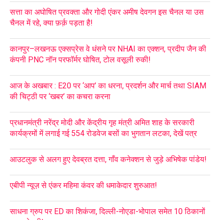
सत्ता का अघोषित प्रवक्ता और गोदी एंकर अमीष देवगन इस चैनल या उस
चैनल में रहे, क्या फ़र्क़ पड़ता है!
कानपुर–लखनऊ एक्सप्रेस वे धंसने पर NHAI का एक्शन, प्रदीप जैन की
कंपनी PNC नॉन परफॉर्मर घोषित, टोल वसूली रुकी!
आज के अखबार : E20 पर ‘आप’ का धरना, प्रदर्शन और मार्च तथा SIAM
की चिट्ठी पर ‘खबर’ का कचरा करना
प्रधानमंत्री नरेंद्र मोदी और केंद्रीय गृह मंत्री अमित शाह के सरकारी
कार्यक्रमों में लगाई गई 554 रोडवेज बसों का भुगतान लटका, देखें पत्र
आउटलुक से अलग हुए देवब्रत दत्ता, गाँव कनेक्शन से जुड़े अभिषेक पांडेय!
एबीपी न्यूज़ से एंकर महिमा कंवर की धमाकेदार शुरुआत!
साधना ग्रुप पर ED का शिकंजा, दिल्ली-नोएडा-भोपाल समेत 10 ठिकानों