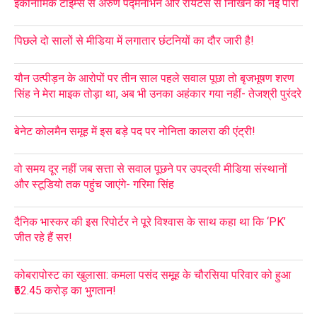
इकोनॉमिक टाइम्स से अरुण पद्मनाभन और रायटर्स से निखिन की नई पारी
पिछले दो सालों से मीडिया में लगातार छंटनियों का दौर जारी है!
यौन उत्पीड़न के आरोपों पर तीन साल पहले सवाल पूछा तो बृजभूषण शरण
सिंह ने मेरा माइक तोड़ा था, अब भी उनका अहंकार गया नहीं- तेजश्री पुरंदरे
बेनेट कोलमैन समूह में इस बड़े पद पर नोनिता कालरा की एंट्री!
वो समय दूर नहीं जब सत्ता से सवाल पूछने पर उपद्रवी मीडिया संस्थानों
और स्टूडियो तक पहुंच जाएंगे- गरिमा सिंह
दैनिक भास्कर की इस रिपोर्टर ने पूरे विश्वास के साथ कहा था कि ‘PK’
जीत रहे हैं सर!
कोबरापोस्ट का खुलासा: कमला पसंद समूह के चौरसिया परिवार को हुआ
₹52.45 करोड़ का भुगतान!