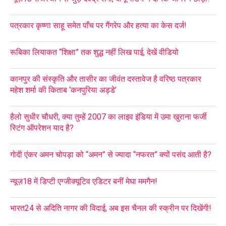
पत्रकार कृष्णा साहू समेत पाँच पर गैंगरेप और हत्या का केस दर्ज!
रूबिका लियाकत “शिक्षा” तक शुद्ध नहीं लिख पाई, देखें वीडियो
कानपुर की संस्कृति और तासीर का जीवंत दस्तावेज है वरिष्ठ पत्रकार
महेश शर्मा की किताब ‘कनपुरिया अड्डे’
हैलो सुधीर चौधरी, क्या तुम्हें 2007 का लाइव इंडिया में उमा खुराना फर्जी
स्टिंग ऑपरेशन याद है?
गोदी एंकर अमन चोपड़ा को “अमन” से ज्यादा “नफरत” क्यों पसंद आती है?
न्यूज़18 में डिप्टी एग्जीक्यूटिव एडिटर बनीं मेघा ममगैन!
भारत24 से अदिति नागर की विदाई, अब इस चैनल की स्क्रीन पर दिखेंगी!