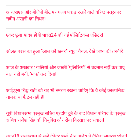
आरएसएस और बीजेपी बीट पर गज़ब पकड़ रखने वाले वरिष्ठ पत्रकार
नदीम अंसारी का निधन!
एंकर पूजा यादव होंगी भारत24 की नई पॉलिटिकल एडिटर!
सोलह बरस का हुआ “आज की खबर” न्यूज़ चैनल, देखें जश्न की तस्वीरें
आज के अखबार : गालियों और जख्मी ‘पुलिसियों’ से बदनाम नहीं कर पाए,
बात नहीं बनी, ‘माफ’ कर दिया!
आईएएस रिंकू राही को यह भी स्मरण रखना चाहिए कि वे कोई काल्पनिक
नायक या फैंटम नहीं हैं!
यूपी विधानसभा प्रमुख सचिव प्रदीप दुबे के बाद विधान परिषद के प्रमुख
सचिव राजेश सिंह की नियुक्ति और सेवा विस्तार पर सवाल!
न्यूज़18 राजस्थान से जुड़े देवेंद्र शर्मा, बीनू पांडेय ने दैनिक जागरण छोड़ा!