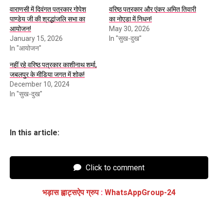
वाराणसी में दिवंगत पत्रकार गोपेश
वरिष्ठ पत्रकार और एंकर अमित तिवारी
पाण्डेय जी की श्रद्धांजलि सभा का
का नोएडा में निधन!
आयोजन!
May 30, 2026
January 15, 2026
In "सुख-दुख"
In "आयोजन"
नहीं रहे वरिष्ठ पत्रकार काशीनाथ शर्मा,
जबलपुर के मीडिया जगत में शोक!
December 10, 2024
In "सुख-दुख"
In this article:
Click to comment
भड़ास ह्वाट्सऐप ग्रुप
:
WhatsAppGroup-24