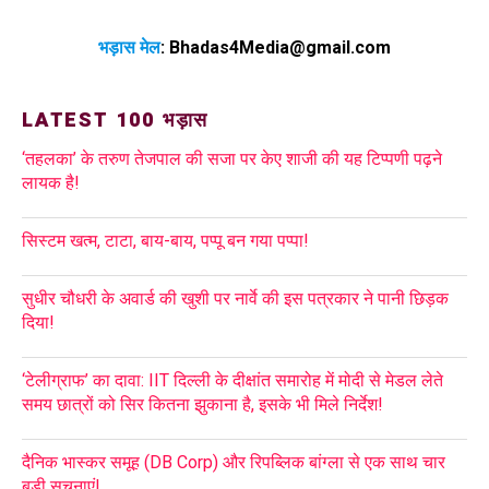
भड़ास मेल
:
Bhadas4Media@gmail.com
LATEST 100 भड़ास
‘तहलका’ के तरुण तेजपाल की सजा पर केए शाजी की यह टिप्पणी पढ़ने
लायक है!
सिस्टम खत्म, टाटा, बाय-बाय, पप्पू बन गया पप्पा!
सुधीर चौधरी के अवार्ड की खुशी पर नार्वे की इस पत्रकार ने पानी छिड़क
दिया!
‘टेलीग्राफ’ का दावा: IIT दिल्ली के दीक्षांत समारोह में मोदी से मेडल लेते
समय छात्रों को सिर कितना झुकाना है, इसके भी मिले निर्देश!
दैनिक भास्कर समूह (DB Corp) और रिपब्लिक बांग्ला से एक साथ चार
बड़ी सूचनाएं!