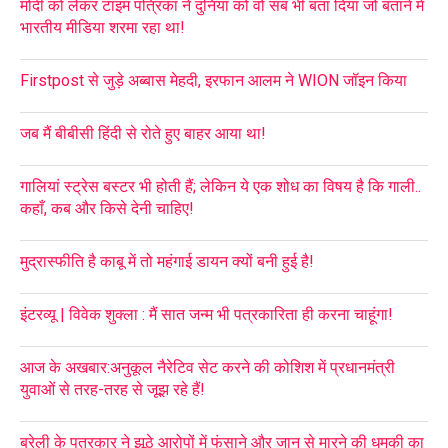
मोदी को लेकर टाइम पत्रिका ने दुनिया को वो सब भी बता दिया जो बताने में
भारतीय मीडिया शरमा रहा था!
Firstpost से जुड़े अब्बास मेहदी, इरफान आलम ने WION जॉइन किया
जब मैं बीबीसी हिंदी से रोते हुए बाहर आया था!
गालियां स्ट्रेस बस्टर भी होती हैं; लेकिन ये एक शोध का विषय है कि गाली..
कहाँ, कब और किसे देनी चाहिए!
मुद्रास्फीति है काबू में तो महंगाई डायन क्यों बनी हुई है!
इंटरव्यू | विवेक शुक्ला : मैं सात जन्म भी पत्रकारिता ही करना चाहूंगा!
आज के अखबार:अनुकूल नैरेटिव सेट करने की कोशिश में प्रधानमंत्री
युवाओं से तरह-तरह से जूझ रहे हैं!
बरेली के पत्रकार ने झूठे आरोपों में फंसाने और जान से मारने की धमकी का