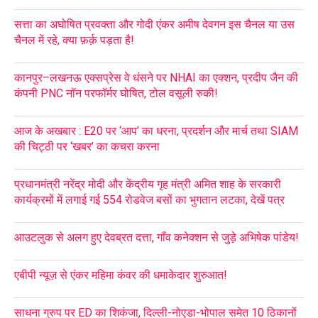
सत्ता का अघोषित प्रवक्ता और गोदी एंकर अमीष देवगन इस चैनल या उस
चैनल में रहे, क्या फ़र्क़ पड़ता है!
कानपुर–लखनऊ एक्सप्रेस वे धंसने पर NHAI का एक्शन, प्रदीप जैन की
कंपनी PNC नॉन परफॉर्मर घोषित, टोल वसूली रुकी!
आज के अखबार : E20 पर ‘आप’ का धरना, प्रदर्शन और मार्च तथा SIAM
की चिट्ठी पर ‘खबर’ का कचरा करना
प्रधानमंत्री नरेंद्र मोदी और केंद्रीय गृह मंत्री अमित शाह के सरकारी
कार्यक्रमों में लगाई गई 554 रोडवेज बसों का भुगतान लटका, देखें पत्र
आउटलुक से अलग हुए देवब्रत दत्ता, गाँव कनेक्शन से जुड़े अभिषेक पांडेय!
एबीपी न्यूज़ से एंकर महिमा कंवर की धमाकेदार शुरुआत!
साधना ग्रुप पर ED का शिकंजा, दिल्ली-नोएडा-भोपाल समेत 10 ठिकानों