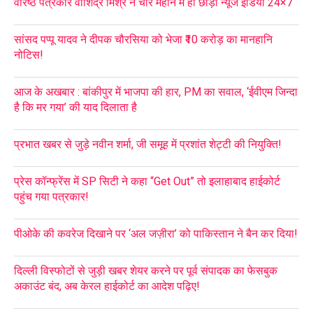
वरिष्ठ पत्रकार वाशिंद्र मिश्र ने चार महीने में ही छोड़ा न्यूज इंडिया 24×7
सांसद पप्पू यादव ने दीपक चौरसिया को भेजा ₹10 करोड़ का मानहानि
नोटिस!
आज के अखबार : बांकीपुर में भाजपा की हार, PM का सवाल, ‘ईवीएम जिन्दा
है कि मर गया’ की याद दिलाता है
प्रभात खबर से जुड़े नवीन शर्मा, जी समूह में प्रशांत शेट्टी की नियुक्ति!
प्रेस कॉन्फ्रेंस में SP सिटी ने कहा “Get Out” तो इलाहाबाद हाईकोर्ट
पहुंच गया पत्रकार!
पीओके की कवरेज दिखाने पर ‘अल जज़ीरा’ को पाकिस्तान ने बैन कर दिया!
दिल्ली विस्फोटों से जुड़ी खबर शेयर करने पर पूर्व संपादक का फेसबुक
अकाउंट बंद, अब केरल हाईकोर्ट का आदेश पढ़िए!