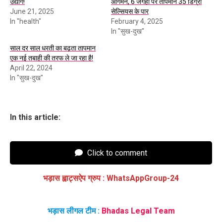
उद्योग!
आगमन, 6 जगहों पर तापमान 35 डिग्री
June 21, 2025
सेल्सियस के पार
In "health"
February 4, 2025
In "सुख-दुख"
साल दर साल धरती का बढ़ता तापमान
एक नई तबाही की तरफ ले जा रहा है!
April 22, 2024
In "सुख-दुख"
In this article:
Click to comment
भड़ास ह्वाट्सऐप ग्रुप
:
WhatsAppGroup-24
भड़ास लीगल टीम :
Bhadas Legal Team