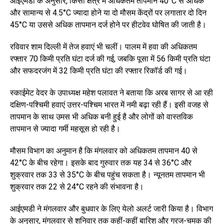
आईएमडी के अनुसार, किसी क्षेत्र में अधिकतम तापमान 40°C से अधिक
और सामान्य से 4.5°C ज्यादा होने या दो मौसम केंद्रों पर लगातार दो दिन
45°C या उससे अधिक तापमान दर्ज होने पर हीटवेव घोषित की जाती है।
रविवार शाम दिल्ली में तेज हवाएं भी चलीं। पालम में हवा की अधिकतम
रफ्तार 70 किमी प्रति घंटा दर्ज की गई, जबकि पूसा में 56 किमी प्रति घंटा
और सफदरजंग में 32 किमी प्रति घंटा की रफ्तार रिकॉर्ड की गई।
स्काईमेट वेदर के उपाध्यक्ष महेश पलावत ने बताया कि अरब सागर से आ रही
दक्षिण-पश्चिमी हवाएं उत्तर-पश्चिम भारत में नमी बढ़ा रही हैं। इसी वजह से
तापमान के साथ उमस भी अधिक बनी हुई है और लोगों को वास्तविक
तापमान से ज्यादा गर्मी महसूस हो रही है।
मौसम विभाग का अनुमान है कि मंगलवार को अधिकतम तापमान 40 से
42°C के बीच रहेगा। इसके बाद गुरुवार तक यह 34 से 36°C और
शुक्रवार तक 33 से 35°C के बीच पहुंच सकता है। न्यूनतम तापमान भी
शुक्रवार तक 22 से 24°C रहने की संभावना है।
आईएमडी ने मंगलवार और बुधवार के लिए येलो अलर्ट जारी किया है। विभाग
के अनुसार, मंगलवार से शनिवार तक कहीं-कहीं बारिश और गरज-चमक की