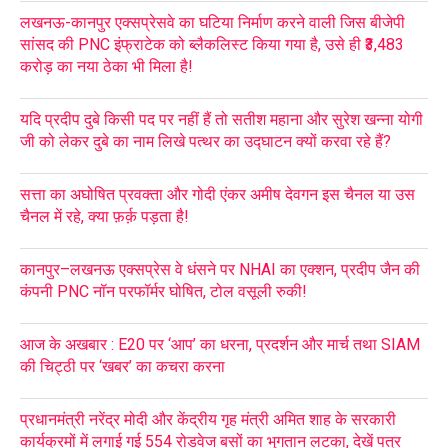
लखनऊ-कानपुर एक्सप्रेसवे का घटिया निर्माण करने वाली जिस बीजेपी
सांसद की PNC इंफ्राटेक को ब्लैकलिस्ट किया गया है, उसे ही ₹3,483
करोड़ का नया ठेका भी मिला है!
यदि प्रदीप दुबे किसी पद पर नहीं हैं तो सतीश महाना और सुरेश खन्ना योगी
जी को लेकर दुबे का नाम लिखे पत्थर का उद्घाटन क्यों करवा रहे हैं?
सत्ता का अघोषित प्रवक्ता और गोदी एंकर अमीष देवगन इस चैनल या उस
चैनल में रहे, क्या फ़र्क़ पड़ता है!
कानपुर–लखनऊ एक्सप्रेस वे धंसने पर NHAI का एक्शन, प्रदीप जैन की
कंपनी PNC नॉन परफॉर्मर घोषित, टोल वसूली रुकी!
आज के अखबार : E20 पर ‘आप’ का धरना, प्रदर्शन और मार्च तथा SIAM
की चिट्ठी पर ‘खबर’ का कचरा करना
प्रधानमंत्री नरेंद्र मोदी और केंद्रीय गृह मंत्री अमित शाह के सरकारी
कार्यक्रमों में लगाई गई 554 रोडवेज बसों का भुगतान लटका, देखें पत्र