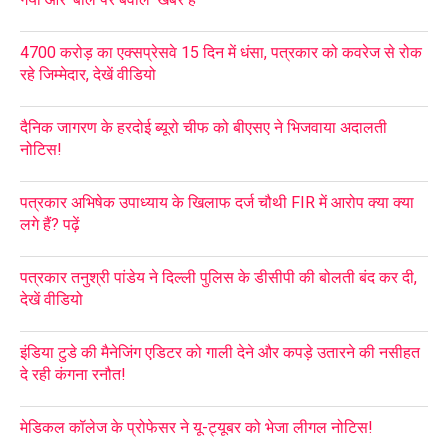
4700 करोड़ का एक्सप्रेसवे 15 दिन में धंसा, पत्रकार को कवरेज से रोक
रहे जिम्मेदार, देखें वीडियो
दैनिक जागरण के हरदोई ब्यूरो चीफ को बीएसए ने भिजवाया अदालती
नोटिस!
पत्रकार अभिषेक उपाध्याय के खिलाफ दर्ज चौथी FIR में आरोप क्या क्या
लगे हैं? पढ़ें
पत्रकार तनुश्री पांडेय ने दिल्ली पुलिस के डीसीपी की बोलती बंद कर दी,
देखें वीडियो
इंडिया टुडे की मैनेजिंग एडिटर को गाली देने और कपड़े उतारने की नसीहत
दे रही कंगना रनौत!
मेडिकल कॉलेज के प्रोफेसर ने यू-ट्यूबर को भेजा लीगल नोटिस!