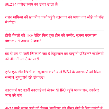
88,234 करोड़ रुपये का डाका डाला है!
राशन माफिया की छानबीन करने पहुंचे पत्रकार को अगवा कर लोहे की रॉड
से पीटा!
टीवी चैनलों की TRP रेटिंग फिर शुरू होने की उम्मीद, सूचना प्रसारण
मंत्रालय ने उठाया ये कदम!
बंद हो रहा या कहीं शिफ्ट हो रहा है हिंदुस्तान का हल्द्वानी एडिशन? संपत्तियों
की नीलामी का टेंडर जारी
ट्रंप-एपस्टीन रिश्तों का खुलासा करने वाले WSJ के पत्रकारों को मिला
सम्मान, मुस्कुराते रहे डोनाल्ड!
पत्रकारों पर बढ़ती कार्रवाई को लेकर NHRC पहुंचे अजय राय, स्वतंत्र
जांच की मांग
4PM वाले संजय शर्मा की फिल्म “साहिया” को सेंसर बोर्ड ने रिव्यू कमेटी में