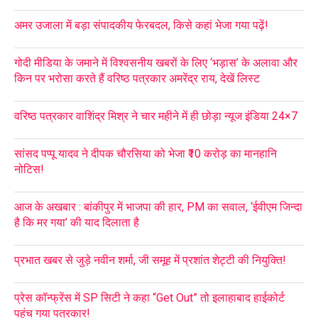
अमर उजाला में बड़ा संपादकीय फेरबदल, किसे कहां भेजा गया पढ़ें!
गोदी मीडिया के जमाने में विश्वसनीय खबरों के लिए ‘भड़ास’ के अलावा और
किन पर भरोसा करते हैं वरिष्ठ पत्रकार अमरेंद्र राय, देखें लिस्ट
वरिष्ठ पत्रकार वाशिंद्र मिश्र ने चार महीने में ही छोड़ा न्यूज इंडिया 24×7
सांसद पप्पू यादव ने दीपक चौरसिया को भेजा ₹10 करोड़ का मानहानि
नोटिस!
आज के अखबार : बांकीपुर में भाजपा की हार, PM का सवाल, ‘ईवीएम जिन्दा
है कि मर गया’ की याद दिलाता है
प्रभात खबर से जुड़े नवीन शर्मा, जी समूह में प्रशांत शेट्टी की नियुक्ति!
प्रेस कॉन्फ्रेंस में SP सिटी ने कहा “Get Out” तो इलाहाबाद हाईकोर्ट
पहुंच गया पत्रकार!