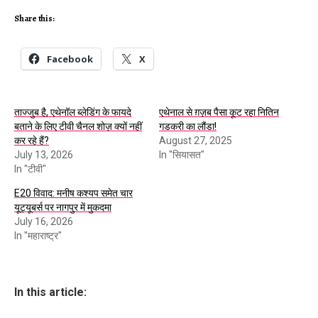
Share this:
Facebook
X
ताज्जुब है, एथेनॉल ब्लेडिंग के फायदे
एथेनाल से ग़ज़ब पैसा कूट रहा नितिन
बताने के लिए टीवी चैनल शोज़ क्यों नहीं
गडकरी का लौंडा!
कर रहे हैं?
August 27, 2025
July 13, 2026
In "सियासत"
In "टीवी"
E20 विवाद: मनीष कश्यप समेत चार
यूट्यूबर्स पर नागपुर में मुकदमा
July 16, 2026
In "महाराष्ट्र"
In this article: