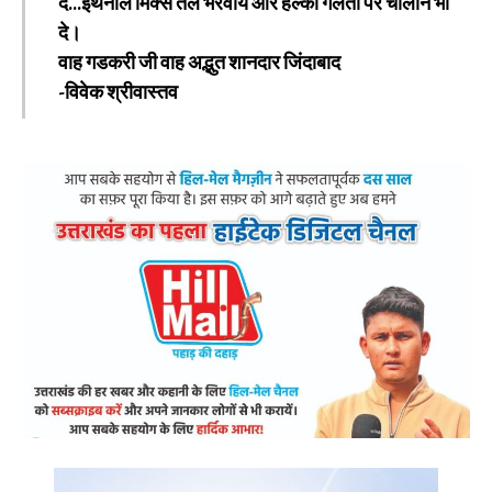
दे…इथनॉल मिक्स तेल भरवाये और हल्की गलती पर चालान भी
दे।
वाह गडकरी जी वाह अद्भुत शानदार जिंदाबाद
-विवेक श्रीवास्तव