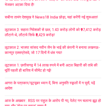
भेजकर अटका दिया है!
सबीना तामंग देशमुख ने News18 India छोड़ा, यहां करेंगी नई शुरूआत!
लूटकाल 3: सहारा निवेशकों से छल; 1.43 करोड़ लोगों को ₹97,412 करोड़
लौटाने थे, लौटाये सिर्फ ₹8,429 करोड़!
लूटकाल 2: भाजपा सांसद नवीन जैन के भाई की कंपनी ने बनाया लखनऊ-
कानपुर एक्सप्रेसवे, जो 17 दिनों में धंस गया!
लूटकाल 1: छत्तीसगढ़ में 14 लाख रुपये में बनी अटल बिहारी की तांबे की
मूर्ति पहली ही बारिश में सीमेंट हो गई!
आगरा के पत्रकार/यूट्यूबर ध्यान दें, बिना अनुमति स्कूलों में न घुसें, पढ़ें
आदेश
आज के अखबार : RSS पर राहुल के आरोप पी गए, पेलेट गन चलाना झूठ हो
गया और ‘बोल पर बवाल’ खबर है