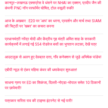
कानपुर–लखनऊ एक्सप्रेस वे धंसने पर NHAI का एक्शन, प्रदीप जैन की
कंपनी PNC नॉन परफॉर्मर घोषित, टोल वसूली रुकी!
आज के अखबार : E20 पर ‘आप’ का धरना, प्रदर्शन और मार्च तथा SIAM
की चिट्ठी पर ‘खबर’ का कचरा करना
प्रधानमंत्री नरेंद्र मोदी और केंद्रीय गृह मंत्री अमित शाह के सरकारी
कार्यक्रमों में लगाई गई 554 रोडवेज बसों का भुगतान लटका, देखें पत्र
आउटलुक से अलग हुए देवब्रत दत्ता, गाँव कनेक्शन से जुड़े अभिषेक पांडेय!
एबीपी न्यूज़ से एंकर महिमा कंवर की धमाकेदार शुरुआत!
साधना ग्रुप पर ED का शिकंजा, दिल्ली-नोएडा-भोपाल समेत 10 ठिकानों
पर छापेमारी!
पत्रकार सरिता राव की टाइम्स इंटरनेट से नई पारी!