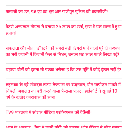
माताजी का डर, यक्ष एप का भूत और गाजीपुर पुलिस की बदतमीजी!
मेट्रो अस्पताल नोएडा ने बताया 25 लाख का खर्च, एम्स में एक लाख में हुआ
इलाज!
सफलता और मौत : डॉक्टरी की सबसे बड़ी डिग्री पाने वाली प्रीति कश्यप
का भरी जवानी में किडनी फेल से निधन, उनका छह साल पहले लिखा पढ़ें!
चढ़ावा चोरों को इतना तो पक्का भरोसा है कि उस मूर्ति में कोई ईश्वर नहीं है!
तहलका के पूर्व संपादक तरुण तेजपाल पर वज्रपात, यौन उत्पीड़न मामले में
निचली अदालत का बरी करने वाला फैसला पलटा, हाईकोर्ट ने सुनाई 10
वर्ष के कठोर कारावास की सजा
TV9 भारतवर्ष में सोशल मीडिया प्रोफेशनल की वैकेंसी!
आज के अखबार : ‘मेटा ने माफी मांगी’ को टाइम्स ऑफ इंडिया ने लीड बनाया