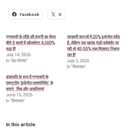
Facebook
X
गन्नाकरी के लौंडे की कंपनी का शेयर
सरकारी कागजों में 20% इथेनॉल ब्लेंड
बीते 3 सालों में ऑलमोस्ट 4,500%
है; लेकिन जब खराब गाड़ी वर्कशॉप जा
चढ़ा है!
रही तो 40-50% तक मिलावट निकल
July 14, 2026
रहा है!
In "वेब-सिनेमा"
July 3, 2026
In "सियासत"
डंकापति के राज में गन्नाकरी के
एक्स्ट्रीम ‘इथेनॉल एक्सपेरिमेंट’ के
मायने : मिथ और असलियत!
June 15, 2026
In "सियासत"
In this article: