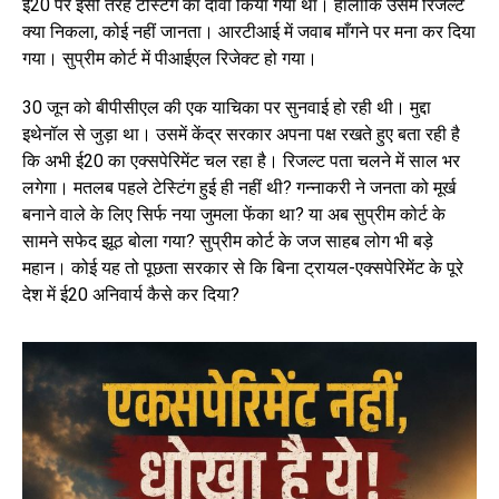
ई20 पर इसी तरह टेस्टिंग का दावा किया गया था। हालाँकि उसमें रिजल्ट
क्या निकला, कोई नहीं जानता। आरटीआई में जवाब माँगने पर मना कर दिया
गया। सुप्रीम कोर्ट में पीआईएल रिजेक्ट हो गया।
30 जून को बीपीसीएल की एक याचिका पर सुनवाई हो रही थी। मुद्दा
इथेनॉल से जुड़ा था। उसमें केंद्र सरकार अपना पक्ष रखते हुए बता रही है
कि अभी ई20 का एक्सपेरिमेंट चल रहा है। रिजल्ट पता चलने में साल भर
लगेगा। मतलब पहले टेस्टिंग हुई ही नहीं थी? गन्नाकरी ने जनता को मूर्ख
बनाने वाले के लिए सिर्फ नया जुमला फेंका था? या अब सुप्रीम कोर्ट के
सामने सफेद झूठ बोला गया? सुप्रीम कोर्ट के जज साहब लोग भी बड़े
महान। कोई यह तो पूछता सरकार से कि बिना ट्रायल-एक्सपेरिमेंट के पूरे
देश में ई20 अनिवार्य कैसे कर दिया?