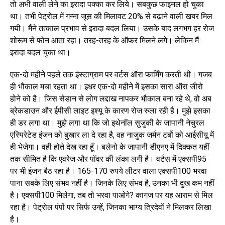
तो अभी वाली लेने का इरादा पक्का कर लिये। सबकुछ फाइनल हो चुका
था। तभी पेट्रोल में गन्ना जूस की मिलावट 20% से बढ़ाने वाली खबर मिल
गयी। मैंने तत्काल प्रभाव से इरादा बदल लिया। उसके बाद लगभग हर रोज
शोरूम से फोन आता रहा। तरह-तरह के ऑफर मिलने लगे। लेकिन मैं
इरादा बदल चुका था।
एक-दो महीने पहले तक इंस्टाग्राम पर वर्टस ऑरा फार्मिंग करती थी। गजब
ही भौकाल मचा रहता था। इधर एक-दो महीने में इसका सारा ऑरा जीरो
होने को है। जिस सेडान से लोग लद्दाख नापकर भौकाल बना रहे थे, वो अब
ब्रेकडाउन और ईपीसी लाइट इश्यू के कारण रोज रुला रही है। मुझे इसका
ही डर लगा था। मुझे लगा था कि जो इथेनॉल सुजुकी के जापानी नेचुरल
एस्पिरेटेड इंजन को बुखार ला दे रहा है, वह नाजुक जर्मन टर्बो को आईसीयू में
ही भेजेगा। वही होते देख रहा हूँ। बलेनो के जापानी डीएनए में दिक्कत यहीं
तक सीमित है कि एवरेज और पॉवर की लंका लगी है। वर्टस में एक्सपी95
पर भी इंजन बैठ रहा है। 165-170 रुपये लीटर वाला एक्सपी100 भरवा
पाना सबके लिए संभव नहीं है। जिनके लिए संभव है, उनका भी दुख कम नहीं
है। एक्सपी100 मिलेगा, तब तो भरवा पाओगे? कागज पर यह आराम से मिल
रहा है। पेट्रोल पंपों पर सिर्फ उन्हें, जिनका भाग्य त्रिदेवों ने मिलकर लिखा
है।