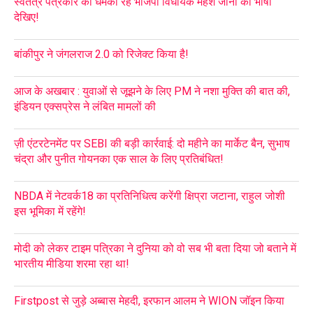
स्वतंत्र पत्रकार को धमका रहे भाजपा विधायक महेश जीना की भाषा
देखिए!
बांकीपुर ने जंगलराज 2.0 को रिजेक्ट किया है!
आज के अखबार : युवाओं से जूझने के लिए PM ने नशा मुक्ति की बात की,
इंडियन एक्सप्रेस ने लंबित मामलों की
ज़ी एंटरटेनमेंट पर SEBI की बड़ी कार्रवाई: दो महीने का मार्केट बैन, सुभाष
चंद्रा और पुनीत गोयनका एक साल के लिए प्रतिबंधित!
NBDA में नेटवर्क18 का प्रतिनिधित्व करेंगी क्षिप्रा जटाना, राहुल जोशी
इस भूमिका में रहेंगे!
मोदी को लेकर टाइम पत्रिका ने दुनिया को वो सब भी बता दिया जो बताने में
भारतीय मीडिया शरमा रहा था!
Firstpost से जुड़े अब्बास मेहदी, इरफान आलम ने WION जॉइन किया