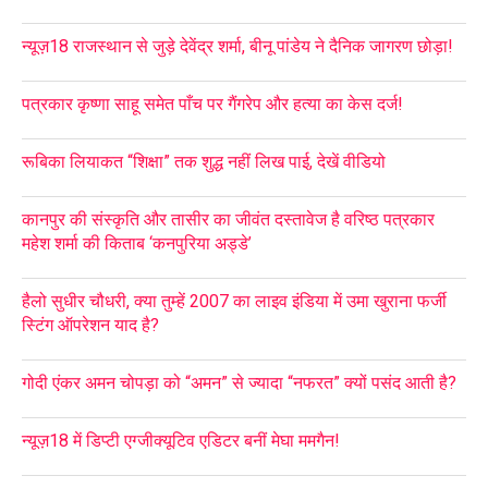
न्यूज़18 राजस्थान से जुड़े देवेंद्र शर्मा, बीनू पांडेय ने दैनिक जागरण छोड़ा!
पत्रकार कृष्णा साहू समेत पाँच पर गैंगरेप और हत्या का केस दर्ज!
रूबिका लियाकत “शिक्षा” तक शुद्ध नहीं लिख पाई, देखें वीडियो
कानपुर की संस्कृति और तासीर का जीवंत दस्तावेज है वरिष्ठ पत्रकार
महेश शर्मा की किताब ‘कनपुरिया अड्डे’
हैलो सुधीर चौधरी, क्या तुम्हें 2007 का लाइव इंडिया में उमा खुराना फर्जी
स्टिंग ऑपरेशन याद है?
गोदी एंकर अमन चोपड़ा को “अमन” से ज्यादा “नफरत” क्यों पसंद आती है?
न्यूज़18 में डिप्टी एग्जीक्यूटिव एडिटर बनीं मेघा ममगैन!