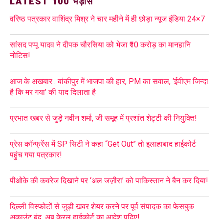
LATEST 100 भड़ास
वरिष्ठ पत्रकार वाशिंद्र मिश्र ने चार महीने में ही छोड़ा न्यूज इंडिया 24×7
सांसद पप्पू यादव ने दीपक चौरसिया को भेजा ₹10 करोड़ का मानहानि
नोटिस!
आज के अखबार : बांकीपुर में भाजपा की हार, PM का सवाल, ‘ईवीएम जिन्दा
है कि मर गया’ की याद दिलाता है
प्रभात खबर से जुड़े नवीन शर्मा, जी समूह में प्रशांत शेट्टी की नियुक्ति!
प्रेस कॉन्फ्रेंस में SP सिटी ने कहा “Get Out” तो इलाहाबाद हाईकोर्ट
पहुंच गया पत्रकार!
पीओके की कवरेज दिखाने पर ‘अल जज़ीरा’ को पाकिस्तान ने बैन कर दिया!
दिल्ली विस्फोटों से जुड़ी खबर शेयर करने पर पूर्व संपादक का फेसबुक
अकाउंट बंद, अब केरल हाईकोर्ट का आदेश पढ़िए!