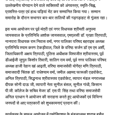
उल्लेखनीय योगदान देने वाले व्यक्तित्वों को अंगवस्त्र, स्मृति-चिह्न,
प्रशस्ति-पत्र एवं हाथ घड़ियां भेंट कर सम्मानित किया गया। सम्मान
समारोह के दौरान सभागार बार-बार तालियों की गड़गड़ाहट से गूंजता रहा।
इस भव्य आयोजन पर पूर्व मंत्री एवं नगर विधायक श्रीमती अनुपमा
जायसवाल के प्रतिनिधि अशोक जायसवाल, एमएलसी डॉ. प्रज्ञा त्रिपाठी,
नानपारा विधायक राम निवास वर्मा, नगर पालिका परिषद बहराइच अध्यक्ष
प्रतिनिधि श्याम करण टेकड़ीवाल, जिले के वरिष्ठ सर्जन डॉ एम एम अर्शी,
जिलाधिकारी अक्षय त्रिपाठी, पुलिस अधीक्षक विश्वजीत श्रीवास्तव, पूर्व
डीआईजी जुगुल किशोर तिवारी, सालिग राम वर्मा, पूर्व नगर पालिका परिषद
अध्यक्ष हाजी रेहान खां आढ़ती, वरिष्ठ समाजसेवी योगेंद्र मणि त्रिपाठी,
समाजवादी चिंतक डॉ. राधेश्याम वर्मा, जमील अहमद फारूकी एडवोकेट,
अनिल त्रिपाठी, सिद्धनाथ श्रीवास्तव एडवोकेट, व्यापार मंडल नगराध्यक्ष
दीपक सोनी दाऊ जी, व्यापारी नेता सुनील बंसल, सुनील गांधी, किसान
पी.जी. कॉलेज के सचिव मेजर डॉ. एस.पी. सिंह तथा वरिष्ठ समाजसेवी
अनिल प्रधान ने आयोजन की सराहना करते हुए आयोजकों एवं विभिन्न
जनपदों से आए पत्रकारों को शुभकामनाएं प्रदान कीं।
कार्यक्रम के सफल आयोजन में एसोसिएशन के मंडलाध्यक्ष शादाब हुसैन,