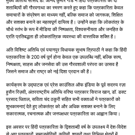
मुख्य अतिथि सांसद डॉ. आनंद कुमार गोंड ने हिंदी पत्रकारिता की दो
शताब्दियों की गौरवगाथा का स्मरण करते हुए कहा कि पत्रकारिता केवल
समाचारों के संप्रेषण का माध्यम नहीं, बल्कि समाज को जागरूक, शिक्षित
और सशक्त बनाने का महत्वपूर्ण दायित्व है। उन्होंने कहा कि लोकतंत्र के
चौथे स्तंभ के रूप में मीडिया की निष्पक्षता, विश्वसनीयता और जनहित के
प्रति प्रतिबद्धता ही लोकतांत्रिक व्यवस्था की वास्तविक शक्ति है।
अति विशिष्ट अतिथि एवं पयागपुर विधायक सुभाष त्रिपाठी ने कहा कि हिंदी
पत्रकारिता के 200 वर्ष पूर्ण होना केवल एक उपलब्धि नहीं, बल्कि सत्य,
निष्पक्षता, साहस और जनसेवा की उस गौरवशाली परंपरा का उत्सव है
जिसने समाज और राष्ट्र को नई दिशा प्रदान की है।
कार्यक्रम के उद्घाटक एवं प्रेस काउंसिल ऑफ इंडिया के पूर्व सदस्य रज़ा
हुसैन रिज़वी, अंतरराष्ट्रीय अतिथि वरिष्ठ पत्रकार सिराज खान, डॉ. डक्ट
प्रसाद धिताल, सविता चंद ठकुरी सहित सभी वक्ताओं ने पत्रकारों को
शुभकामनाएं देते हुए लोकतंत्र को और अधिक सशक्त बनाने के लिए
सकारात्मक, रचनात्मक और जनपक्षधर पत्रकारिता का आह्वान किया।
इस अवसर पर हिंदी पत्रकारिता के द्विशताब्दी वर्ष के उपलक्ष्य में देश-विदेश
से आए पत्रकारों, समाजसेवियों, कवियों, शायरों तथा विभिन्न क्षेत्रों में