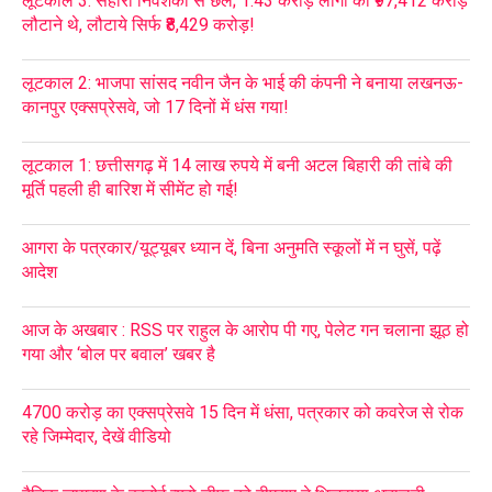
लूटकाल 3: सहारा निवेशकों से छल; 1.43 करोड़ लोगों को ₹97,412 करोड़
लौटाने थे, लौटाये सिर्फ ₹8,429 करोड़!
लूटकाल 2: भाजपा सांसद नवीन जैन के भाई की कंपनी ने बनाया लखनऊ-
कानपुर एक्सप्रेसवे, जो 17 दिनों में धंस गया!
लूटकाल 1: छत्तीसगढ़ में 14 लाख रुपये में बनी अटल बिहारी की तांबे की
मूर्ति पहली ही बारिश में सीमेंट हो गई!
आगरा के पत्रकार/यूट्यूबर ध्यान दें, बिना अनुमति स्कूलों में न घुसें, पढ़ें
आदेश
आज के अखबार : RSS पर राहुल के आरोप पी गए, पेलेट गन चलाना झूठ हो
गया और ‘बोल पर बवाल’ खबर है
4700 करोड़ का एक्सप्रेसवे 15 दिन में धंसा, पत्रकार को कवरेज से रोक
रहे जिम्मेदार, देखें वीडियो