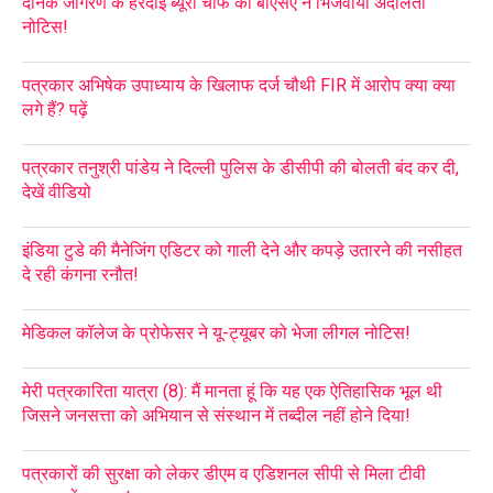
दैनिक जागरण के हरदोई ब्यूरो चीफ को बीएसए ने भिजवाया अदालती
नोटिस!
पत्रकार अभिषेक उपाध्याय के खिलाफ दर्ज चौथी FIR में आरोप क्या क्या
लगे हैं? पढ़ें
पत्रकार तनुश्री पांडेय ने दिल्ली पुलिस के डीसीपी की बोलती बंद कर दी,
देखें वीडियो
इंडिया टुडे की मैनेजिंग एडिटर को गाली देने और कपड़े उतारने की नसीहत
दे रही कंगना रनौत!
मेडिकल कॉलेज के प्रोफेसर ने यू-ट्यूबर को भेजा लीगल नोटिस!
मेरी पत्रकारिता यात्रा (8): मैं मानता हूं कि यह एक ऐतिहासिक भूल थी
जिसने जनसत्ता को अभियान से संस्थान में तब्दील नहीं होने दिया!
पत्रकारों की सुरक्षा को लेकर डीएम व एडिशनल सीपी से मिला टीवी