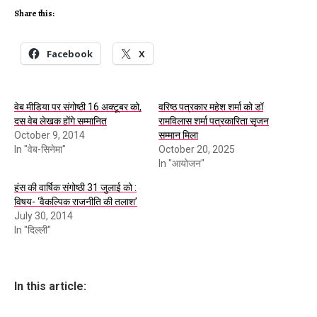
Share this:
Facebook
X
वेब मीडिया पर संगोष्‍ठी 16 अक्‍टूबर को,
वरिष्ठ पत्रकार महेश शर्मा को डॉ
दस वेब लेखक होंगे सम्‍मानित
रामविलास शर्मा पत्रकारिता सृजन
October 9, 2014
सम्मान मिला
In "वेब-सिनेमा"
October 20, 2025
In "आयोजन"
हंस की वार्षिक संगोष्ठी 31 जुलाई को :
विषय- ‘वैकल्पिक राजनीति की तलाश’
July 30, 2014
In "दिल्ली"
In this article: