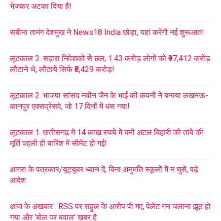
भेजकर अटका दिया है!
सबीना तामंग देशमुख ने News18 India छोड़ा, यहां करेंगी नई शुरूआत!
लूटकाल 3: सहारा निवेशकों से छल; 1.43 करोड़ लोगों को ₹97,412 करोड़
लौटाने थे, लौटाये सिर्फ ₹8,429 करोड़!
लूटकाल 2: भाजपा सांसद नवीन जैन के भाई की कंपनी ने बनाया लखनऊ-
कानपुर एक्सप्रेसवे, जो 17 दिनों में धंस गया!
लूटकाल 1: छत्तीसगढ़ में 14 लाख रुपये में बनी अटल बिहारी की तांबे की
मूर्ति पहली ही बारिश में सीमेंट हो गई!
आगरा के पत्रकार/यूट्यूबर ध्यान दें, बिना अनुमति स्कूलों में न घुसें, पढ़ें
आदेश
आज के अखबार : RSS पर राहुल के आरोप पी गए, पेलेट गन चलाना झूठ हो
गया और ‘बोल पर बवाल’ खबर है