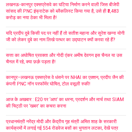
लखनऊ-कानपुर एक्सप्रेसवे का घटिया निर्माण करने वाली जिस बीजेपी
सांसद की PNC इंफ्राटेक को ब्लैकलिस्ट किया गया है, उसे ही ₹3,483
करोड़ का नया ठेका भी मिला है!
यदि प्रदीप दुबे किसी पद पर नहीं हैं तो सतीश महाना और सुरेश खन्ना योगी
जी को लेकर दुबे का नाम लिखे पत्थर का उद्घाटन क्यों करवा रहे हैं?
सत्ता का अघोषित प्रवक्ता और गोदी एंकर अमीष देवगन इस चैनल या उस
चैनल में रहे, क्या फ़र्क़ पड़ता है!
कानपुर–लखनऊ एक्सप्रेस वे धंसने पर NHAI का एक्शन, प्रदीप जैन की
कंपनी PNC नॉन परफॉर्मर घोषित, टोल वसूली रुकी!
आज के अखबार : E20 पर ‘आप’ का धरना, प्रदर्शन और मार्च तथा SIAM
की चिट्ठी पर ‘खबर’ का कचरा करना
प्रधानमंत्री नरेंद्र मोदी और केंद्रीय गृह मंत्री अमित शाह के सरकारी
कार्यक्रमों में लगाई गई 554 रोडवेज बसों का भुगतान लटका, देखें पत्र