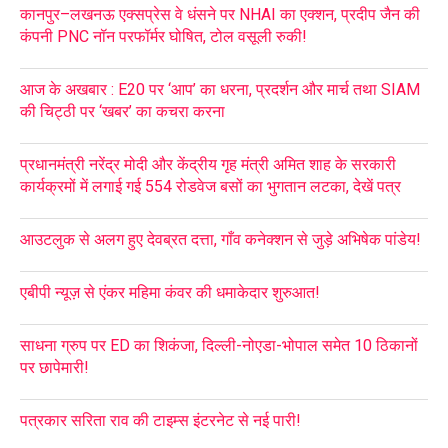
कानपुर–लखनऊ एक्सप्रेस वे धंसने पर NHAI का एक्शन, प्रदीप जैन की
कंपनी PNC नॉन परफॉर्मर घोषित, टोल वसूली रुकी!
आज के अखबार : E20 पर ‘आप’ का धरना, प्रदर्शन और मार्च तथा SIAM
की चिट्ठी पर ‘खबर’ का कचरा करना
प्रधानमंत्री नरेंद्र मोदी और केंद्रीय गृह मंत्री अमित शाह के सरकारी
कार्यक्रमों में लगाई गई 554 रोडवेज बसों का भुगतान लटका, देखें पत्र
आउटलुक से अलग हुए देवब्रत दत्ता, गाँव कनेक्शन से जुड़े अभिषेक पांडेय!
एबीपी न्यूज़ से एंकर महिमा कंवर की धमाकेदार शुरुआत!
साधना ग्रुप पर ED का शिकंजा, दिल्ली-नोएडा-भोपाल समेत 10 ठिकानों
पर छापेमारी!
पत्रकार सरिता राव की टाइम्स इंटरनेट से नई पारी!