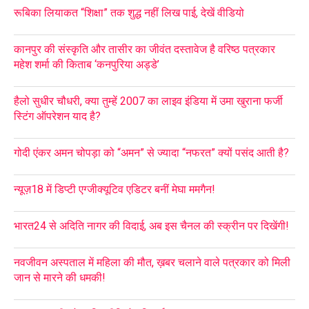
रूबिका लियाकत “शिक्षा” तक शुद्ध नहीं लिख पाई, देखें वीडियो
कानपुर की संस्कृति और तासीर का जीवंत दस्तावेज है वरिष्ठ पत्रकार
महेश शर्मा की किताब ‘कनपुरिया अड्डे’
हैलो सुधीर चौधरी, क्या तुम्हें 2007 का लाइव इंडिया में उमा खुराना फर्जी
स्टिंग ऑपरेशन याद है?
गोदी एंकर अमन चोपड़ा को “अमन” से ज्यादा “नफरत” क्यों पसंद आती है?
न्यूज़18 में डिप्टी एग्जीक्यूटिव एडिटर बनीं मेघा ममगैन!
भारत24 से अदिति नागर की विदाई, अब इस चैनल की स्क्रीन पर दिखेंगी!
नवजीवन अस्पताल में महिला की मौत, ख़बर चलाने वाले पत्रकार को मिली
जान से मारने की धमकी!