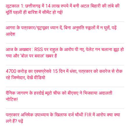
लूटकाल 1: छत्तीसगढ़ में 14 लाख रुपये में बनी अटल बिहारी की तांबे की
मूर्ति पहली ही बारिश में सीमेंट हो गई!
आगरा के पत्रकार/यूट्यूबर ध्यान दें, बिना अनुमति स्कूलों में न घुसें, पढ़ें
आदेश
आज के अखबार : RSS पर राहुल के आरोप पी गए, पेलेट गन चलाना झूठ हो
गया और ‘बोल पर बवाल’ खबर है
4700 करोड़ का एक्सप्रेसवे 15 दिन में धंसा, पत्रकार को कवरेज से रोक
रहे जिम्मेदार, देखें वीडियो
दैनिक जागरण के हरदोई ब्यूरो चीफ को बीएसए ने भिजवाया अदालती
नोटिस!
पत्रकार अभिषेक उपाध्याय के खिलाफ दर्ज चौथी FIR में आरोप क्या क्या
लगे हैं? पढ़ें