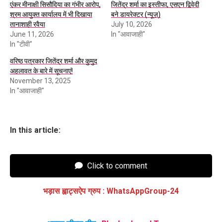
एंकर मीनाक्षी सिसौदिया का गंभीर आरोप,
जितेंद्र शर्मा का इस्तीफा, एसएन द्विवेदी
श्रम आयुक्त कार्यालय में भी दिखाया
बने डायरेक्टर (न्यूज़)
तानाशाही रवैया
July 10, 2026
June 11, 2026
In "आवाजाही"
In "टीवी"
वरिष्ठ पत्रकार जितेंद्र शर्मा और कुमुद
अहलावत के बारे में सूचनाएं!
November 13, 2025
In "आवाजाही"
In this article:
Click to comment
भड़ास ह्वाट्सऐप ग्रुप
:
WhatsAppGroup-24