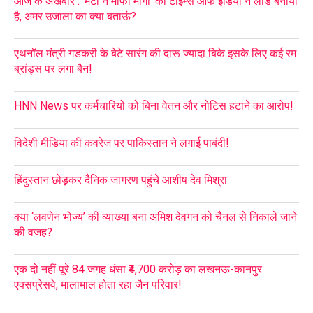
आज के अखबार : ‘मेटा ने माफी मांगी’ को टाइम्स ऑफ इंडिया ने लीड बनाया
है, अमर उजाला का क्या बताऊं?
एथनॉल मंत्री गडकरी के बेटे सारंग की दारू ज्यादा बिके इसके लिए कई रम
ब्रांड्स पर लगा बैन!
HNN News पर कर्मचारियों को बिना वेतन और नोटिस हटाने का आरोप!
विदेशी मीडिया की कवरेज पर पाकिस्तान ने लगाई पाबंदी!
हिंदुस्तान छोड़कर दैनिक जागरण पहुंचे आशीष देव मिश्रा
क्या ‘लवणेन भोज्यं’ की व्याख्या बना अमिश देवगन को चैनल से निकाले जाने
की वजह?
एक दो नहीं पूरे 84 जगह धंसा ₹4,700 करोड़ का लखनऊ-कानपुर
एक्सप्रेसवे, मालामाल होता रहा जैन परिवार!