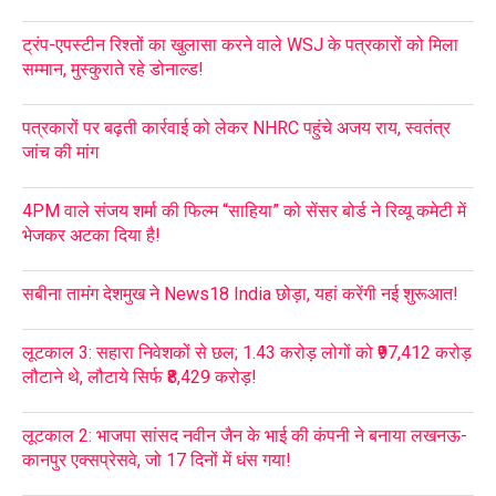
ट्रंप-एपस्टीन रिश्तों का खुलासा करने वाले WSJ के पत्रकारों को मिला
सम्मान, मुस्कुराते रहे डोनाल्ड!
पत्रकारों पर बढ़ती कार्रवाई को लेकर NHRC पहुंचे अजय राय, स्वतंत्र
जांच की मांग
4PM वाले संजय शर्मा की फिल्म “साहिया” को सेंसर बोर्ड ने रिव्यू कमेटी में
भेजकर अटका दिया है!
सबीना तामंग देशमुख ने News18 India छोड़ा, यहां करेंगी नई शुरूआत!
लूटकाल 3: सहारा निवेशकों से छल; 1.43 करोड़ लोगों को ₹97,412 करोड़
लौटाने थे, लौटाये सिर्फ ₹8,429 करोड़!
लूटकाल 2: भाजपा सांसद नवीन जैन के भाई की कंपनी ने बनाया लखनऊ-
कानपुर एक्सप्रेसवे, जो 17 दिनों में धंस गया!