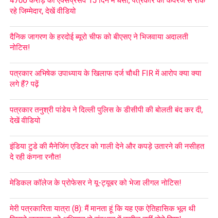
4700 करोड़ का एक्सप्रेसवे 15 दिन में धंसा, पत्रकार को कवरेज से रोक
रहे जिम्मेदार, देखें वीडियो
दैनिक जागरण के हरदोई ब्यूरो चीफ को बीएसए ने भिजवाया अदालती
नोटिस!
पत्रकार अभिषेक उपाध्याय के खिलाफ दर्ज चौथी FIR में आरोप क्या क्या
लगे हैं? पढ़ें
पत्रकार तनुश्री पांडेय ने दिल्ली पुलिस के डीसीपी की बोलती बंद कर दी,
देखें वीडियो
इंडिया टुडे की मैनेजिंग एडिटर को गाली देने और कपड़े उतारने की नसीहत
दे रही कंगना रनौत!
मेडिकल कॉलेज के प्रोफेसर ने यू-ट्यूबर को भेजा लीगल नोटिस!
मेरी पत्रकारिता यात्रा (8): मैं मानता हूं कि यह एक ऐतिहासिक भूल थी