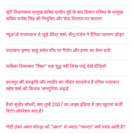
यूपी विधानसभा प्रमुख सचिव प्रदीप दुबे के बाद विधान परिषद के प्रमुख
सचिव राजेश सिंह की नियुक्ति और सेवा विस्तार पर सवाल!
न्यूज़18 राजस्थान से जुड़े देवेंद्र शर्मा, बीनू पांडेय ने दैनिक जागरण छोड़ा!
पत्रकार कृष्णा साहू समेत पाँच पर गैंगरेप और हत्या का केस दर्ज!
रूबिका लियाकत “शिक्षा” तक शुद्ध नहीं लिख पाई, देखें वीडियो
कानपुर की संस्कृति और तासीर का जीवंत दस्तावेज है वरिष्ठ पत्रकार
महेश शर्मा की किताब ‘कनपुरिया अड्डे’
हैलो सुधीर चौधरी, क्या तुम्हें 2007 का लाइव इंडिया में उमा खुराना फर्जी
स्टिंग ऑपरेशन याद है?
गोदी एंकर अमन चोपड़ा को “अमन” से ज्यादा “नफरत” क्यों पसंद आती है?