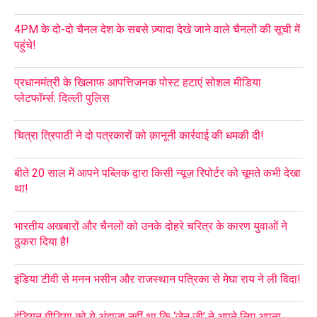
4PM के दो-दो चैनल देश के सबसे ज़्यादा देखे जाने वाले चैनलों की सूची में
पहुंचे!
प्रधानमंत्री के खिलाफ आपत्तिजनक पोस्ट हटाएं सोशल मीडिया
प्लेटफॉर्म्स: दिल्ली पुलिस
चित्रा त्रिपाठी ने दो पत्रकारों को क़ानूनी कार्रवाई की धमकी दी!
बीते 20 साल में आपने पब्लिक द्वारा किसी न्यूज़ रिपोर्टर को चूमते कभी देखा
था!
भारतीय अखबारों और चैनलों को उनके दोहरे चरित्र के कारण युवाओं ने
ठुकरा दिया है!
इंडिया टीवी से मनन भसीन और राजस्थान पत्रिका से मेघा राय ने ली विदा!
इंडियन मीडिया को ये अंदाज़ा नहीं था कि ‘जेन जी’ ने अपने लिए अपना