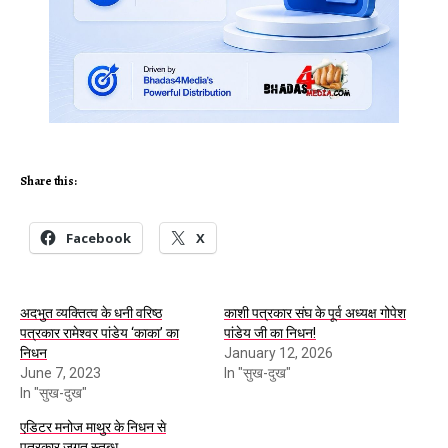
Share this:
Facebook
X
अदभुत व्यक्तित्व के धनी वरिष्ठ
काशी पत्रकार संघ के पूर्व अध्यक्ष गोपेश
पत्रकार रामेश्वर पांडेय ‘काका’ का
पांडेय जी का निधन!
निधन
January 12, 2026
June 7, 2023
In "सुख-दुख"
In "सुख-दुख"
एडिटर मनोज माथुर के निधन से
पत्रकार जगत स्तब्ध