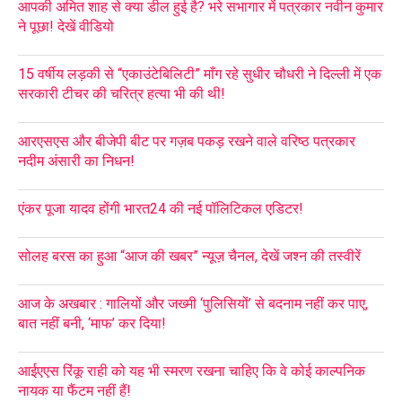
आपकी अमित शाह से क्या डील हुई है? भरे सभागार में पत्रकार नवीन कुमार
ने पूछा! देखें वीडियो
15 वर्षीय लड़की से “एकाउंटेबिलिटी” माँग रहे सुधीर चौधरी ने दिल्ली में एक
सरकारी टीचर की चरित्र हत्या भी की थी!
आरएसएस और बीजेपी बीट पर गज़ब पकड़ रखने वाले वरिष्ठ पत्रकार
नदीम अंसारी का निधन!
एंकर पूजा यादव होंगी भारत24 की नई पॉलिटिकल एडिटर!
सोलह बरस का हुआ “आज की खबर” न्यूज़ चैनल, देखें जश्न की तस्वीरें
आज के अखबार : गालियों और जख्मी ‘पुलिसियों’ से बदनाम नहीं कर पाए,
बात नहीं बनी, ‘माफ’ कर दिया!
आईएएस रिंकू राही को यह भी स्मरण रखना चाहिए कि वे कोई काल्पनिक
नायक या फैंटम नहीं हैं!