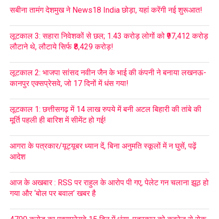
सबीना तामंग देशमुख ने News18 India छोड़ा, यहां करेंगी नई शुरूआत!
लूटकाल 3: सहारा निवेशकों से छल; 1.43 करोड़ लोगों को ₹97,412 करोड़
लौटाने थे, लौटाये सिर्फ ₹8,429 करोड़!
लूटकाल 2: भाजपा सांसद नवीन जैन के भाई की कंपनी ने बनाया लखनऊ-
कानपुर एक्सप्रेसवे, जो 17 दिनों में धंस गया!
लूटकाल 1: छत्तीसगढ़ में 14 लाख रुपये में बनी अटल बिहारी की तांबे की
मूर्ति पहली ही बारिश में सीमेंट हो गई!
आगरा के पत्रकार/यूट्यूबर ध्यान दें, बिना अनुमति स्कूलों में न घुसें, पढ़ें
आदेश
आज के अखबार : RSS पर राहुल के आरोप पी गए, पेलेट गन चलाना झूठ हो
गया और ‘बोल पर बवाल’ खबर है