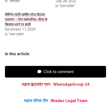
In "सियासत"
July 28, 2025
In "उत्तर प्रदेश"
कैबिनेट मंत्री आशीष पटेल घोटाला
प्रकरण – पेपर सार्वजनिक, जीजा के
खिलाफ धरने पर साली
December 17, 2024
In "उत्तर प्रदेश"
In this article:
Click to comment
भड़ास ह्वाट्सऐप ग्रुप
:
WhatsAppGroup-24
भड़ास लीगल टीम :
Bhadas Legal Team