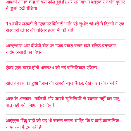
आपकी अमित शाह से क्या डील हुई है? भरे सभागार में पत्रकार नवीन कुमार
ने पूछा! देखें वीडियो
15 वर्षीय लड़की से “एकाउंटेबिलिटी” माँग रहे सुधीर चौधरी ने दिल्ली में एक
सरकारी टीचर की चरित्र हत्या भी की थी!
आरएसएस और बीजेपी बीट पर गज़ब पकड़ रखने वाले वरिष्ठ पत्रकार
नदीम अंसारी का निधन!
एंकर पूजा यादव होंगी भारत24 की नई पॉलिटिकल एडिटर!
सोलह बरस का हुआ “आज की खबर” न्यूज़ चैनल, देखें जश्न की तस्वीरें
आज के अखबार : गालियों और जख्मी ‘पुलिसियों’ से बदनाम नहीं कर पाए,
बात नहीं बनी, ‘माफ’ कर दिया!
आईएएस रिंकू राही को यह भी स्मरण रखना चाहिए कि वे कोई काल्पनिक
नायक या फैंटम नहीं हैं!