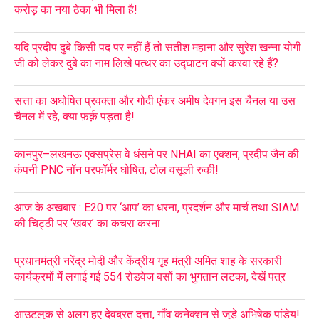
करोड़ का नया ठेका भी मिला है!
यदि प्रदीप दुबे किसी पद पर नहीं हैं तो सतीश महाना और सुरेश खन्ना योगी
जी को लेकर दुबे का नाम लिखे पत्थर का उद्घाटन क्यों करवा रहे हैं?
सत्ता का अघोषित प्रवक्ता और गोदी एंकर अमीष देवगन इस चैनल या उस
चैनल में रहे, क्या फ़र्क़ पड़ता है!
कानपुर–लखनऊ एक्सप्रेस वे धंसने पर NHAI का एक्शन, प्रदीप जैन की
कंपनी PNC नॉन परफॉर्मर घोषित, टोल वसूली रुकी!
आज के अखबार : E20 पर ‘आप’ का धरना, प्रदर्शन और मार्च तथा SIAM
की चिट्ठी पर ‘खबर’ का कचरा करना
प्रधानमंत्री नरेंद्र मोदी और केंद्रीय गृह मंत्री अमित शाह के सरकारी
कार्यक्रमों में लगाई गई 554 रोडवेज बसों का भुगतान लटका, देखें पत्र
आउटलुक से अलग हुए देवब्रत दत्ता, गाँव कनेक्शन से जुड़े अभिषेक पांडेय!