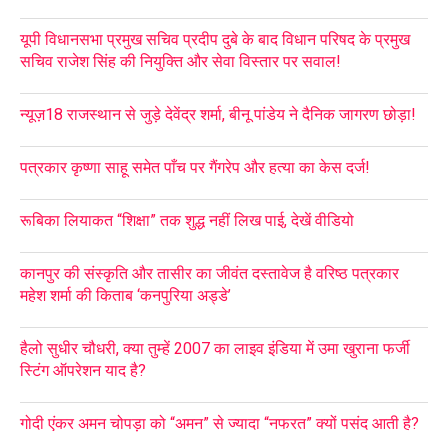
यूपी विधानसभा प्रमुख सचिव प्रदीप दुबे के बाद विधान परिषद के प्रमुख
सचिव राजेश सिंह की नियुक्ति और सेवा विस्तार पर सवाल!
न्यूज़18 राजस्थान से जुड़े देवेंद्र शर्मा, बीनू पांडेय ने दैनिक जागरण छोड़ा!
पत्रकार कृष्णा साहू समेत पाँच पर गैंगरेप और हत्या का केस दर्ज!
रूबिका लियाकत “शिक्षा” तक शुद्ध नहीं लिख पाई, देखें वीडियो
कानपुर की संस्कृति और तासीर का जीवंत दस्तावेज है वरिष्ठ पत्रकार
महेश शर्मा की किताब ‘कनपुरिया अड्डे’
हैलो सुधीर चौधरी, क्या तुम्हें 2007 का लाइव इंडिया में उमा खुराना फर्जी
स्टिंग ऑपरेशन याद है?
गोदी एंकर अमन चोपड़ा को “अमन” से ज्यादा “नफरत” क्यों पसंद आती है?