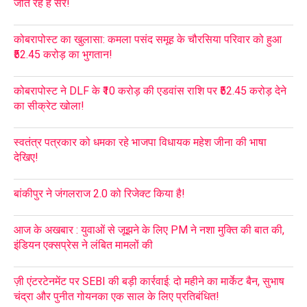
जीत रहे हैं सर!
कोबरापोस्ट का खुलासा: कमला पसंद समूह के चौरसिया परिवार को हुआ
₹52.45 करोड़ का भुगतान!
कोबरापोस्ट ने DLF के ₹10 करोड़ की एडवांस राशि पर ₹52.45 करोड़ देने
का सीक्रेट खोला!
स्वतंत्र पत्रकार को धमका रहे भाजपा विधायक महेश जीना की भाषा
देखिए!
बांकीपुर ने जंगलराज 2.0 को रिजेक्ट किया है!
आज के अखबार : युवाओं से जूझने के लिए PM ने नशा मुक्ति की बात की,
इंडियन एक्सप्रेस ने लंबित मामलों की
ज़ी एंटरटेनमेंट पर SEBI की बड़ी कार्रवाई: दो महीने का मार्केट बैन, सुभाष
चंद्रा और पुनीत गोयनका एक साल के लिए प्रतिबंधित!