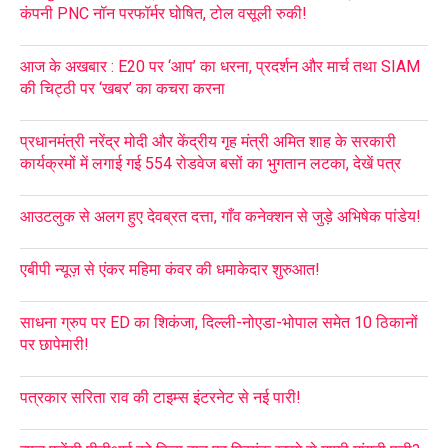
कंपनी PNC नॉन परफॉर्मर घोषित, टोल वसूली रुकी!
आज के अखबार : E20 पर ‘आप’ का धरना, प्रदर्शन और मार्च तथा SIAM
की चिट्ठी पर ‘खबर’ का कचरा करना
प्रधानमंत्री नरेंद्र मोदी और केंद्रीय गृह मंत्री अमित शाह के सरकारी
कार्यक्रमों में लगाई गई 554 रोडवेज बसों का भुगतान लटका, देखें पत्र
आउटलुक से अलग हुए देवब्रत दत्ता, गाँव कनेक्शन से जुड़े अभिषेक पांडेय!
एबीपी न्यूज़ से एंकर महिमा कंवर की धमाकेदार शुरुआत!
साधना ग्रुप पर ED का शिकंजा, दिल्ली-नोएडा-भोपाल समेत 10 ठिकानों
पर छापेमारी!
पत्रकार सरिता राव की टाइम्स इंटरनेट से नई पारी!