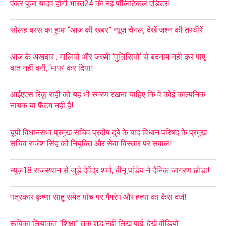
एंकर पूजा यादव होंगी भारत24 की नई पॉलिटिकल एडिटर!
सोलह बरस का हुआ “आज की खबर” न्यूज़ चैनल, देखें जश्न की तस्वीरें
आज के अखबार : गालियों और जख्मी ‘पुलिसियों’ से बदनाम नहीं कर पाए,
बात नहीं बनी, ‘माफ’ कर दिया!
आईएएस रिंकू राही को यह भी स्मरण रखना चाहिए कि वे कोई काल्पनिक
नायक या फैंटम नहीं हैं!
यूपी विधानसभा प्रमुख सचिव प्रदीप दुबे के बाद विधान परिषद के प्रमुख
सचिव राजेश सिंह की नियुक्ति और सेवा विस्तार पर सवाल!
न्यूज़18 राजस्थान से जुड़े देवेंद्र शर्मा, बीनू पांडेय ने दैनिक जागरण छोड़ा!
पत्रकार कृष्णा साहू समेत पाँच पर गैंगरेप और हत्या का केस दर्ज!
रूबिका लियाकत “शिक्षा” तक शुद्ध नहीं लिख पाई, देखें वीडियो