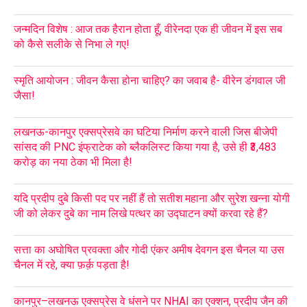
जन्मदिन विशेष : आज तक हैरान होता हूँ, वीरेनदा एक ही जीवन में इस सब
को कैसे सलीके से निभा ले गए!
स्मृति आयोजन : जीवन कैसा होना चाहिए? का जवाब है- वीरेन डंगवाल जी
जैसा!
लखनऊ-कानपुर एक्सप्रेसवे का घटिया निर्माण करने वाली जिस बीजेपी
सांसद की PNC इंफ्राटेक को ब्लैकलिस्ट किया गया है, उसे ही ₹3,483
करोड़ का नया ठेका भी मिला है!
यदि प्रदीप दुबे किसी पद पर नहीं हैं तो सतीश महाना और सुरेश खन्ना योगी
जी को लेकर दुबे का नाम लिखे पत्थर का उद्घाटन क्यों करवा रहे हैं?
सत्ता का अघोषित प्रवक्ता और गोदी एंकर अमीष देवगन इस चैनल या उस
चैनल में रहे, क्या फ़र्क़ पड़ता है!
कानपुर–लखनऊ एक्सप्रेस वे धंसने पर NHAI का एक्शन, प्रदीप जैन की