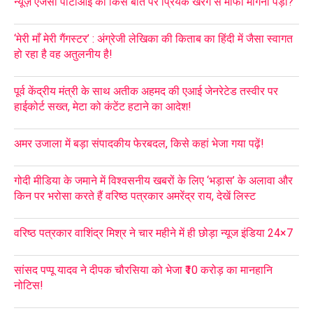
न्यूज़ एजेंसी पीटीआई को किस बात पर प्रियंक खरगे से माफी मांगनी पड़ी?
‘मेरी माँ मेरी गैंगस्टर’ : अंग्रेजी लेखिका की किताब का हिंदी में जैसा स्वागत
हो रहा है वह अतुलनीय है!
पूर्व केंद्रीय मंत्री के साथ अतीक अहमद की एआई जेनरेटेड तस्वीर पर
हाईकोर्ट सख्त, मेटा को कंटेंट हटाने का आदेश!
अमर उजाला में बड़ा संपादकीय फेरबदल, किसे कहां भेजा गया पढ़ें!
गोदी मीडिया के जमाने में विश्वसनीय खबरों के लिए ‘भड़ास’ के अलावा और
किन पर भरोसा करते हैं वरिष्ठ पत्रकार अमरेंद्र राय, देखें लिस्ट
वरिष्ठ पत्रकार वाशिंद्र मिश्र ने चार महीने में ही छोड़ा न्यूज इंडिया 24×7
सांसद पप्पू यादव ने दीपक चौरसिया को भेजा ₹10 करोड़ का मानहानि
नोटिस!