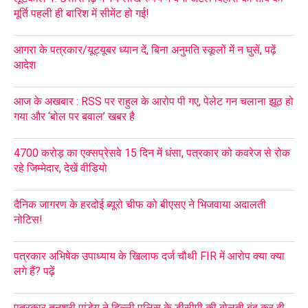
मूर्ति पहली ही बारिश में सीमेंट हो गई!
आगरा के पत्रकार/यूट्यूबर ध्यान दें, बिना अनुमति स्कूलों में न घुसें, पढ़ें
आदेश
आज के अखबार : RSS पर राहुल के आरोप पी गए, पेलेट गन चलाना झूठ हो
गया और ‘बोल पर बवाल’ खबर है
4700 करोड़ का एक्सप्रेसवे 15 दिन में धंसा, पत्रकार को कवरेज से रोक
रहे जिम्मेदार, देखें वीडियो
दैनिक जागरण के हरदोई ब्यूरो चीफ को बीएसए ने भिजवाया अदालती
नोटिस!
पत्रकार अभिषेक उपाध्याय के खिलाफ दर्ज चौथी FIR में आरोप क्या क्या
लगे हैं? पढ़ें
पत्रकार तनुश्री पांडेय ने दिल्ली पुलिस के डीसीपी की बोलती बंद कर दी,