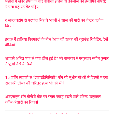
भड़ास में खबर छपने के बाद बीबीसी इंडिया से इकबाल का इस्तीफा वापस;
ये पाँच बड़े अपडेट पढ़िए!
द लल्लनटॉप से प्रशांत सिंह ने अपनी 4 साल की पारी का चैप्टर क्लोज
किया!
इराक़ में हालिया विस्फोटों के बीच ‘आज की खबर’ की ग्राउंड रिपोर्टिंग, देखें
वीडियो
आपकी अमित शाह से क्या डील हुई है? भरे सभागार में पत्रकार नवीन कुमार
ने पूछा! देखें वीडियो
15 वर्षीय लड़की से “एकाउंटेबिलिटी” माँग रहे सुधीर चौधरी ने दिल्ली में एक
सरकारी टीचर की चरित्र हत्या भी की थी!
आरएसएस और बीजेपी बीट पर गज़ब पकड़ रखने वाले वरिष्ठ पत्रकार
नदीम अंसारी का निधन!