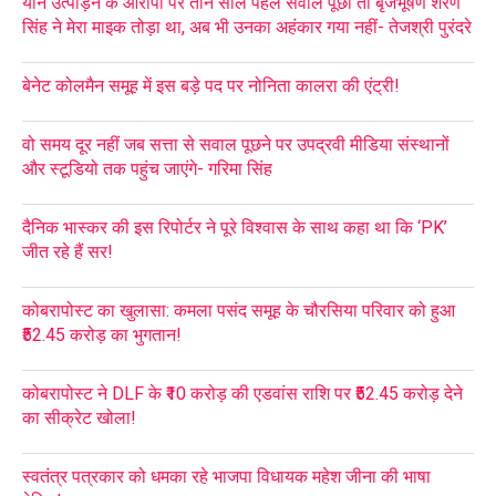
यौन उत्पीड़न के आरोपों पर तीन साल पहले सवाल पूछा तो बृजभूषण शरण
सिंह ने मेरा माइक तोड़ा था, अब भी उनका अहंकार गया नहीं- तेजश्री पुरंदरे
बेनेट कोलमैन समूह में इस बड़े पद पर नोनिता कालरा की एंट्री!
वो समय दूर नहीं जब सत्ता से सवाल पूछने पर उपद्रवी मीडिया संस्थानों
और स्टूडियो तक पहुंच जाएंगे- गरिमा सिंह
दैनिक भास्कर की इस रिपोर्टर ने पूरे विश्वास के साथ कहा था कि ‘PK’
जीत रहे हैं सर!
कोबरापोस्ट का खुलासा: कमला पसंद समूह के चौरसिया परिवार को हुआ
₹52.45 करोड़ का भुगतान!
कोबरापोस्ट ने DLF के ₹10 करोड़ की एडवांस राशि पर ₹52.45 करोड़ देने
का सीक्रेट खोला!
स्वतंत्र पत्रकार को धमका रहे भाजपा विधायक महेश जीना की भाषा