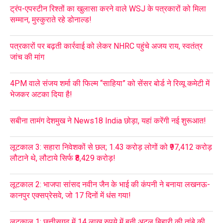
ट्रंप-एपस्टीन रिश्तों का खुलासा करने वाले WSJ के पत्रकारों को मिला
सम्मान, मुस्कुराते रहे डोनाल्ड!
पत्रकारों पर बढ़ती कार्रवाई को लेकर NHRC पहुंचे अजय राय, स्वतंत्र
जांच की मांग
4PM वाले संजय शर्मा की फिल्म “साहिया” को सेंसर बोर्ड ने रिव्यू कमेटी में
भेजकर अटका दिया है!
सबीना तामंग देशमुख ने News18 India छोड़ा, यहां करेंगी नई शुरूआत!
लूटकाल 3: सहारा निवेशकों से छल; 1.43 करोड़ लोगों को ₹97,412 करोड़
लौटाने थे, लौटाये सिर्फ ₹8,429 करोड़!
लूटकाल 2: भाजपा सांसद नवीन जैन के भाई की कंपनी ने बनाया लखनऊ-
कानपुर एक्सप्रेसवे, जो 17 दिनों में धंस गया!
लूटकाल 1: छत्तीसगढ़ में 14 लाख रुपये में बनी अटल बिहारी की तांबे की