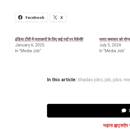
Facebook
X
इंडिया टीवी में पत्रकारों के लिए कई पदों पर वैकेंसी!
भारत समाचार को योग्
January 6, 2025
July 5, 2024
In "Media Job"
In "Media Job"
In this article:
bhadas jobs
,
job
,
jobs
,
me
C
भड़ास ह्वाट्सऐप 