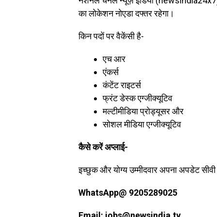
नेशनल चैनल न्यूज़ इंडिया (newsindia24x7) म
का लोकेशन नोएडा दफ्तर रहेगा।
किन पदों पर वैकेंसी है-
एच आर
एंकर्स
कंटेंट राइटर्स
फ्रंट डेस्क एग्जीक्यूटिव
मल्टीमीडिया प्रोड्यूसर और
सोशल मीडिया एग्जीक्यूटिव
कैसे करें अप्लाई-
इच्छुक और योग्य उम्मीदवार अपना अपडेट सीवी
WhatsApp@ 9205289025
Email:
jobs@newsindia.tv