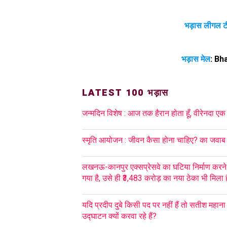
भड़ास लीगल ट
भड़ास मेल
:
Bh
LATEST 100 भड़ास
जन्मदिन विशेष : आज तक हैरान होता हूँ, वीरेनदा एक
स्मृति आयोजन : जीवन कैसा होना चाहिए? का जवाब ह
लखनऊ-कानपुर एक्सप्रेसवे का घटिया निर्माण करने
गया है, उसे ही ₹3,483 करोड़ का नया ठेका भी मिला ह
यदि प्रदीप दुबे किसी पद पर नहीं हैं तो सतीश महान
उद्घाटन क्यों करवा रहे हैं?