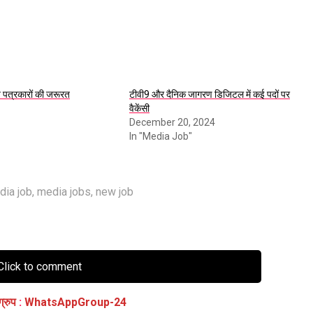
य पत्रकारों की जरूरत
टीवी9 और दैनिक जागरण डिजिटल में कई पदों पर
वैकेंसी
December 20, 2024
In "Media Job"
dia job
,
media jobs
,
new job
lick to comment
ग्रुप
:
WhatsAppGroup-24