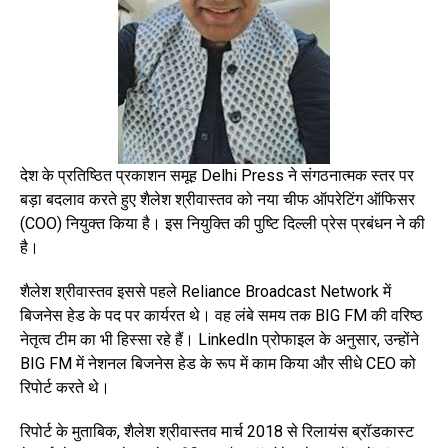
देश के प्रतिष्ठित प्रकाशन समूह Delhi Press ने संगठनात्मक स्तर पर
बड़ा बदलाव करते हुए शैलेश श्रीवास्तव को नया चीफ ऑपरेटिंग ऑफिसर
(COO) नियुक्त किया है। इस नियुक्ति की पुष्टि दिल्ली प्रेस प्रबंधन ने की
है।
शैलेश श्रीवास्तव इससे पहले Reliance Broadcast Network में
बिजनेस हेड के पद पर कार्यरत थे। वह लंबे समय तक BIG FM की वरिष्ठ
नेतृत्व टीम का भी हिस्सा रहे हैं। LinkedIn प्रोफाइल के अनुसार, उन्होंने
BIG FM में नेशनल बिजनेस हेड के रूप में काम किया और सीधे CEO को
रिपोर्ट करते थे।
रिपोर्ट के मुताबिक, शैलेश श्रीवास्तव मार्च 2018 से रिलायंस ब्रॉडकास्ट