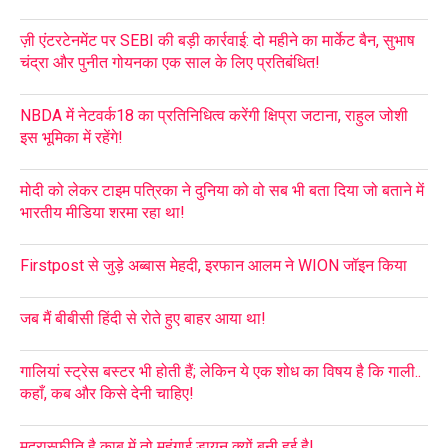
ज़ी एंटरटेनमेंट पर SEBI की बड़ी कार्रवाई: दो महीने का मार्केट बैन, सुभाष
चंद्रा और पुनीत गोयनका एक साल के लिए प्रतिबंधित!
NBDA में नेटवर्क18 का प्रतिनिधित्व करेंगी क्षिप्रा जटाना, राहुल जोशी
इस भूमिका में रहेंगे!
मोदी को लेकर टाइम पत्रिका ने दुनिया को वो सब भी बता दिया जो बताने में
भारतीय मीडिया शरमा रहा था!
Firstpost से जुड़े अब्बास मेहदी, इरफान आलम ने WION जॉइन किया
जब मैं बीबीसी हिंदी से रोते हुए बाहर आया था!
गालियां स्ट्रेस बस्टर भी होती हैं; लेकिन ये एक शोध का विषय है कि गाली..
कहाँ, कब और किसे देनी चाहिए!
मुद्रास्फीति है काबू में तो महंगाई डायन क्यों बनी हुई है!