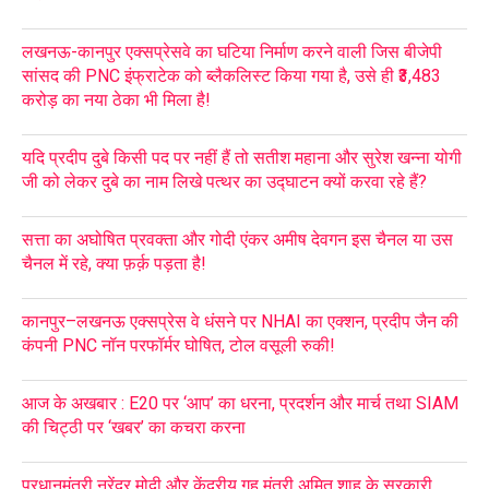
लखनऊ-कानपुर एक्सप्रेसवे का घटिया निर्माण करने वाली जिस बीजेपी
सांसद की PNC इंफ्राटेक को ब्लैकलिस्ट किया गया है, उसे ही ₹3,483
करोड़ का नया ठेका भी मिला है!
यदि प्रदीप दुबे किसी पद पर नहीं हैं तो सतीश महाना और सुरेश खन्ना योगी
जी को लेकर दुबे का नाम लिखे पत्थर का उद्घाटन क्यों करवा रहे हैं?
सत्ता का अघोषित प्रवक्ता और गोदी एंकर अमीष देवगन इस चैनल या उस
चैनल में रहे, क्या फ़र्क़ पड़ता है!
कानपुर–लखनऊ एक्सप्रेस वे धंसने पर NHAI का एक्शन, प्रदीप जैन की
कंपनी PNC नॉन परफॉर्मर घोषित, टोल वसूली रुकी!
आज के अखबार : E20 पर ‘आप’ का धरना, प्रदर्शन और मार्च तथा SIAM
की चिट्ठी पर ‘खबर’ का कचरा करना
प्रधानमंत्री नरेंद्र मोदी और केंद्रीय गृह मंत्री अमित शाह के सरकारी