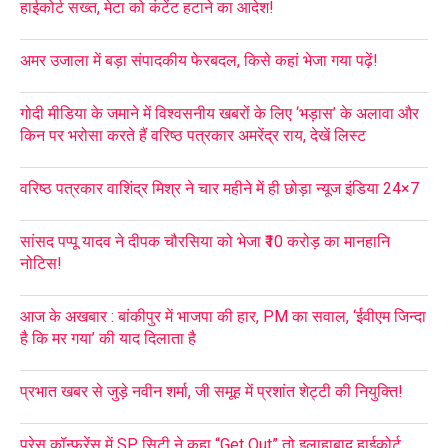
हाईकोर्ट सख्त, मेटा को कंटेंट हटाने का आदेश!
अमर उजाला में बड़ा संपादकीय फेरबदल, किसे कहां भेजा गया पढ़ें!
गोदी मीडिया के जमाने में विश्वसनीय खबरों के लिए ‘भड़ास’ के अलावा और
किन पर भरोसा करते हैं वरिष्ठ पत्रकार अमरेंद्र राय, देखें लिस्ट
वरिष्ठ पत्रकार वाशिंद्र मिश्र ने चार महीने में ही छोड़ा न्यूज इंडिया 24×7
सांसद पप्पू यादव ने दीपक चौरसिया को भेजा ₹10 करोड़ का मानहानि
नोटिस!
आज के अखबार : बांकीपुर में भाजपा की हार, PM का सवाल, ‘ईवीएम जिन्दा
है कि मर गया’ की याद दिलाता है
प्रभात खबर से जुड़े नवीन शर्मा, जी समूह में प्रशांत शेट्टी की नियुक्ति!
प्रेस कॉन्फ्रेंस में SP सिटी ने कहा “Get Out” तो इलाहाबाद हाईकोर्ट