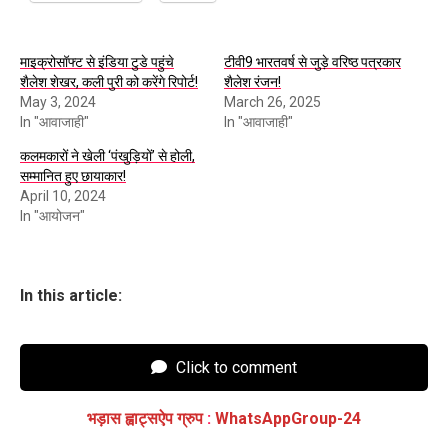
माइक्रोसॉफ्ट से इंडिया टुडे पहुंचे
टीवी9 भारतवर्ष से जुड़े वरिष्ठ पत्रकार
शैलेश शेखर, कली पुरी को करेंगे रिपोर्ट!
शैलेश रंजन!
May 3, 2024
March 26, 2025
In "आवाजाही"
In "आवाजाही"
कलमकारों ने खेली ‘पंखुड़ियों’ से होली,
सम्मानित हुए छायाकार!
April 10, 2024
In "आयोजन"
In this article:
Click to comment
भड़ास ह्वाट्सऐप ग्रुप
:
WhatsAppGroup-24