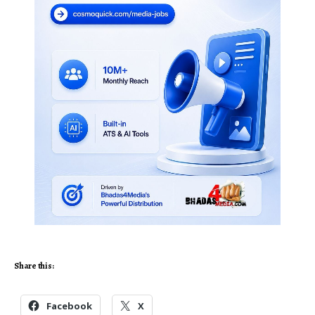
Share this:
Facebook
X