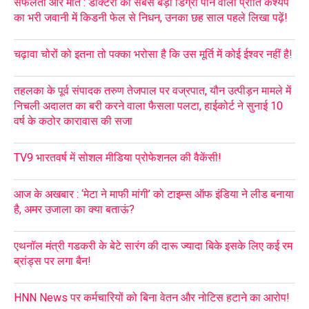
सफलता और मौत : डॉक्टरी की सबसे बड़ी डिग्री पाने वाली प्रीति कश्यप
का भरी जवानी में किडनी फेल से निधन, उनका छह साल पहले लिखा पढ़ें!
चढ़ावा चोरों को इतना तो पक्का भरोसा है कि उस मूर्ति में कोई ईश्वर नहीं है!
तहलका के पूर्व संपादक तरुण तेजपाल पर वज्रपात, यौन उत्पीड़न मामले में
निचली अदालत का बरी करने वाला फैसला पलटा, हाईकोर्ट ने सुनाई 10
वर्ष के कठोर कारावास की सजा
TV9 भारतवर्ष में सोशल मीडिया प्रोफेशनल की वैकेंसी!
आज के अखबार : ‘मेटा ने माफी मांगी’ को टाइम्स ऑफ इंडिया ने लीड बनाया
है, अमर उजाला का क्या बताऊं?
एथनॉल मंत्री गडकरी के बेटे सारंग की दारू ज्यादा बिके इसके लिए कई रम
ब्रांड्स पर लगा बैन!
HNN News पर कर्मचारियों को बिना वेतन और नोटिस हटाने का आरोप!