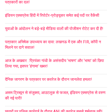
पत्रकारों का दल!
इंडियन एक्सप्रेस हिंदी में रिपोर्टर-प्रोड्यूसर समेत कई पदों पर वैकेंसी
युवाओं के आंदोलन ने बड़े-बड़े मीडिया वालों की पोजीशन रोटेट कर दी है!
पत्रकार अभिषेक उपाध्याय का दावा: लखनऊ में एक और FIR, कॉपी न
मिलने पर दागे सवाल!
आज के अखबार : प्रियंका गांधी के असंसदीय ‘भाषण’ और ‘भाषा’ को छिपा
लिया गया, इसपर ‘हंगामा’ खबर!
दैनिक जागरण के पत्रकार पर कवरेज के दौरान जानलेवा हमला!
असम ट्रिब्यून से संजुक्ता, आउटलुक से फजल, इंडियन एक्सप्रेस से वरुण
की नई पारी!
छात्रों पर पुलिस कार्रवाई के दौरान ANI की कवरेज सबसे शर्मनाक रही!