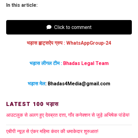
In this article:
Click to comment
भड़ास ह्वाट्सऐप ग्रुप
:
WhatsAppGroup-24
भड़ास लीगल टीम :
Bhadas Legal Team
भड़ास मेल
:
Bhadas4Media@gmail.com
LATEST 100 भड़ास
आउटलुक से अलग हुए देवब्रत दत्ता, गाँव कनेक्शन से जुड़े अभिषेक पांडेय!
एबीपी न्यूज़ से एंकर महिमा कंवर की धमाकेदार शुरुआत!