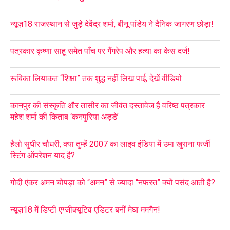
न्यूज़18 राजस्थान से जुड़े देवेंद्र शर्मा, बीनू पांडेय ने दैनिक जागरण छोड़ा!
पत्रकार कृष्णा साहू समेत पाँच पर गैंगरेप और हत्या का केस दर्ज!
रूबिका लियाकत “शिक्षा” तक शुद्ध नहीं लिख पाई, देखें वीडियो
कानपुर की संस्कृति और तासीर का जीवंत दस्तावेज है वरिष्ठ पत्रकार
महेश शर्मा की किताब ‘कनपुरिया अड्डे’
हैलो सुधीर चौधरी, क्या तुम्हें 2007 का लाइव इंडिया में उमा खुराना फर्जी
स्टिंग ऑपरेशन याद है?
गोदी एंकर अमन चोपड़ा को “अमन” से ज्यादा “नफरत” क्यों पसंद आती है?
न्यूज़18 में डिप्टी एग्जीक्यूटिव एडिटर बनीं मेघा ममगैन!