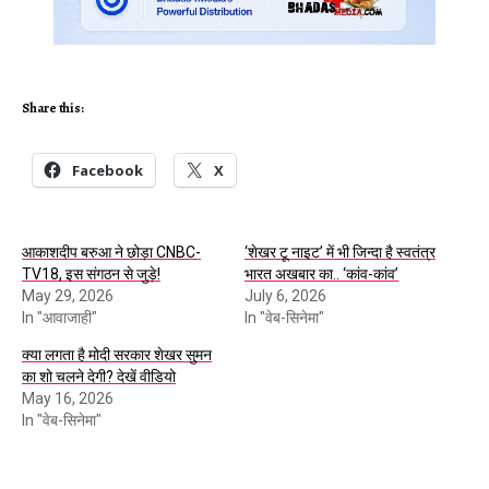
Share this:
Facebook
X
आकाशदीप बरुआ ने छोड़ा CNBC-
‘शेखर टू नाइट’ में भी जिन्दा है स्वतंत्र
TV18, इस संगठन से जुड़े!
भारत अखबार का.. ‘कांव-कांव’
May 29, 2026
July 6, 2026
In "आवाजाही"
In "वेब-सिनेमा"
क्या लगता है मोदी सरकार शेखर सुमन
का शो चलने देगी? देखें वीडियो
May 16, 2026
In "वेब-सिनेमा"