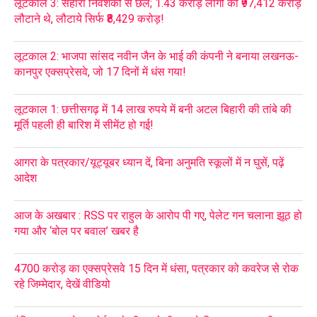
लूटकाल 3: सहारा निवेशकों से छल; 1.43 करोड़ लोगों को ₹97,412 करोड़
लौटाने थे, लौटाये सिर्फ ₹8,429 करोड़!
लूटकाल 2: भाजपा सांसद नवीन जैन के भाई की कंपनी ने बनाया लखनऊ-
कानपुर एक्सप्रेसवे, जो 17 दिनों में धंस गया!
लूटकाल 1: छत्तीसगढ़ में 14 लाख रुपये में बनी अटल बिहारी की तांबे की
मूर्ति पहली ही बारिश में सीमेंट हो गई!
आगरा के पत्रकार/यूट्यूबर ध्यान दें, बिना अनुमति स्कूलों में न घुसें, पढ़ें
आदेश
आज के अखबार : RSS पर राहुल के आरोप पी गए, पेलेट गन चलाना झूठ हो
गया और ‘बोल पर बवाल’ खबर है
4700 करोड़ का एक्सप्रेसवे 15 दिन में धंसा, पत्रकार को कवरेज से रोक
रहे जिम्मेदार, देखें वीडियो