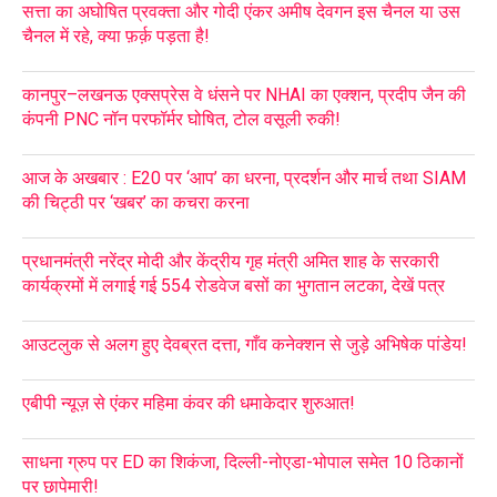
सत्ता का अघोषित प्रवक्ता और गोदी एंकर अमीष देवगन इस चैनल या उस
चैनल में रहे, क्या फ़र्क़ पड़ता है!
कानपुर–लखनऊ एक्सप्रेस वे धंसने पर NHAI का एक्शन, प्रदीप जैन की
कंपनी PNC नॉन परफॉर्मर घोषित, टोल वसूली रुकी!
आज के अखबार : E20 पर ‘आप’ का धरना, प्रदर्शन और मार्च तथा SIAM
की चिट्ठी पर ‘खबर’ का कचरा करना
प्रधानमंत्री नरेंद्र मोदी और केंद्रीय गृह मंत्री अमित शाह के सरकारी
कार्यक्रमों में लगाई गई 554 रोडवेज बसों का भुगतान लटका, देखें पत्र
आउटलुक से अलग हुए देवब्रत दत्ता, गाँव कनेक्शन से जुड़े अभिषेक पांडेय!
एबीपी न्यूज़ से एंकर महिमा कंवर की धमाकेदार शुरुआत!
साधना ग्रुप पर ED का शिकंजा, दिल्ली-नोएडा-भोपाल समेत 10 ठिकानों
पर छापेमारी!