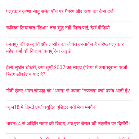
पत्रकार कृष्णा साहू समेत पाँच पर गैंगरेप और हत्या का केस दर्ज!
रूबिका लियाकत “शिक्षा” तक शुद्ध नहीं लिख पाई, देखें वीडियो
कानपुर की संस्कृति और तासीर का जीवंत दस्तावेज है वरिष्ठ पत्रकार
महेश शर्मा की किताब ‘कनपुरिया अड्डे’
हैलो सुधीर चौधरी, क्या तुम्हें 2007 का लाइव इंडिया में उमा खुराना फर्जी
स्टिंग ऑपरेशन याद है?
गोदी एंकर अमन चोपड़ा को “अमन” से ज्यादा “नफरत” क्यों पसंद आती है?
न्यूज़18 में डिप्टी एग्जीक्यूटिव एडिटर बनीं मेघा ममगैन!
भारत24 से अदिति नागर की विदाई, अब इस चैनल की स्क्रीन पर दिखेंगी!