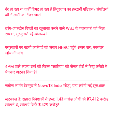
बंद हो रहा या कहीं शिफ्ट हो रहा है हिंदुस्तान का हल्द्वानी एडिशन? संपत्तियों
की नीलामी का टेंडर जारी
ट्रंप-एपस्टीन रिश्तों का खुलासा करने वाले WSJ के पत्रकारों को मिला
सम्मान, मुस्कुराते रहे डोनाल्ड!
पत्रकारों पर बढ़ती कार्रवाई को लेकर NHRC पहुंचे अजय राय, स्वतंत्र
जांच की मांग
4PM वाले संजय शर्मा की फिल्म “साहिया” को सेंसर बोर्ड ने रिव्यू कमेटी में
भेजकर अटका दिया है!
सबीना तामंग देशमुख ने News18 India छोड़ा, यहां करेंगी नई शुरूआत!
लूटकाल 3: सहारा निवेशकों से छल; 1.43 करोड़ लोगों को ₹97,412 करोड़
लौटाने थे, लौटाये सिर्फ ₹8,429 करोड़!