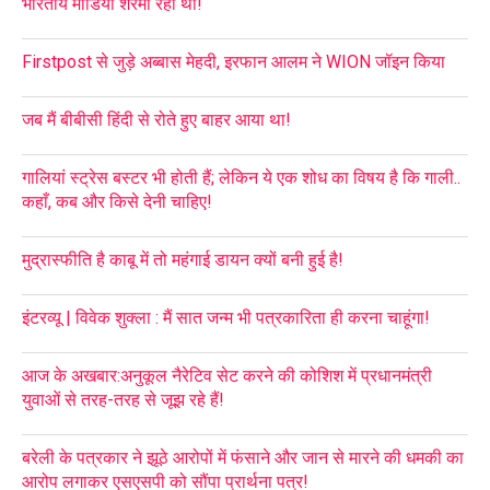
भारतीय मीडिया शरमा रहा था!
Firstpost से जुड़े अब्बास मेहदी, इरफान आलम ने WION जॉइन किया
जब मैं बीबीसी हिंदी से रोते हुए बाहर आया था!
गालियां स्ट्रेस बस्टर भी होती हैं; लेकिन ये एक शोध का विषय है कि गाली..
कहाँ, कब और किसे देनी चाहिए!
मुद्रास्फीति है काबू में तो महंगाई डायन क्यों बनी हुई है!
इंटरव्यू | विवेक शुक्ला : मैं सात जन्म भी पत्रकारिता ही करना चाहूंगा!
आज के अखबार:अनुकूल नैरेटिव सेट करने की कोशिश में प्रधानमंत्री
युवाओं से तरह-तरह से जूझ रहे हैं!
बरेली के पत्रकार ने झूठे आरोपों में फंसाने और जान से मारने की धमकी का
आरोप लगाकर एसएसपी को सौंपा प्रार्थना पत्र!