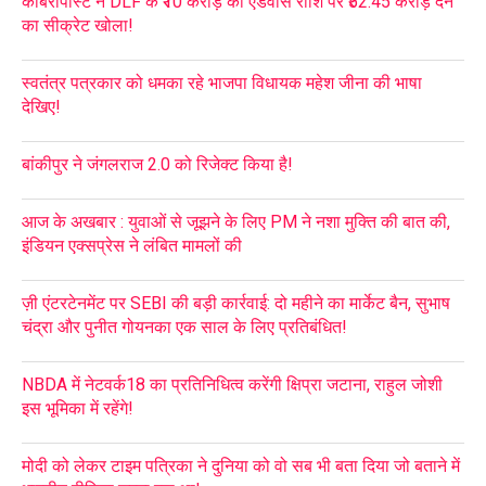
कोबरापोस्ट ने DLF के ₹10 करोड़ की एडवांस राशि पर ₹52.45 करोड़ देने
का सीक्रेट खोला!
स्वतंत्र पत्रकार को धमका रहे भाजपा विधायक महेश जीना की भाषा
देखिए!
बांकीपुर ने जंगलराज 2.0 को रिजेक्ट किया है!
आज के अखबार : युवाओं से जूझने के लिए PM ने नशा मुक्ति की बात की,
इंडियन एक्सप्रेस ने लंबित मामलों की
ज़ी एंटरटेनमेंट पर SEBI की बड़ी कार्रवाई: दो महीने का मार्केट बैन, सुभाष
चंद्रा और पुनीत गोयनका एक साल के लिए प्रतिबंधित!
NBDA में नेटवर्क18 का प्रतिनिधित्व करेंगी क्षिप्रा जटाना, राहुल जोशी
इस भूमिका में रहेंगे!
मोदी को लेकर टाइम पत्रिका ने दुनिया को वो सब भी बता दिया जो बताने में