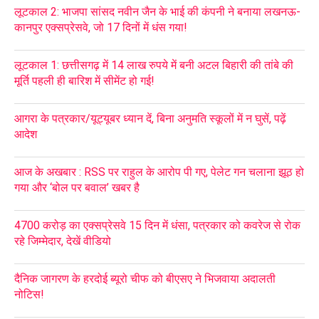
लूटकाल 2: भाजपा सांसद नवीन जैन के भाई की कंपनी ने बनाया लखनऊ-
कानपुर एक्सप्रेसवे, जो 17 दिनों में धंस गया!
लूटकाल 1: छत्तीसगढ़ में 14 लाख रुपये में बनी अटल बिहारी की तांबे की
मूर्ति पहली ही बारिश में सीमेंट हो गई!
आगरा के पत्रकार/यूट्यूबर ध्यान दें, बिना अनुमति स्कूलों में न घुसें, पढ़ें
आदेश
आज के अखबार : RSS पर राहुल के आरोप पी गए, पेलेट गन चलाना झूठ हो
गया और ‘बोल पर बवाल’ खबर है
4700 करोड़ का एक्सप्रेसवे 15 दिन में धंसा, पत्रकार को कवरेज से रोक
रहे जिम्मेदार, देखें वीडियो
दैनिक जागरण के हरदोई ब्यूरो चीफ को बीएसए ने भिजवाया अदालती
नोटिस!