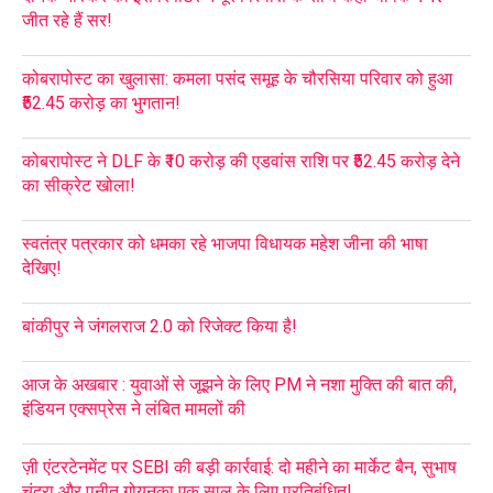
जीत रहे हैं सर!
कोबरापोस्ट का खुलासा: कमला पसंद समूह के चौरसिया परिवार को हुआ
₹52.45 करोड़ का भुगतान!
कोबरापोस्ट ने DLF के ₹10 करोड़ की एडवांस राशि पर ₹52.45 करोड़ देने
का सीक्रेट खोला!
स्वतंत्र पत्रकार को धमका रहे भाजपा विधायक महेश जीना की भाषा
देखिए!
बांकीपुर ने जंगलराज 2.0 को रिजेक्ट किया है!
आज के अखबार : युवाओं से जूझने के लिए PM ने नशा मुक्ति की बात की,
इंडियन एक्सप्रेस ने लंबित मामलों की
ज़ी एंटरटेनमेंट पर SEBI की बड़ी कार्रवाई: दो महीने का मार्केट बैन, सुभाष
चंद्रा और पुनीत गोयनका एक साल के लिए प्रतिबंधित!