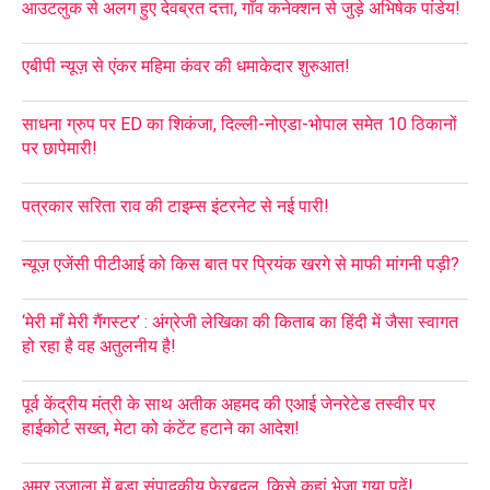
आउटलुक से अलग हुए देवब्रत दत्ता, गाँव कनेक्शन से जुड़े अभिषेक पांडेय!
एबीपी न्यूज़ से एंकर महिमा कंवर की धमाकेदार शुरुआत!
साधना ग्रुप पर ED का शिकंजा, दिल्ली-नोएडा-भोपाल समेत 10 ठिकानों
पर छापेमारी!
पत्रकार सरिता राव की टाइम्स इंटरनेट से नई पारी!
न्यूज़ एजेंसी पीटीआई को किस बात पर प्रियंक खरगे से माफी मांगनी पड़ी?
‘मेरी माँ मेरी गैंगस्टर’ : अंग्रेजी लेखिका की किताब का हिंदी में जैसा स्वागत
हो रहा है वह अतुलनीय है!
पूर्व केंद्रीय मंत्री के साथ अतीक अहमद की एआई जेनरेटेड तस्वीर पर
हाईकोर्ट सख्त, मेटा को कंटेंट हटाने का आदेश!
अमर उजाला में बड़ा संपादकीय फेरबदल, किसे कहां भेजा गया पढ़ें!