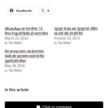
Facebook
X
WhatsApp का नया फीचर: 15
‘यूट्यूब’ के बाद अब ‘यूट्यूब रेड’ लेकिन
मिनट में खुद ही डिलीट हो जाएगा मैसेज
यह फ्री नहीं, देने होंगे पैसे
March 23, 2026
October 23, 2015
In "वेब-सिनेमा"
In "वेब-सिनेमा"
मेटा का बड़ा एलान; अब इंस्टाग्राम,
एफबी और व्हाट्सएप्प चलाने के लिए
चुकानी होगी कीमत
May 28, 2026
In "वेब-सिनेमा"
In this article:
Click to comment