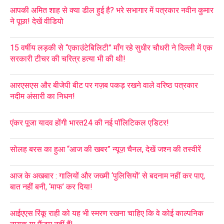
आपकी अमित शाह से क्या डील हुई है? भरे सभागार में पत्रकार नवीन कुमार
ने पूछा! देखें वीडियो
15 वर्षीय लड़की से “एकाउंटेबिलिटी” माँग रहे सुधीर चौधरी ने दिल्ली में एक
सरकारी टीचर की चरित्र हत्या भी की थी!
आरएसएस और बीजेपी बीट पर गज़ब पकड़ रखने वाले वरिष्ठ पत्रकार
नदीम अंसारी का निधन!
एंकर पूजा यादव होंगी भारत24 की नई पॉलिटिकल एडिटर!
सोलह बरस का हुआ “आज की खबर” न्यूज़ चैनल, देखें जश्न की तस्वीरें
आज के अखबार : गालियों और जख्मी ‘पुलिसियों’ से बदनाम नहीं कर पाए,
बात नहीं बनी, ‘माफ’ कर दिया!
आईएएस रिंकू राही को यह भी स्मरण रखना चाहिए कि वे कोई काल्पनिक