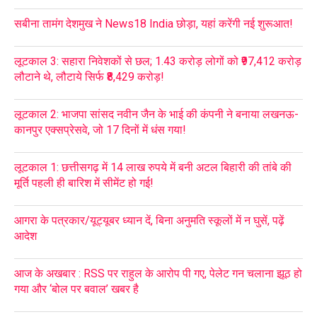
सबीना तामंग देशमुख ने News18 India छोड़ा, यहां करेंगी नई शुरूआत!
लूटकाल 3: सहारा निवेशकों से छल; 1.43 करोड़ लोगों को ₹97,412 करोड़
लौटाने थे, लौटाये सिर्फ ₹8,429 करोड़!
लूटकाल 2: भाजपा सांसद नवीन जैन के भाई की कंपनी ने बनाया लखनऊ-
कानपुर एक्सप्रेसवे, जो 17 दिनों में धंस गया!
लूटकाल 1: छत्तीसगढ़ में 14 लाख रुपये में बनी अटल बिहारी की तांबे की
मूर्ति पहली ही बारिश में सीमेंट हो गई!
आगरा के पत्रकार/यूट्यूबर ध्यान दें, बिना अनुमति स्कूलों में न घुसें, पढ़ें
आदेश
आज के अखबार : RSS पर राहुल के आरोप पी गए, पेलेट गन चलाना झूठ हो
गया और ‘बोल पर बवाल’ खबर है