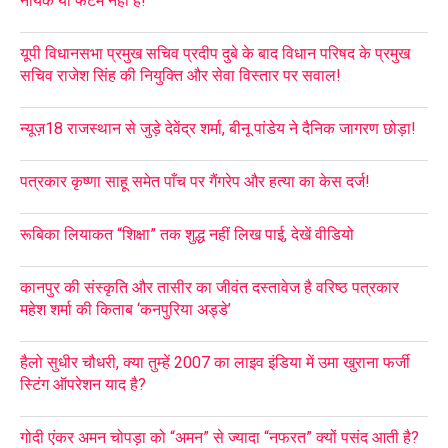
नायक या फैंटम नहीं हैं!
यूपी विधानसभा प्रमुख सचिव प्रदीप दुबे के बाद विधान परिषद के प्रमुख
सचिव राजेश सिंह की नियुक्ति और सेवा विस्तार पर सवाल!
न्यूज़18 राजस्थान से जुड़े देवेंद्र शर्मा, बीनू पांडेय ने दैनिक जागरण छोड़ा!
पत्रकार कृष्णा साहू समेत पाँच पर गैंगरेप और हत्या का केस दर्ज!
रूबिका लियाकत “शिक्षा” तक शुद्ध नहीं लिख पाई, देखें वीडियो
कानपुर की संस्कृति और तासीर का जीवंत दस्तावेज है वरिष्ठ पत्रकार
महेश शर्मा की किताब ‘कनपुरिया अड्डे’
हैलो सुधीर चौधरी, क्या तुम्हें 2007 का लाइव इंडिया में उमा खुराना फर्जी
स्टिंग ऑपरेशन याद है?
गोदी एंकर अमन चोपड़ा को “अमन” से ज्यादा “नफरत” क्यों पसंद आती है?