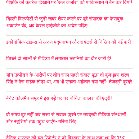
पीओके की कवरेज दिखाने पर ‘अल जज़ीरा’ को पाकिस्तान ने बैन कर दिया!
दिल्ली विस्फोटों से जुड़ी खबर शेयर करने पर पूर्व संपादक का फेसबुक
अकाउंट बंद, अब केरल हाईकोर्ट का आदेश पढ़िए!
इकोनॉमिक टाइम्स से अरुण पद्मनाभन और रायटर्स से निखिन की नई पारी
पिछले दो सालों से मीडिया में लगातार छंटनियों का दौर जारी है!
यौन उत्पीड़न के आरोपों पर तीन साल पहले सवाल पूछा तो बृजभूषण शरण
सिंह ने मेरा माइक तोड़ा था, अब भी उनका अहंकार गया नहीं- तेजश्री पुरंदरे
बेनेट कोलमैन समूह में इस बड़े पद पर नोनिता कालरा की एंट्री!
वो समय दूर नहीं जब सत्ता से सवाल पूछने पर उपद्रवी मीडिया संस्थानों
और स्टूडियो तक पहुंच जाएंगे- गरिमा सिंह
दैनिक भास्कर की इस रिपोर्टर ने पूरे विश्वास के साथ कहा था कि ‘PK’