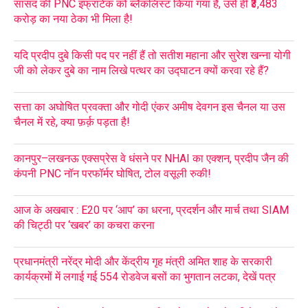
सांसद की PNC इंफ्राटेक को ब्लैकलिस्ट किया गया है, उसे ही ₹3,483
करोड़ का नया ठेका भी मिला है!
यदि प्रदीप दुबे किसी पद पर नहीं हैं तो सतीश महाना और सुरेश खन्ना योगी
जी को लेकर दुबे का नाम लिखे पत्थर का उद्घाटन क्यों करवा रहे हैं?
सत्ता का अघोषित प्रवक्ता और गोदी एंकर अमीष देवगन इस चैनल या उस
चैनल में रहे, क्या फ़र्क़ पड़ता है!
कानपुर–लखनऊ एक्सप्रेस वे धंसने पर NHAI का एक्शन, प्रदीप जैन की
कंपनी PNC नॉन परफॉर्मर घोषित, टोल वसूली रुकी!
आज के अखबार : E20 पर ‘आप’ का धरना, प्रदर्शन और मार्च तथा SIAM
की चिट्ठी पर ‘खबर’ का कचरा करना
प्रधानमंत्री नरेंद्र मोदी और केंद्रीय गृह मंत्री अमित शाह के सरकारी
कार्यक्रमों में लगाई गई 554 रोडवेज बसों का भुगतान लटका, देखें पत्र