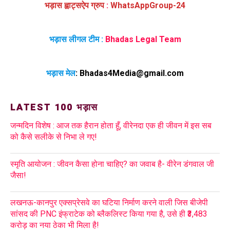
भड़ास ह्वाट्सऐप ग्रुप
:
WhatsAppGroup-24
भड़ास लीगल टीम :
Bhadas Legal Team
भड़ास मेल
:
Bhadas4Media@gmail.com
LATEST 100 भड़ास
जन्मदिन विशेष : आज तक हैरान होता हूँ, वीरेनदा एक ही जीवन में इस सब
को कैसे सलीके से निभा ले गए!
स्मृति आयोजन : जीवन कैसा होना चाहिए? का जवाब है- वीरेन डंगवाल जी
जैसा!
लखनऊ-कानपुर एक्सप्रेसवे का घटिया निर्माण करने वाली जिस बीजेपी
सांसद की PNC इंफ्राटेक को ब्लैकलिस्ट किया गया है, उसे ही ₹3,483
करोड़ का नया ठेका भी मिला है!