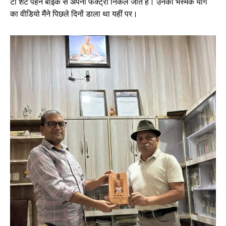
टी शर्ट पहन बाइक से अपनी फैक्ट्री निकल जाते हैं। उनका भस्मक योग
का वीडियो मैंने पिछले दिनों डाला था यहीं पर।