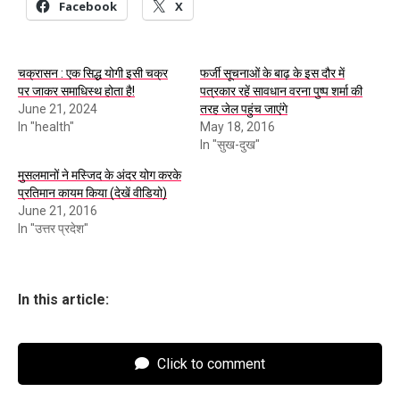
Facebook
X
चक्रासन : एक सिद्ध योगी इसी चक्र
फर्जी सूचनाओं के बाढ़ के इस दौर में
पर जाकर समाधिस्थ होता है!
पत्रकार रहें सावधान वरना पुष्प शर्मा की
June 21, 2024
तरह जेल पहुंच जाएंगे
In "health"
May 18, 2016
In "सुख-दुख"
मुसलमानों ने मस्जिद के अंदर योग करके
प्रतिमान कायम किया (देखें वीडियो)
June 21, 2016
In "उत्तर प्रदेश"
In this article:
Click to comment