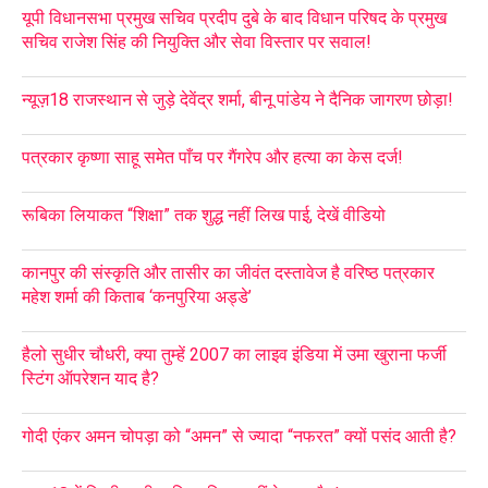
यूपी विधानसभा प्रमुख सचिव प्रदीप दुबे के बाद विधान परिषद के प्रमुख
सचिव राजेश सिंह की नियुक्ति और सेवा विस्तार पर सवाल!
न्यूज़18 राजस्थान से जुड़े देवेंद्र शर्मा, बीनू पांडेय ने दैनिक जागरण छोड़ा!
पत्रकार कृष्णा साहू समेत पाँच पर गैंगरेप और हत्या का केस दर्ज!
रूबिका लियाकत “शिक्षा” तक शुद्ध नहीं लिख पाई, देखें वीडियो
कानपुर की संस्कृति और तासीर का जीवंत दस्तावेज है वरिष्ठ पत्रकार
महेश शर्मा की किताब ‘कनपुरिया अड्डे’
हैलो सुधीर चौधरी, क्या तुम्हें 2007 का लाइव इंडिया में उमा खुराना फर्जी
स्टिंग ऑपरेशन याद है?
गोदी एंकर अमन चोपड़ा को “अमन” से ज्यादा “नफरत” क्यों पसंद आती है?