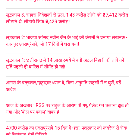
लूटकाल 3: सहारा निवेशकों से छल; 1.43 करोड़ लोगों को ₹97,412 करोड़
लौटाने थे, लौटाये सिर्फ ₹8,429 करोड़!
लूटकाल 2: भाजपा सांसद नवीन जैन के भाई की कंपनी ने बनाया लखनऊ-
कानपुर एक्सप्रेसवे, जो 17 दिनों में धंस गया!
लूटकाल 1: छत्तीसगढ़ में 14 लाख रुपये में बनी अटल बिहारी की तांबे की
मूर्ति पहली ही बारिश में सीमेंट हो गई!
आगरा के पत्रकार/यूट्यूबर ध्यान दें, बिना अनुमति स्कूलों में न घुसें, पढ़ें
आदेश
आज के अखबार : RSS पर राहुल के आरोप पी गए, पेलेट गन चलाना झूठ हो
गया और ‘बोल पर बवाल’ खबर है
4700 करोड़ का एक्सप्रेसवे 15 दिन में धंसा, पत्रकार को कवरेज से रोक
रहे जिम्मेदार, देखें वीडियो