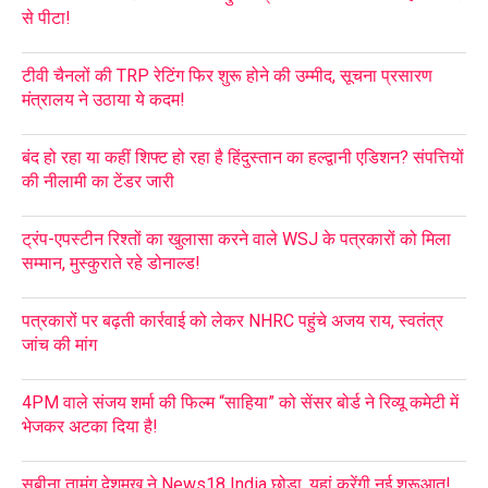
से पीटा!
टीवी चैनलों की TRP रेटिंग फिर शुरू होने की उम्मीद, सूचना प्रसारण
मंत्रालय ने उठाया ये कदम!
बंद हो रहा या कहीं शिफ्ट हो रहा है हिंदुस्तान का हल्द्वानी एडिशन? संपत्तियों
की नीलामी का टेंडर जारी
ट्रंप-एपस्टीन रिश्तों का खुलासा करने वाले WSJ के पत्रकारों को मिला
सम्मान, मुस्कुराते रहे डोनाल्ड!
पत्रकारों पर बढ़ती कार्रवाई को लेकर NHRC पहुंचे अजय राय, स्वतंत्र
जांच की मांग
4PM वाले संजय शर्मा की फिल्म “साहिया” को सेंसर बोर्ड ने रिव्यू कमेटी में
भेजकर अटका दिया है!
सबीना तामंग देशमुख ने News18 India छोड़ा, यहां करेंगी नई शुरूआत!