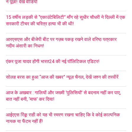
ने पूछा! देखें वीडियो
15 वर्षीय लड़की से “एकाउंटेबिलिटी” माँग रहे सुधीर चौधरी ने दिल्ली में एक
सरकारी टीचर की चरित्र हत्या भी की थी!
आरएसएस और बीजेपी बीट पर गज़ब पकड़ रखने वाले वरिष्ठ पत्रकार
नदीम अंसारी का निधन!
एंकर पूजा यादव होंगी भारत24 की नई पॉलिटिकल एडिटर!
सोलह बरस का हुआ “आज की खबर” न्यूज़ चैनल, देखें जश्न की तस्वीरें
आज के अखबार : गालियों और जख्मी ‘पुलिसियों’ से बदनाम नहीं कर पाए,
बात नहीं बनी, ‘माफ’ कर दिया!
आईएएस रिंकू राही को यह भी स्मरण रखना चाहिए कि वे कोई काल्पनिक
नायक या फैंटम नहीं हैं!