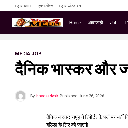
भड़ास ब्लाग
भड़ास ओल्ड
भड़ास ओल्ड वन
Home
आवाजाही
Job
T
MEDIA JOB
दैनिक भास्कर और जागर
By
bhadasdesk
Published
June 26, 2026
दैनिक भास्कर समूह ने रिपोर्टर के पदों पर भर्त
बठिंडा के लिए की जाएंगी।