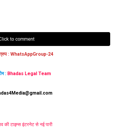
lick to comment
ग्रुप
:
WhatsAppGroup-24
ीम :
Bhadas Legal Team
adas4Media@gmail.com
ाव की टाइम्स इंटरनेट से नई पारी