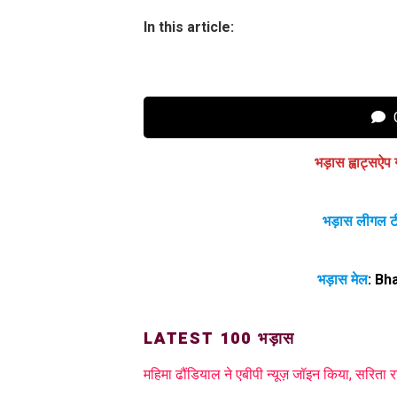
In this article:
C
भड़ास ह्वाट्सऐप 
भड़ास लीगल ट
भड़ास मेल
:
Bh
LATEST 100 भड़ास
महिमा ढौंडियाल ने एबीपी न्यूज़ जॉइन किया, सरिता र