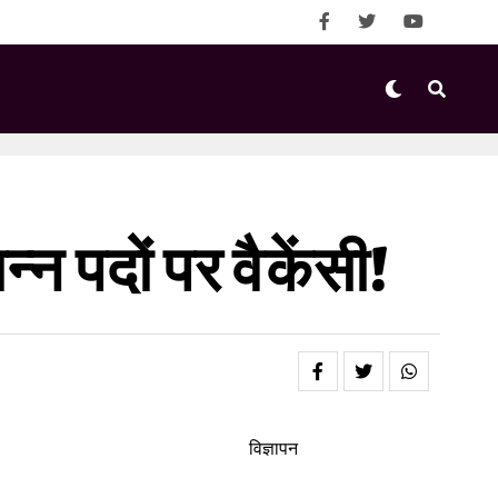
्न पदों पर वैकेंसी!
विज्ञापन