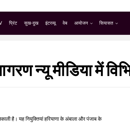
V
प्रिंट
सुख-दुख
इंटरव्यू
वेब
आयोजन
सियासत
ण न्यू मीडिया में विभिन
ी निकाली है। यह नियुक्तियां हरियाणा के अंबाला और पंजाब के