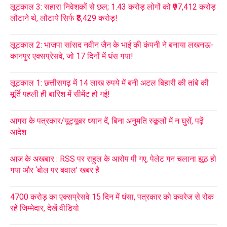
लूटकाल 3: सहारा निवेशकों से छल; 1.43 करोड़ लोगों को ₹97,412 करोड़
लौटाने थे, लौटाये सिर्फ ₹8,429 करोड़!
लूटकाल 2: भाजपा सांसद नवीन जैन के भाई की कंपनी ने बनाया लखनऊ-
कानपुर एक्सप्रेसवे, जो 17 दिनों में धंस गया!
लूटकाल 1: छत्तीसगढ़ में 14 लाख रुपये में बनी अटल बिहारी की तांबे की
मूर्ति पहली ही बारिश में सीमेंट हो गई!
आगरा के पत्रकार/यूट्यूबर ध्यान दें, बिना अनुमति स्कूलों में न घुसें, पढ़ें
आदेश
आज के अखबार : RSS पर राहुल के आरोप पी गए, पेलेट गन चलाना झूठ हो
गया और ‘बोल पर बवाल’ खबर है
4700 करोड़ का एक्सप्रेसवे 15 दिन में धंसा, पत्रकार को कवरेज से रोक
रहे जिम्मेदार, देखें वीडियो