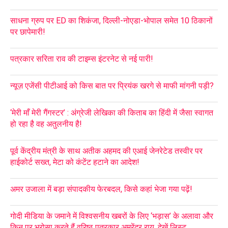
साधना ग्रुप पर ED का शिकंजा, दिल्ली-नोएडा-भोपाल समेत 10 ठिकानों
पर छापेमारी!
पत्रकार सरिता राव की टाइम्स इंटरनेट से नई पारी!
न्यूज़ एजेंसी पीटीआई को किस बात पर प्रियंक खरगे से माफी मांगनी पड़ी?
‘मेरी माँ मेरी गैंगस्टर’ : अंग्रेजी लेखिका की किताब का हिंदी में जैसा स्वागत
हो रहा है वह अतुलनीय है!
पूर्व केंद्रीय मंत्री के साथ अतीक अहमद की एआई जेनरेटेड तस्वीर पर
हाईकोर्ट सख्त, मेटा को कंटेंट हटाने का आदेश!
अमर उजाला में बड़ा संपादकीय फेरबदल, किसे कहां भेजा गया पढ़ें!
गोदी मीडिया के जमाने में विश्वसनीय खबरों के लिए ‘भड़ास’ के अलावा और
किन पर भरोसा करते हैं वरिष्ठ पत्रकार अमरेंद्र राय, देखें लिस्ट