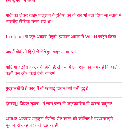
इस भूमिका में रहेंगे!
मोदी को लेकर टाइम पत्रिका ने दुनिया को वो सब भी बता दिया जो बताने में
भारतीय मीडिया शरमा रहा था!
Firstpost से जुड़े अब्बास मेहदी, इरफान आलम ने WION जॉइन किया
जब मैं बीबीसी हिंदी से रोते हुए बाहर आया था!
गालियां स्ट्रेस बस्टर भी होती हैं; लेकिन ये एक शोध का विषय है कि गाली..
कहाँ, कब और किसे देनी चाहिए!
मुद्रास्फीति है काबू में तो महंगाई डायन क्यों बनी हुई है!
इंटरव्यू | विवेक शुक्ला : मैं सात जन्म भी पत्रकारिता ही करना चाहूंगा!
आज के अखबार:अनुकूल नैरेटिव सेट करने की कोशिश में प्रधानमंत्री
युवाओं से तरह-तरह से जूझ रहे हैं!