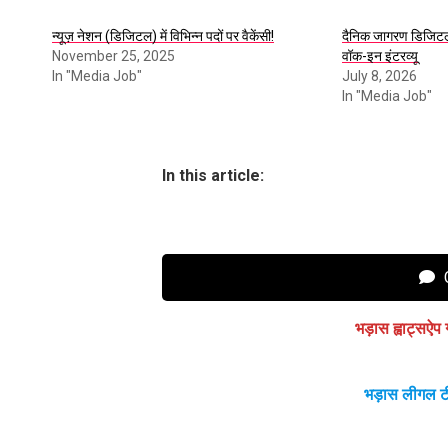
न्यूज़ नेशन (डिजिटल) में विभिन्न पदों पर वैकेंसी!
दैनिक जागरण डिजिटल म
November 25, 2025
वॉक-इन इंटरव्यू
In "Media Job"
July 8, 2026
In "Media Job"
In this article:
C
भड़ास ह्वाट्सऐप 
भड़ास लीगल ट