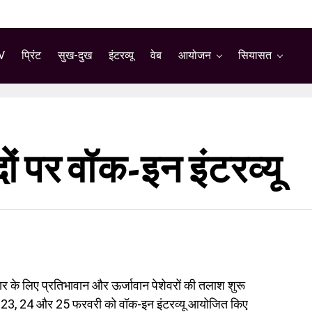
V
प्रिंट
सुख-दुख
इंटरव्यू
वेब
आयोजन
सियासत
पदों पर वॉक-इन इंटरव्यू
के लिए प्रतिभावान और ऊर्जावान पेशेवरों की तलाश शुरू
लिए 23, 24 और 25 फरवरी को वॉक-इन इंटरव्यू आयोजित किए