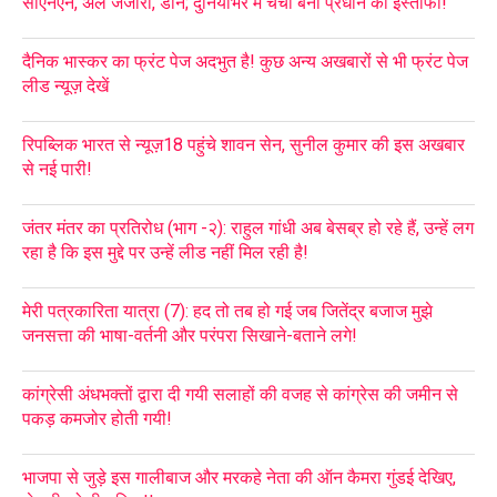
सीएनएन, अल जजीरा, डॉन; दुनियाभर में चर्चा बना प्रधान का इस्तीफा!
दैनिक भास्कर का फ्रंट पेज अदभुत है! कुछ अन्य अखबारों से भी फ्रंट पेज
लीड न्यूज़ देखें
रिपब्लिक भारत से न्यूज़18 पहुंचे शावन सेन, सुनील कुमार की इस अखबार
से नई पारी!
जंतर मंतर का प्रतिरोध (भाग -२): राहुल गांधी अब बेसब्र हो रहे हैं, उन्हें लग
रहा है कि इस मुद्दे पर उन्हें लीड नहीं मिल रही है!
मेरी पत्रकारिता यात्रा (7): हद तो तब हो गई जब जितेंद्र बजाज मुझे
जनसत्ता की भाषा-वर्तनी और परंपरा सिखाने-बताने लगे!
कांग्रेसी अंधभक्तों द्वारा दी गयी सलाहों की वजह से कांग्रेस की जमीन से
पकड़ कमजोर होती गयी!
भाजपा से जुड़े इस गालीबाज और मरकहे नेता की ऑन कैमरा गुंडई देखिए,