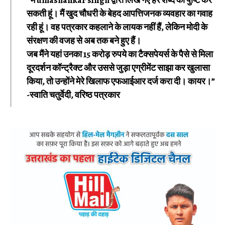
“मैं umashankar singh द्वारा लिखे गए हर शब्द की पुष्टि कर
सकती हूं। मैं खुद चौधरी के बेहद आपत्तिजनक व्यवहार का गवाह
रही हूं। वह पत्रकार कहलाने के लायक नहीं हैं, लेकिन मोदी के
संरक्षण की वजह से अब तक बने हुए हैं।
जब मैंने यहां उनका 15 करोड़ रुपये का टैक्सपेयर्स के पैसे से मिला
दूरदर्शन कॉन्ट्रैक्ट और उससे जुड़ा एग्रीमेंट साझा कर खुलासा
किया, तो उन्होंने मेरे खिलाफ एफआईआर दर्ज करा दी। कायर।”
-स्वाति चतुर्वेदी, वरिष्ठ पत्रकार