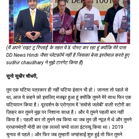
(मैं अपने ‘राइट टू रिप्लाई’ के तहत ये X पोस्ट कर रहा हूं क्योंकि मेरे पास
DD News Hindi जैसा प्लेटफ़ॉर्म नहीं है जिसका बेजा इस्तेमाल करते हुए
sudhir chaudhary ने मुझे टारगेट किया है)
सुनो सुधीर चौधरी,
तुम एक घटिया पत्रकार ही नहीं घटिया इंसान भी हो। जानता तो पहले से
था, आज ये कहने को इसलिए मजबूर हुआ हूं क्योंकि तुमने मेरे साथ फिर एक
घटियापन किया है। दूरदर्शन के प्रोग्राम में ‘समोसे जलेबी’ वाली स्टोरी का
ज़िक्र कर तुमने मुझ पर निशाना साधा है। और ये तुमने पहली बार नहीं
किया है। पहली बार तो तुमने तब किया था जब तुम ज़ी न्यूज़ में थे और तुमने
प्रधानमंत्री मोदी का एक लल्लो चप्पो वाला इंटरव्यू किया था। 2019
चुनाव से पहले। और फिर जब तुम्हारी जगहंसाई शुरु हुई तो फिर तुमने