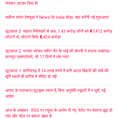
भेजकर अटका दिया है!
सबीना तामंग देशमुख ने News18 India छोड़ा, यहां करेंगी नई शुरूआत!
लूटकाल 3: सहारा निवेशकों से छल; 1.43 करोड़ लोगों को ₹97,412 करोड़
लौटाने थे, लौटाये सिर्फ ₹8,429 करोड़!
लूटकाल 2: भाजपा सांसद नवीन जैन के भाई की कंपनी ने बनाया लखनऊ-
कानपुर एक्सप्रेसवे, जो 17 दिनों में धंस गया!
लूटकाल 1: छत्तीसगढ़ में 14 लाख रुपये में बनी अटल बिहारी की तांबे की
मूर्ति पहली ही बारिश में सीमेंट हो गई!
आगरा के पत्रकार/यूट्यूबर ध्यान दें, बिना अनुमति स्कूलों में न घुसें, पढ़ें
आदेश
आज के अखबार : RSS पर राहुल के आरोप पी गए, पेलेट गन चलाना झूठ हो
गया और ‘बोल पर बवाल’ खबर है