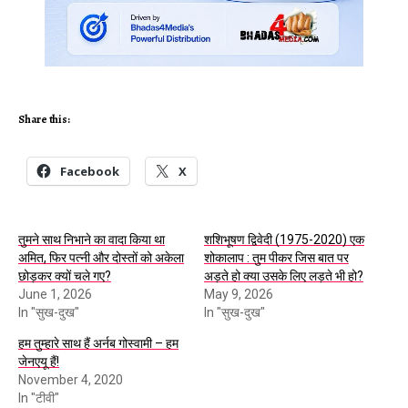
Share this:
Facebook
X
तुमने साथ निभाने का वादा किया था
शशिभूषण द्विवेदी (1975-2020) एक
अमित, फिर पत्नी और दोस्तों को अकेला
शोकालाप : तुम पीकर जिस बात पर
छोड़कर क्यों चले गए?
अड़ते हो क्या उसके लिए लड़ते भी हो?
June 1, 2026
May 9, 2026
In "सुख-दुख"
In "सुख-दुख"
हम तुम्हारे साथ हैं अर्नब गोस्वामी – हम
जेनएयू हैं!
November 4, 2020
In "टीवी"