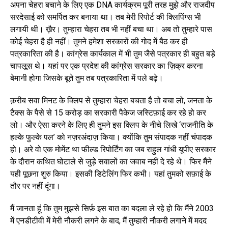
अपना चेहरा बचाने के लिए एक DNA कार्यक्रम पूरी तरह मुझे और राजदीप
सरदेसाई को समर्पित कर बनाया था। तब मेरी रिपोर्ट की क्लिपिंग्स भी
लगायी थी। ख़ैर। तुम्हारा चेहरा तब भी नहीं बचा था। अब तो तुम्हारे पास
कोई चेहरा है ही नहीं। तुमने हमेशा सरकारों की गोद में बैठ कर ही
पत्रकारिता की है। कांग्रेस कार्यकाल में भी तुम जैसे पत्रकार ही बहुत बड़े
चापलूस थे। यहां पर एक प्रदेश की कांग्रेस सरकार का ज़िक्र करना
बेमानी होगा जिसके बूते तुम तब पत्रकारिता में पले बढ़े।
क़रीब सवा मिनट के क्लिप से तुम्हारा चेहरा बचता है तो बचा लो, जनता के
टैक्स के पैसे से 15 करोड़ का सरकारी पैकेज जस्टिफ़ाई कर रहे हो कर
लो। और ऐसा करने के लिए ही तुमने इस क्लिप के नीचे लिखे ‘राजनीति के
हल्के फुल्के पल’ को नज़रअंदाज़ किया। क्योंकि तुम संपादक नहीं चंपादक
हो। अरे वो एक मोमेंट था फील्ड रिपोर्टिंग का जब राहुल गांधी यूपीए सरकार
के दौरान कथित घोटाले से जुड़े सवालों का जवाब नहीं दे रहे थे। फिर मैंने
यही पूछना शुरु किया। इसकी डिटेलिंग फिर कभी। यहां तुमको सफ़ाई के
तौर पर नहीं दूंगा।
मैं जानता हूं कि तुम मुझसे सिर्फ़ इस बात का बदला ले रहे हो कि मैंने 2003
में एनडीटीवी में मेरी नौकरी लगने के बाद, मैं तुम्हारी नौकरी लगाने में मदद