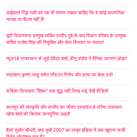
आईएएस रिंकू राही को यह भी स्मरण रखना चाहिए कि वे कोई काल्पनिक
नायक या फैंटम नहीं हैं!
यूपी विधानसभा प्रमुख सचिव प्रदीप दुबे के बाद विधान परिषद के प्रमुख
सचिव राजेश सिंह की नियुक्ति और सेवा विस्तार पर सवाल!
न्यूज़18 राजस्थान से जुड़े देवेंद्र शर्मा, बीनू पांडेय ने दैनिक जागरण छोड़ा!
पत्रकार कृष्णा साहू समेत पाँच पर गैंगरेप और हत्या का केस दर्ज!
रूबिका लियाकत “शिक्षा” तक शुद्ध नहीं लिख पाई, देखें वीडियो
कानपुर की संस्कृति और तासीर का जीवंत दस्तावेज है वरिष्ठ पत्रकार
महेश शर्मा की किताब ‘कनपुरिया अड्डे’
हैलो सुधीर चौधरी, क्या तुम्हें 2007 का लाइव इंडिया में उमा खुराना फर्जी
स्टिंग ऑपरेशन याद है?