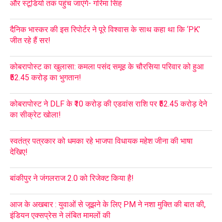
और स्टूडियो तक पहुंच जाएंगे- गरिमा सिंह
दैनिक भास्कर की इस रिपोर्टर ने पूरे विश्वास के साथ कहा था कि ‘PK’
जीत रहे हैं सर!
कोबरापोस्ट का खुलासा: कमला पसंद समूह के चौरसिया परिवार को हुआ
₹52.45 करोड़ का भुगतान!
कोबरापोस्ट ने DLF के ₹10 करोड़ की एडवांस राशि पर ₹52.45 करोड़ देने
का सीक्रेट खोला!
स्वतंत्र पत्रकार को धमका रहे भाजपा विधायक महेश जीना की भाषा
देखिए!
बांकीपुर ने जंगलराज 2.0 को रिजेक्ट किया है!
आज के अखबार : युवाओं से जूझने के लिए PM ने नशा मुक्ति की बात की,
इंडियन एक्सप्रेस ने लंबित मामलों की