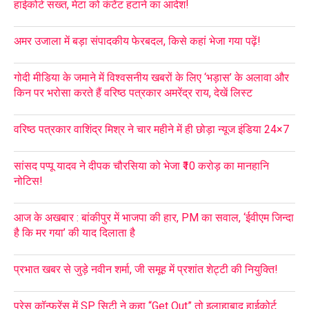
हाईकोर्ट सख्त, मेटा को कंटेंट हटाने का आदेश!
अमर उजाला में बड़ा संपादकीय फेरबदल, किसे कहां भेजा गया पढ़ें!
गोदी मीडिया के जमाने में विश्वसनीय खबरों के लिए ‘भड़ास’ के अलावा और
किन पर भरोसा करते हैं वरिष्ठ पत्रकार अमरेंद्र राय, देखें लिस्ट
वरिष्ठ पत्रकार वाशिंद्र मिश्र ने चार महीने में ही छोड़ा न्यूज इंडिया 24×7
सांसद पप्पू यादव ने दीपक चौरसिया को भेजा ₹10 करोड़ का मानहानि
नोटिस!
आज के अखबार : बांकीपुर में भाजपा की हार, PM का सवाल, ‘ईवीएम जिन्दा
है कि मर गया’ की याद दिलाता है
प्रभात खबर से जुड़े नवीन शर्मा, जी समूह में प्रशांत शेट्टी की नियुक्ति!
प्रेस कॉन्फ्रेंस में SP सिटी ने कहा “Get Out” तो इलाहाबाद हाईकोर्ट