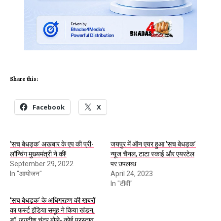
Share this:
Facebook
X
‘सच बेधड़क’ अखबार के एप की प्री-
जयपुर में ऑन एयर हुआ ‘सच बेधड़क’
लॉन्चिंग मुख्यमंत्री ने की!
न्यूज चैनल, टाटा स्काई और एयरटेल
September 29, 2022
पर उपलब्ध
In "आयोजन"
April 24, 2023
In "टीवी"
‘सच बेधड़क’ के अधिग्रहण की खबरों
का फर्स्ट इंडिया समूह ने किया खंडन,
डॉ. जगदीश चंद्र बोले- कोई प्रस्ताव