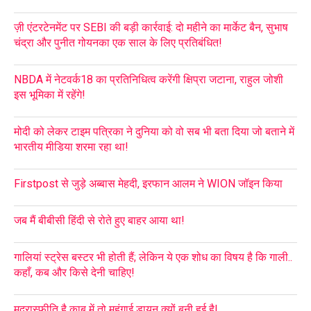
ज़ी एंटरटेनमेंट पर SEBI की बड़ी कार्रवाई: दो महीने का मार्केट बैन, सुभाष
चंद्रा और पुनीत गोयनका एक साल के लिए प्रतिबंधित!
NBDA में नेटवर्क18 का प्रतिनिधित्व करेंगी क्षिप्रा जटाना, राहुल जोशी
इस भूमिका में रहेंगे!
मोदी को लेकर टाइम पत्रिका ने दुनिया को वो सब भी बता दिया जो बताने में
भारतीय मीडिया शरमा रहा था!
Firstpost से जुड़े अब्बास मेहदी, इरफान आलम ने WION जॉइन किया
जब मैं बीबीसी हिंदी से रोते हुए बाहर आया था!
गालियां स्ट्रेस बस्टर भी होती हैं; लेकिन ये एक शोध का विषय है कि गाली..
कहाँ, कब और किसे देनी चाहिए!
मुद्रास्फीति है काबू में तो महंगाई डायन क्यों बनी हुई है!