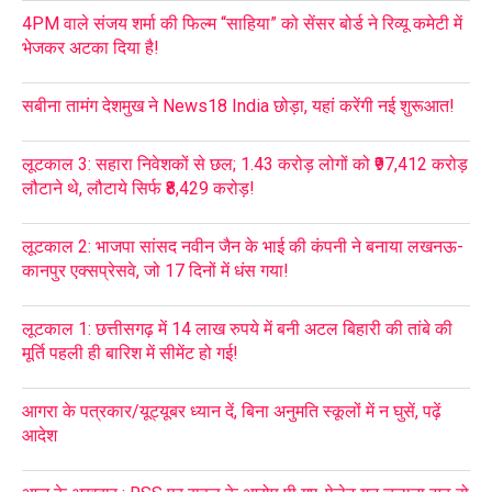
4PM वाले संजय शर्मा की फिल्म “साहिया” को सेंसर बोर्ड ने रिव्यू कमेटी में
भेजकर अटका दिया है!
सबीना तामंग देशमुख ने News18 India छोड़ा, यहां करेंगी नई शुरूआत!
लूटकाल 3: सहारा निवेशकों से छल; 1.43 करोड़ लोगों को ₹97,412 करोड़
लौटाने थे, लौटाये सिर्फ ₹8,429 करोड़!
लूटकाल 2: भाजपा सांसद नवीन जैन के भाई की कंपनी ने बनाया लखनऊ-
कानपुर एक्सप्रेसवे, जो 17 दिनों में धंस गया!
लूटकाल 1: छत्तीसगढ़ में 14 लाख रुपये में बनी अटल बिहारी की तांबे की
मूर्ति पहली ही बारिश में सीमेंट हो गई!
आगरा के पत्रकार/यूट्यूबर ध्यान दें, बिना अनुमति स्कूलों में न घुसें, पढ़ें
आदेश