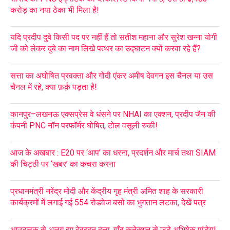
करोड़ का नया ठेका भी मिला है!
यदि प्रदीप दुबे किसी पद पर नहीं हैं तो सतीश महाना और सुरेश खन्ना योगी
जी को लेकर दुबे का नाम लिखे पत्थर का उद्घाटन क्यों करवा रहे हैं?
सत्ता का अघोषित प्रवक्ता और गोदी एंकर अमीष देवगन इस चैनल या उस
चैनल में रहे, क्या फ़र्क़ पड़ता है!
कानपुर–लखनऊ एक्सप्रेस वे धंसने पर NHAI का एक्शन, प्रदीप जैन की
कंपनी PNC नॉन परफॉर्मर घोषित, टोल वसूली रुकी!
आज के अखबार : E20 पर ‘आप’ का धरना, प्रदर्शन और मार्च तथा SIAM
की चिट्ठी पर ‘खबर’ का कचरा करना
प्रधानमंत्री नरेंद्र मोदी और केंद्रीय गृह मंत्री अमित शाह के सरकारी
कार्यक्रमों में लगाई गई 554 रोडवेज बसों का भुगतान लटका, देखें पत्र
आउटलुक से अलग हुए देवब्रत दत्ता, गाँव कनेक्शन से जुड़े अभिषेक पांडेय!