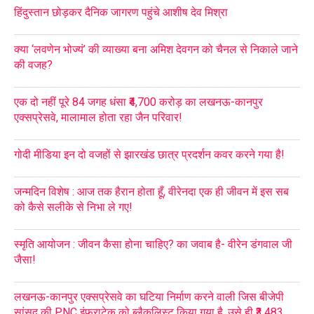
हिंदुस्तान छोड़कर दैनिक जागरण पहुंचे आशीष देव मिश्रा
क्या ‘लवणेन भोज्यं’ की व्याख्या बना अमिश देवगन को चैनल से निकाले जाने
की वजह?
एक दो नहीं पूरे 84 जगह धंसा ₹4,700 करोड़ का लखनऊ-कानपुर
एक्सप्रेसवे, मालामाल होता रहा जैन परिवार!
गोदी मीडिया इन दो वजहों से झारखंड छात्र प्रदर्शन कवर करने गया है!
जन्मदिन विशेष : आज तक हैरान होता हूँ, वीरेनदा एक ही जीवन में इस सब
को कैसे सलीके से निभा ले गए!
स्मृति आयोजन : जीवन कैसा होना चाहिए? का जवाब है- वीरेन डंगवाल जी
जैसा!
लखनऊ-कानपुर एक्सप्रेसवे का घटिया निर्माण करने वाली जिस बीजेपी
सांसद की PNC इंफ्राटेक को ब्लैकलिस्ट किया गया है, उसे ही ₹3,483