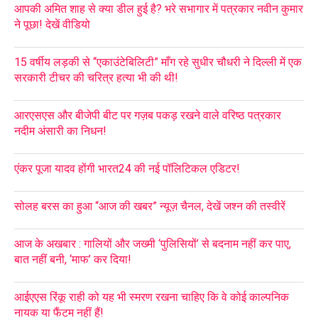
आपकी अमित शाह से क्या डील हुई है? भरे सभागार में पत्रकार नवीन कुमार
ने पूछा! देखें वीडियो
15 वर्षीय लड़की से “एकाउंटेबिलिटी” माँग रहे सुधीर चौधरी ने दिल्ली में एक
सरकारी टीचर की चरित्र हत्या भी की थी!
आरएसएस और बीजेपी बीट पर गज़ब पकड़ रखने वाले वरिष्ठ पत्रकार
नदीम अंसारी का निधन!
एंकर पूजा यादव होंगी भारत24 की नई पॉलिटिकल एडिटर!
सोलह बरस का हुआ “आज की खबर” न्यूज़ चैनल, देखें जश्न की तस्वीरें
आज के अखबार : गालियों और जख्मी ‘पुलिसियों’ से बदनाम नहीं कर पाए,
बात नहीं बनी, ‘माफ’ कर दिया!
आईएएस रिंकू राही को यह भी स्मरण रखना चाहिए कि वे कोई काल्पनिक
नायक या फैंटम नहीं हैं!