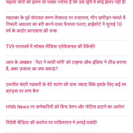
चढ़ावा चोरों को इतना तो पक्का भरोसा है कि उस मूर्ति में कोई ईश्वर नहीं है!
तहलका के पूर्व संपादक तरुण तेजपाल पर वज्रपात, यौन उत्पीड़न मामले में
निचली अदालत का बरी करने वाला फैसला पलटा, हाईकोर्ट ने सुनाई 10
वर्ष के कठोर कारावास की सजा
TV9 भारतवर्ष में सोशल मीडिया प्रोफेशनल की वैकेंसी!
आज के अखबार : ‘मेटा ने माफी मांगी’ को टाइम्स ऑफ इंडिया ने लीड बनाया
है, अमर उजाला का क्या बताऊं?
एथनॉल मंत्री गडकरी के बेटे सारंग की दारू ज्यादा बिके इसके लिए कई रम
ब्रांड्स पर लगा बैन!
HNN News पर कर्मचारियों को बिना वेतन और नोटिस हटाने का आरोप!
विदेशी मीडिया की कवरेज पर पाकिस्तान ने लगाई पाबंदी!