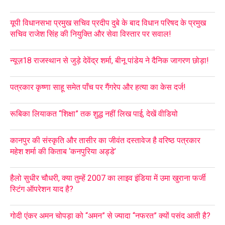
यूपी विधानसभा प्रमुख सचिव प्रदीप दुबे के बाद विधान परिषद के प्रमुख
सचिव राजेश सिंह की नियुक्ति और सेवा विस्तार पर सवाल!
न्यूज़18 राजस्थान से जुड़े देवेंद्र शर्मा, बीनू पांडेय ने दैनिक जागरण छोड़ा!
पत्रकार कृष्णा साहू समेत पाँच पर गैंगरेप और हत्या का केस दर्ज!
रूबिका लियाकत “शिक्षा” तक शुद्ध नहीं लिख पाई, देखें वीडियो
कानपुर की संस्कृति और तासीर का जीवंत दस्तावेज है वरिष्ठ पत्रकार
महेश शर्मा की किताब ‘कनपुरिया अड्डे’
हैलो सुधीर चौधरी, क्या तुम्हें 2007 का लाइव इंडिया में उमा खुराना फर्जी
स्टिंग ऑपरेशन याद है?
गोदी एंकर अमन चोपड़ा को “अमन” से ज्यादा “नफरत” क्यों पसंद आती है?