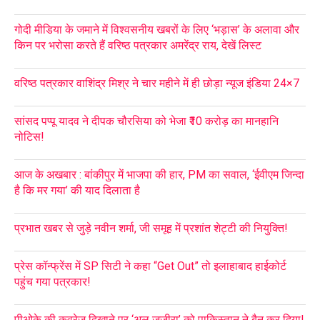
गोदी मीडिया के जमाने में विश्वसनीय खबरों के लिए ‘भड़ास’ के अलावा और
किन पर भरोसा करते हैं वरिष्ठ पत्रकार अमरेंद्र राय, देखें लिस्ट
वरिष्ठ पत्रकार वाशिंद्र मिश्र ने चार महीने में ही छोड़ा न्यूज इंडिया 24×7
सांसद पप्पू यादव ने दीपक चौरसिया को भेजा ₹10 करोड़ का मानहानि
नोटिस!
आज के अखबार : बांकीपुर में भाजपा की हार, PM का सवाल, ‘ईवीएम जिन्दा
है कि मर गया’ की याद दिलाता है
प्रभात खबर से जुड़े नवीन शर्मा, जी समूह में प्रशांत शेट्टी की नियुक्ति!
प्रेस कॉन्फ्रेंस में SP सिटी ने कहा “Get Out” तो इलाहाबाद हाईकोर्ट
पहुंच गया पत्रकार!
पीओके की कवरेज दिखाने पर ‘अल जज़ीरा’ को पाकिस्तान ने बैन कर दिया!