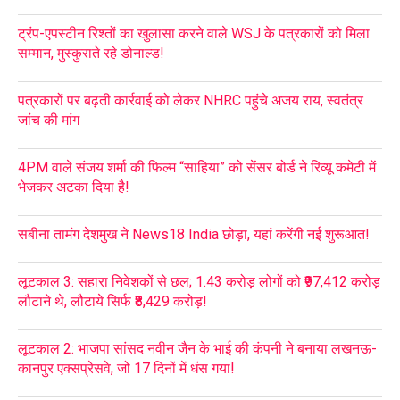
ट्रंप-एपस्टीन रिश्तों का खुलासा करने वाले WSJ के पत्रकारों को मिला
सम्मान, मुस्कुराते रहे डोनाल्ड!
पत्रकारों पर बढ़ती कार्रवाई को लेकर NHRC पहुंचे अजय राय, स्वतंत्र
जांच की मांग
4PM वाले संजय शर्मा की फिल्म “साहिया” को सेंसर बोर्ड ने रिव्यू कमेटी में
भेजकर अटका दिया है!
सबीना तामंग देशमुख ने News18 India छोड़ा, यहां करेंगी नई शुरूआत!
लूटकाल 3: सहारा निवेशकों से छल; 1.43 करोड़ लोगों को ₹97,412 करोड़
लौटाने थे, लौटाये सिर्फ ₹8,429 करोड़!
लूटकाल 2: भाजपा सांसद नवीन जैन के भाई की कंपनी ने बनाया लखनऊ-
कानपुर एक्सप्रेसवे, जो 17 दिनों में धंस गया!