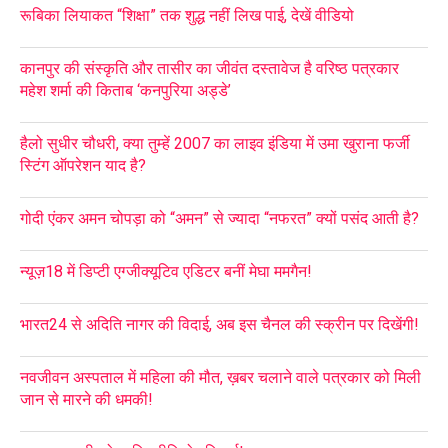
रूबिका लियाकत “शिक्षा” तक शुद्ध नहीं लिख पाई, देखें वीडियो
कानपुर की संस्कृति और तासीर का जीवंत दस्तावेज है वरिष्ठ पत्रकार
महेश शर्मा की किताब ‘कनपुरिया अड्डे’
हैलो सुधीर चौधरी, क्या तुम्हें 2007 का लाइव इंडिया में उमा खुराना फर्जी
स्टिंग ऑपरेशन याद है?
गोदी एंकर अमन चोपड़ा को “अमन” से ज्यादा “नफरत” क्यों पसंद आती है?
न्यूज़18 में डिप्टी एग्जीक्यूटिव एडिटर बनीं मेघा ममगैन!
भारत24 से अदिति नागर की विदाई, अब इस चैनल की स्क्रीन पर दिखेंगी!
नवजीवन अस्पताल में महिला की मौत, ख़बर चलाने वाले पत्रकार को मिली
जान से मारने की धमकी!