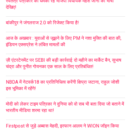
स्वतंत्र पत्रकार को धमका रहे भाजपा विधायक महेश जीना की भाषा
देखिए!
बांकीपुर ने जंगलराज 2.0 को रिजेक्ट किया है!
आज के अखबार : युवाओं से जूझने के लिए PM ने नशा मुक्ति की बात की,
इंडियन एक्सप्रेस ने लंबित मामलों की
ज़ी एंटरटेनमेंट पर SEBI की बड़ी कार्रवाई: दो महीने का मार्केट बैन, सुभाष
चंद्रा और पुनीत गोयनका एक साल के लिए प्रतिबंधित!
NBDA में नेटवर्क18 का प्रतिनिधित्व करेंगी क्षिप्रा जटाना, राहुल जोशी
इस भूमिका में रहेंगे!
मोदी को लेकर टाइम पत्रिका ने दुनिया को वो सब भी बता दिया जो बताने में
भारतीय मीडिया शरमा रहा था!
Firstpost से जुड़े अब्बास मेहदी, इरफान आलम ने WION जॉइन किया