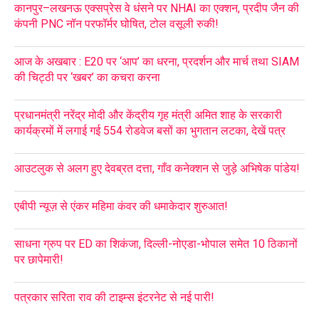
कानपुर–लखनऊ एक्सप्रेस वे धंसने पर NHAI का एक्शन, प्रदीप जैन की
कंपनी PNC नॉन परफॉर्मर घोषित, टोल वसूली रुकी!
आज के अखबार : E20 पर ‘आप’ का धरना, प्रदर्शन और मार्च तथा SIAM
की चिट्ठी पर ‘खबर’ का कचरा करना
प्रधानमंत्री नरेंद्र मोदी और केंद्रीय गृह मंत्री अमित शाह के सरकारी
कार्यक्रमों में लगाई गई 554 रोडवेज बसों का भुगतान लटका, देखें पत्र
आउटलुक से अलग हुए देवब्रत दत्ता, गाँव कनेक्शन से जुड़े अभिषेक पांडेय!
एबीपी न्यूज़ से एंकर महिमा कंवर की धमाकेदार शुरुआत!
साधना ग्रुप पर ED का शिकंजा, दिल्ली-नोएडा-भोपाल समेत 10 ठिकानों
पर छापेमारी!
पत्रकार सरिता राव की टाइम्स इंटरनेट से नई पारी!