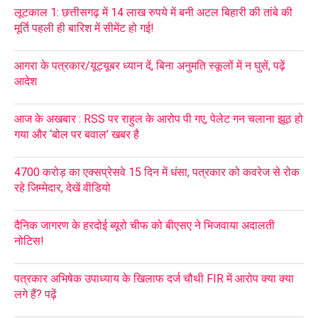
लूटकाल 1: छत्तीसगढ़ में 14 लाख रुपये में बनी अटल बिहारी की तांबे की
मूर्ति पहली ही बारिश में सीमेंट हो गई!
आगरा के पत्रकार/यूट्यूबर ध्यान दें, बिना अनुमति स्कूलों में न घुसें, पढ़ें
आदेश
आज के अखबार : RSS पर राहुल के आरोप पी गए, पेलेट गन चलाना झूठ हो
गया और ‘बोल पर बवाल’ खबर है
4700 करोड़ का एक्सप्रेसवे 15 दिन में धंसा, पत्रकार को कवरेज से रोक
रहे जिम्मेदार, देखें वीडियो
दैनिक जागरण के हरदोई ब्यूरो चीफ को बीएसए ने भिजवाया अदालती
नोटिस!
पत्रकार अभिषेक उपाध्याय के खिलाफ दर्ज चौथी FIR में आरोप क्या क्या
लगे हैं? पढ़ें