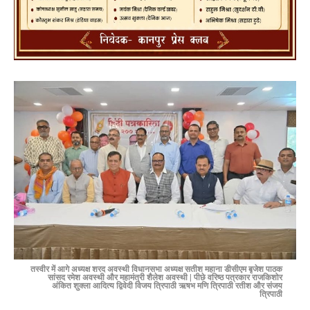
तस्वीर में आगे अध्यक्ष शरद अवस्थी विधानसभा अध्यक्ष सतीश महाना डीसीएम बृजेश पाठक
सांसद रमेश अवस्थी और महामंत्री शैलेश
अवस्थी
|
पीछे वरिष्ठ पत्रकार राजकिशोर
अंकित शुक्ला आदित्य द्विवेदी विजय त्रिपाठी ऋषभ मणि त्रिपाठी रतीश और संजय
त्रिपाठी