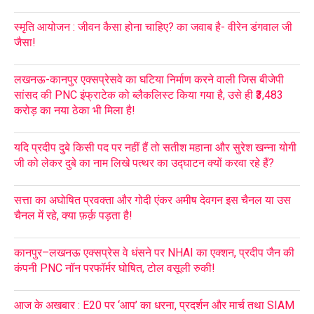
स्मृति आयोजन : जीवन कैसा होना चाहिए? का जवाब है- वीरेन डंगवाल जी
जैसा!
लखनऊ-कानपुर एक्सप्रेसवे का घटिया निर्माण करने वाली जिस बीजेपी
सांसद की PNC इंफ्राटेक को ब्लैकलिस्ट किया गया है, उसे ही ₹3,483
करोड़ का नया ठेका भी मिला है!
यदि प्रदीप दुबे किसी पद पर नहीं हैं तो सतीश महाना और सुरेश खन्ना योगी
जी को लेकर दुबे का नाम लिखे पत्थर का उद्घाटन क्यों करवा रहे हैं?
सत्ता का अघोषित प्रवक्ता और गोदी एंकर अमीष देवगन इस चैनल या उस
चैनल में रहे, क्या फ़र्क़ पड़ता है!
कानपुर–लखनऊ एक्सप्रेस वे धंसने पर NHAI का एक्शन, प्रदीप जैन की
कंपनी PNC नॉन परफॉर्मर घोषित, टोल वसूली रुकी!
आज के अखबार : E20 पर ‘आप’ का धरना, प्रदर्शन और मार्च तथा SIAM