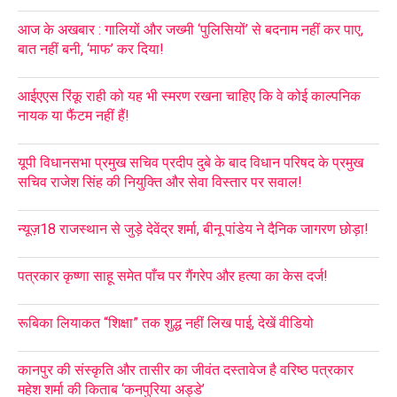
आज के अखबार : गालियों और जख्मी ‘पुलिसियों’ से बदनाम नहीं कर पाए,
बात नहीं बनी, ‘माफ’ कर दिया!
आईएएस रिंकू राही को यह भी स्मरण रखना चाहिए कि वे कोई काल्पनिक
नायक या फैंटम नहीं हैं!
यूपी विधानसभा प्रमुख सचिव प्रदीप दुबे के बाद विधान परिषद के प्रमुख
सचिव राजेश सिंह की नियुक्ति और सेवा विस्तार पर सवाल!
न्यूज़18 राजस्थान से जुड़े देवेंद्र शर्मा, बीनू पांडेय ने दैनिक जागरण छोड़ा!
पत्रकार कृष्णा साहू समेत पाँच पर गैंगरेप और हत्या का केस दर्ज!
रूबिका लियाकत “शिक्षा” तक शुद्ध नहीं लिख पाई, देखें वीडियो
कानपुर की संस्कृति और तासीर का जीवंत दस्तावेज है वरिष्ठ पत्रकार
महेश शर्मा की किताब ‘कनपुरिया अड्डे’