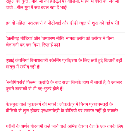
राहुल का कुत्ता, मोदीजी का हैंडलूम पर वीडियो, मोहन भागवत की जेनजी
चर्चा …रील युग में सब बदल रहा है भाई!
इन दो महिला पत्रकारों ने पीटीआई और डीडी न्यूज़ से शुरू की नई पारी!
‘अलीगढ़ मीडिया’ और ‘चम्पारण नीति’ नामक ब्लॉग को ब्लॉगर ने बिना
चेतावनी बंद कर दिया, रिप्लाई पढ़ें!
एआई कंपनियां विनाशकारी स्कैनिंग प्रक्रिया के लिए छपी हुई किताबें बड़ी
मात्रा में खरीद रही हैं!
‘स्नोपियर्सर’ फिल्म : क्रांति के बाद सत्ता जिनके हाथ में जाती है, वे अक्सर
पुराने शासकों से भी गए-गुजरे होते हैं!
फेसबुक वाले ज़ुकरबर्ग की माफी : लोकतंत्र में नियम प्रधानमंत्री के
वीडियो से शुरू होकर प्रधानमंत्री के वीडियो पर समाप्त नहीं हो सकते!
गरीबों के अर्णब गोस्वामी कहे जाने वाले अमिश देवगन देश के एक तबके लिए