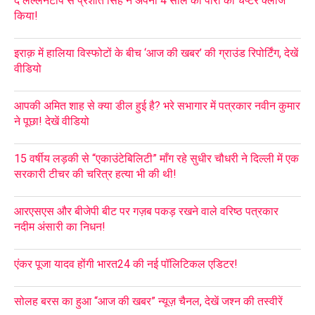
द लल्लनटॉप से प्रशांत सिंह ने अपनी 4 साल की पारी का चैप्टर क्लोज
किया!
इराक़ में हालिया विस्फोटों के बीच ‘आज की खबर’ की ग्राउंड रिपोर्टिंग, देखें
वीडियो
आपकी अमित शाह से क्या डील हुई है? भरे सभागार में पत्रकार नवीन कुमार
ने पूछा! देखें वीडियो
15 वर्षीय लड़की से “एकाउंटेबिलिटी” माँग रहे सुधीर चौधरी ने दिल्ली में एक
सरकारी टीचर की चरित्र हत्या भी की थी!
आरएसएस और बीजेपी बीट पर गज़ब पकड़ रखने वाले वरिष्ठ पत्रकार
नदीम अंसारी का निधन!
एंकर पूजा यादव होंगी भारत24 की नई पॉलिटिकल एडिटर!
सोलह बरस का हुआ “आज की खबर” न्यूज़ चैनल, देखें जश्न की तस्वीरें