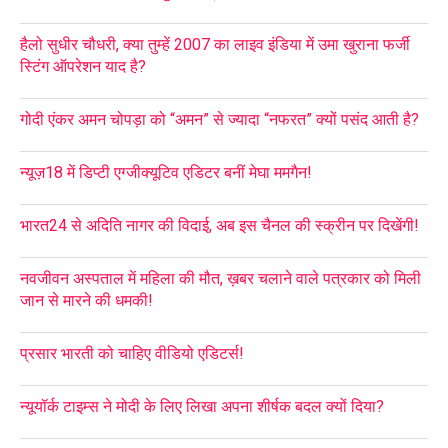
हैलो सुधीर चौधरी, क्या तुम्हें 2007 का लाइव इंडिया में उमा खुराना फर्जी
स्टिंग ऑपरेशन याद है?
गोदी एंकर अमन चोपड़ा को “अमन” से ज्यादा “नफरत” क्यों पसंद आती है?
न्यूज़18 में डिप्टी एग्जीक्यूटिव एडिटर बनीं मेघा ममगैन!
भारत24 से अदिति नागर की विदाई, अब इस चैनल की स्क्रीन पर दिखेंगी!
नवजीवन अस्पताल में महिला की मौत, ख़बर चलाने वाले पत्रकार को मिली
जान से मारने की धमकी!
प्रसार भारती को चाहिए वीडियो एडिटर्स!
न्यूयॉर्क टाइम्स ने मोदी के लिए लिखा अपना शीर्षक बदल क्यों दिया?