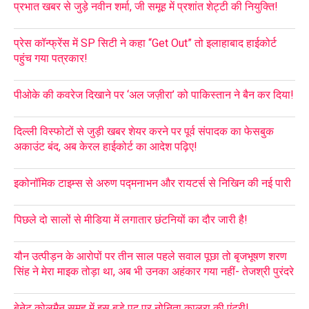
प्रभात खबर से जुड़े नवीन शर्मा, जी समूह में प्रशांत शेट्टी की नियुक्ति!
प्रेस कॉन्फ्रेंस में SP सिटी ने कहा “Get Out” तो इलाहाबाद हाईकोर्ट
पहुंच गया पत्रकार!
पीओके की कवरेज दिखाने पर ‘अल जज़ीरा’ को पाकिस्तान ने बैन कर दिया!
दिल्ली विस्फोटों से जुड़ी खबर शेयर करने पर पूर्व संपादक का फेसबुक
अकाउंट बंद, अब केरल हाईकोर्ट का आदेश पढ़िए!
इकोनॉमिक टाइम्स से अरुण पद्मनाभन और रायटर्स से निखिन की नई पारी
पिछले दो सालों से मीडिया में लगातार छंटनियों का दौर जारी है!
यौन उत्पीड़न के आरोपों पर तीन साल पहले सवाल पूछा तो बृजभूषण शरण
सिंह ने मेरा माइक तोड़ा था, अब भी उनका अहंकार गया नहीं- तेजश्री पुरंदरे
बेनेट कोलमैन समूह में इस बड़े पद पर नोनिता कालरा की एंट्री!