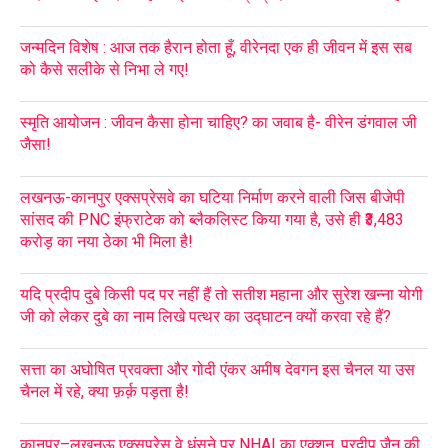
जन्मदिन विशेष : आज तक हैरान होता हूँ, वीरेनदा एक ही जीवन में इस सब
को कैसे सलीके से निभा ले गए!
स्मृति आयोजन : जीवन कैसा होना चाहिए? का जवाब है- वीरेन डंगवाल जी
जैसा!
लखनऊ-कानपुर एक्सप्रेसवे का घटिया निर्माण करने वाली जिस बीजेपी
सांसद की PNC इंफ्राटेक को ब्लैकलिस्ट किया गया है, उसे ही ₹3,483
करोड़ का नया ठेका भी मिला है!
यदि प्रदीप दुबे किसी पद पर नहीं हैं तो सतीश महाना और सुरेश खन्ना योगी
जी को लेकर दुबे का नाम लिखे पत्थर का उद्घाटन क्यों करवा रहे हैं?
सत्ता का अघोषित प्रवक्ता और गोदी एंकर अमीष देवगन इस चैनल या उस
चैनल में रहे, क्या फ़र्क़ पड़ता है!
कानपुर–लखनऊ एक्सप्रेस वे धंसने पर NHAI का एक्शन, प्रदीप जैन की