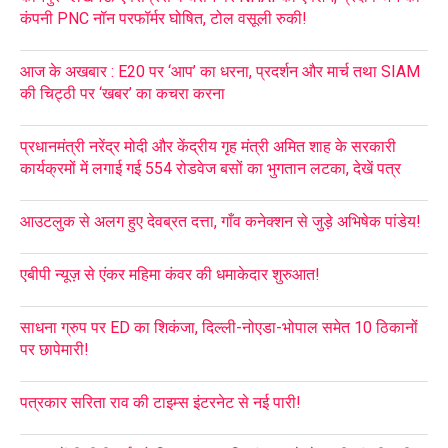
कंपनी PNC नॉन परफॉर्मर घोषित, टोल वसूली रुकी!
आज के अखबार : E20 पर ‘आप’ का धरना, प्रदर्शन और मार्च तथा SIAM
की चिट्ठी पर ‘खबर’ का कचरा करना
प्रधानमंत्री नरेंद्र मोदी और केंद्रीय गृह मंत्री अमित शाह के सरकारी
कार्यक्रमों में लगाई गई 554 रोडवेज बसों का भुगतान लटका, देखें पत्र
आउटलुक से अलग हुए देवब्रत दत्ता, गाँव कनेक्शन से जुड़े अभिषेक पांडेय!
एबीपी न्यूज़ से एंकर महिमा कंवर की धमाकेदार शुरुआत!
साधना ग्रुप पर ED का शिकंजा, दिल्ली-नोएडा-भोपाल समेत 10 ठिकानों
पर छापेमारी!
पत्रकार सरिता राव की टाइम्स इंटरनेट से नई पारी!