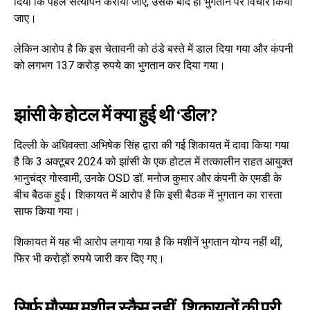
दिया कि पहले सत्यापन कराया जाए, उसके बाद ही भुगतान पर विचार किया
जाए।
लेकिन आरोप है कि इस चेतावनी को ठंडे बस्ते में डाल दिया गया और कंपनी
को लगभग 137 करोड़ रुपये का भुगतान कर दिया गया।
झांसी के होटल में क्या हुई थी ‘डील’?
दिल्ली के अधिवक्ता अभिषेक सिंह द्वारा की गई शिकायत में दावा किया गया
है कि 3 अक्टूबर 2024 को झांसी के एक होटल में तत्कालीन राहत आयुक्त
भानुचंद्र गोस्वामी, उनके OSD डॉ. मनोज कुमार और कंपनी के एमडी के
बीच बैठक हुई। शिकायत में आरोप है कि इसी बैठक में भुगतान का रास्ता
साफ किया गया।
शिकायत में यह भी आरोप लगाया गया है कि मशीनें भुगतान योग्य नहीं थीं,
फिर भी करोड़ों रुपये जारी कर दिए गए।
सिर्फ मौसम मशीन स्कैम नहीं, शिकायतों की पूरी