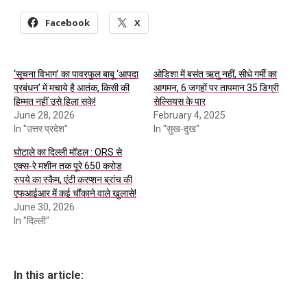
Facebook
X
‘सूचना विभाग’ का पावरफुल बाबू ‘आपदा
ओडिशा में बसंत ऋतु नहीं, सीधे गर्मी का
प्रबंधन’ में मचाये है आतंक, किसी की
आगमन, 6 जगहों पर तापमान 35 डिग्री
हिम्मत नहीं उसे हिला सके!
सेल्सियस के पार
June 28, 2026
February 4, 2025
In "उत्तर प्रदेश"
In "सुख-दुख"
घोटाले का दिल्ली मॉडल : ORS से
एक्स-रे मशीन तक पूरे 650 करोड़
रुपये का स्कैम, एंटी करप्शन ब्रांच की
एफआईआर में कई चौंकाने वाले खुलासे!
June 30, 2026
In "दिल्ली"
In this article: