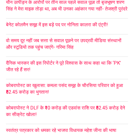
यौन उत्पीड़न के आरोपों पर तीन साल पहले सवाल पूछा तो बृजभूषण शरण
सिंह ने मेरा माइक तोड़ा था, अब भी उनका अहंकार गया नहीं- तेजश्री पुरंदरे
बेनेट कोलमैन समूह में इस बड़े पद पर नोनिता कालरा की एंट्री!
वो समय दूर नहीं जब सत्ता से सवाल पूछने पर उपद्रवी मीडिया संस्थानों
और स्टूडियो तक पहुंच जाएंगे- गरिमा सिंह
दैनिक भास्कर की इस रिपोर्टर ने पूरे विश्वास के साथ कहा था कि ‘PK’
जीत रहे हैं सर!
कोबरापोस्ट का खुलासा: कमला पसंद समूह के चौरसिया परिवार को हुआ
₹52.45 करोड़ का भुगतान!
कोबरापोस्ट ने DLF के ₹10 करोड़ की एडवांस राशि पर ₹52.45 करोड़ देने
का सीक्रेट खोला!
स्वतंत्र पत्रकार को धमका रहे भाजपा विधायक महेश जीना की भाषा