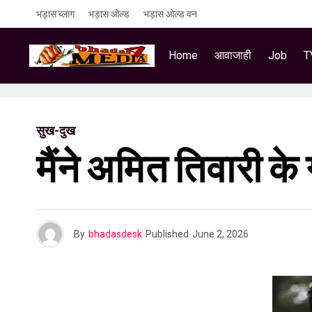
भड़ास ब्लाग
भड़ास ओल्ड
भड़ास ओल्ड वन
Home
आवाजाही
Job
T
सुख-दुख
मैंने अमित तिवारी क
By
bhadasdesk
Published
June 2, 2026