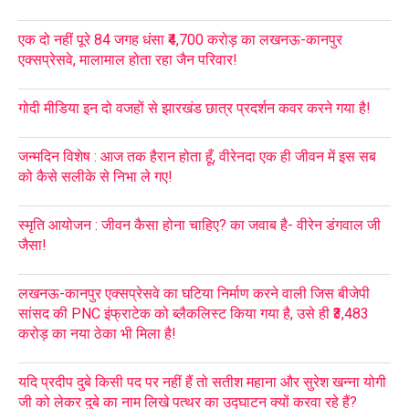
एक दो नहीं पूरे 84 जगह धंसा ₹4,700 करोड़ का लखनऊ-कानपुर
एक्सप्रेसवे, मालामाल होता रहा जैन परिवार!
गोदी मीडिया इन दो वजहों से झारखंड छात्र प्रदर्शन कवर करने गया है!
जन्मदिन विशेष : आज तक हैरान होता हूँ, वीरेनदा एक ही जीवन में इस सब
को कैसे सलीके से निभा ले गए!
स्मृति आयोजन : जीवन कैसा होना चाहिए? का जवाब है- वीरेन डंगवाल जी
जैसा!
लखनऊ-कानपुर एक्सप्रेसवे का घटिया निर्माण करने वाली जिस बीजेपी
सांसद की PNC इंफ्राटेक को ब्लैकलिस्ट किया गया है, उसे ही ₹3,483
करोड़ का नया ठेका भी मिला है!
यदि प्रदीप दुबे किसी पद पर नहीं हैं तो सतीश महाना और सुरेश खन्ना योगी
जी को लेकर दुबे का नाम लिखे पत्थर का उद्घाटन क्यों करवा रहे हैं?