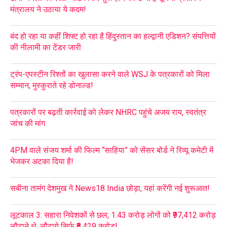
मंत्रालय ने उठाया ये कदम!
बंद हो रहा या कहीं शिफ्ट हो रहा है हिंदुस्तान का हल्द्वानी एडिशन? संपत्तियों
की नीलामी का टेंडर जारी
ट्रंप-एपस्टीन रिश्तों का खुलासा करने वाले WSJ के पत्रकारों को मिला
सम्मान, मुस्कुराते रहे डोनाल्ड!
पत्रकारों पर बढ़ती कार्रवाई को लेकर NHRC पहुंचे अजय राय, स्वतंत्र
जांच की मांग
4PM वाले संजय शर्मा की फिल्म “साहिया” को सेंसर बोर्ड ने रिव्यू कमेटी में
भेजकर अटका दिया है!
सबीना तामंग देशमुख ने News18 India छोड़ा, यहां करेंगी नई शुरूआत!
लूटकाल 3: सहारा निवेशकों से छल; 1.43 करोड़ लोगों को ₹97,412 करोड़
लौटाने थे, लौटाये सिर्फ ₹8,429 करोड़!