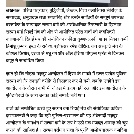
लखनऊ
: वरिष्ठ पत्रकार, बुद्धिजीवी, लेखक, विश्व क्लासिक्स सीरीज़ के
सम्पादक, अनुवादक तथा भगतसिंह और उनके साथियों के सम्पूर्ण उपलब्ध
दस्तावेज के सम्पादक सत्यम वर्मा की असंवैधानिक गिरफ़्तारी के ख़िलाफ़
सत्यम वर्मा रिहाई मंच की ओर से आयोजित प्रेस वार्ता को कवयित्री
कात्यायनी, रिहाई मंच की संयोजिका कविता कृष्णपल्लवी, मानवाधिकार कर्मी
हिमांशु कुमार, इप्टा के राकेश, प्रोफेसर रमेश दीक्षित, जन संस्कृति मंच के
कौशल किशोर, एडवा से मधु गर्ग और ऑल इंडिया पीपुल्स फ्रंट से दिनकर
कपूर ने सम्बोधित किया।
ज्ञात हो कि नोएडा मज़दूर आन्दोलन में हिंसा के मामले में उत्तर प्रदेश पुलिस
सत्यम को ग़ैर-क़ानूनी तरीक़े से गिरफ़्तार कर ले गयी, जबकि उन्होंने इस
आन्दोलन के दौरान कभी भी नोएडा में क़दम नहीं रखा और इस आन्दोलन के
एक्टिविस्टों के साथ उनका कोई सम्पर्क नहीं था।
वार्ता को सम्बोधित करते हुए सत्यम वर्मा रिहाई मंच की संयोजिका कविता
कृष्णपल्लवी ने कहा कि यूपी पुलिस-प्रशासन की यह अंधेरगर्दी मज़दूर
आन्दोलन के समर्थन में सत्यम वर्मा के रूप में उठी एक मज़बूत आवाज़ को चुप
कराने की साज़िश है। सत्यम वर्तमान सत्ता के प्रति आलोचनात्मक नज़रिया