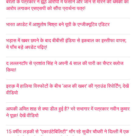
बरेली के पत्रकार ने झूठे आरोपों में फंसाने और जान से मारने की धमकी का
आरोप लगाकर एसएसपी को सौंपा प्रार्थना पत्र!
भारत अपडेट में आशुतोष मिश्रा बने यूपी के एग्जीक्यूटिव एडिटर
भड़ास में खबर छपने के बाद बीबीसी इंडिया से इकबाल का इस्तीफा वापस;
ये पाँच बड़े अपडेट पढ़िए!
द लल्लनटॉप से प्रशांत सिंह ने अपनी 4 साल की पारी का चैप्टर क्लोज
किया!
इराक़ में हालिया विस्फोटों के बीच ‘आज की खबर’ की ग्राउंड रिपोर्टिंग, देखें
वीडियो
आपकी अमित शाह से क्या डील हुई है? भरे सभागार में पत्रकार नवीन कुमार
ने पूछा! देखें वीडियो
15 वर्षीय लड़की से “एकाउंटेबिलिटी” माँग रहे सुधीर चौधरी ने दिल्ली में एक