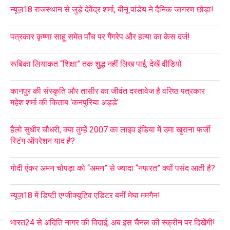
न्यूज़18 राजस्थान से जुड़े देवेंद्र शर्मा, बीनू पांडेय ने दैनिक जागरण छोड़ा!
पत्रकार कृष्णा साहू समेत पाँच पर गैंगरेप और हत्या का केस दर्ज!
रूबिका लियाकत “शिक्षा” तक शुद्ध नहीं लिख पाई, देखें वीडियो
कानपुर की संस्कृति और तासीर का जीवंत दस्तावेज है वरिष्ठ पत्रकार
महेश शर्मा की किताब ‘कनपुरिया अड्डे’
हैलो सुधीर चौधरी, क्या तुम्हें 2007 का लाइव इंडिया में उमा खुराना फर्जी
स्टिंग ऑपरेशन याद है?
गोदी एंकर अमन चोपड़ा को “अमन” से ज्यादा “नफरत” क्यों पसंद आती है?
न्यूज़18 में डिप्टी एग्जीक्यूटिव एडिटर बनीं मेघा ममगैन!
भारत24 से अदिति नागर की विदाई, अब इस चैनल की स्क्रीन पर दिखेंगी!