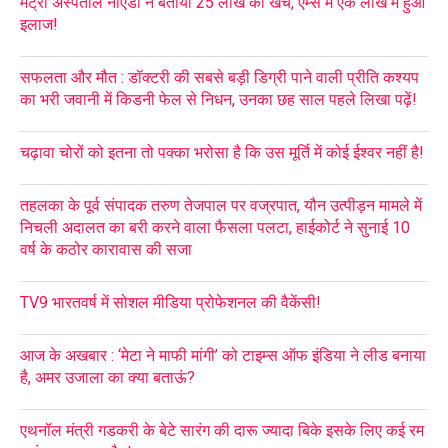
मेट्रो अस्पताल नोएडा ने बताया 25 लाख का खर्च, एम्स में एक लाख में हुआ
इलाज!
सफलता और मौत : डॉक्टरी की सबसे बड़ी डिग्री पाने वाली प्रीति कश्यप
का भरी जवानी में किडनी फेल से निधन, उनका छह साल पहले लिखा पढ़ें!
चढ़ावा चोरों को इतना तो पक्का भरोसा है कि उस मूर्ति में कोई ईश्वर नहीं है!
तहलका के पूर्व संपादक तरुण तेजपाल पर वज्रपात, यौन उत्पीड़न मामले में
निचली अदालत का बरी करने वाला फैसला पलटा, हाईकोर्ट ने सुनाई 10
वर्ष के कठोर कारावास की सजा
TV9 भारतवर्ष में सोशल मीडिया प्रोफेशनल की वैकेंसी!
आज के अखबार : ‘मेटा ने माफी मांगी’ को टाइम्स ऑफ इंडिया ने लीड बनाया
है, अमर उजाला का क्या बताऊं?
एथनॉल मंत्री गडकरी के बेटे सारंग की दारू ज्यादा बिके इसके लिए कई रम