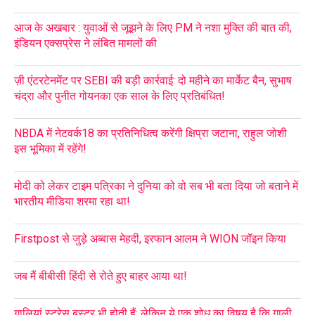
आज के अखबार : युवाओं से जूझने के लिए PM ने नशा मुक्ति की बात की,
इंडियन एक्सप्रेस ने लंबित मामलों की
ज़ी एंटरटेनमेंट पर SEBI की बड़ी कार्रवाई: दो महीने का मार्केट बैन, सुभाष
चंद्रा और पुनीत गोयनका एक साल के लिए प्रतिबंधित!
NBDA में नेटवर्क18 का प्रतिनिधित्व करेंगी क्षिप्रा जटाना, राहुल जोशी
इस भूमिका में रहेंगे!
मोदी को लेकर टाइम पत्रिका ने दुनिया को वो सब भी बता दिया जो बताने में
भारतीय मीडिया शरमा रहा था!
Firstpost से जुड़े अब्बास मेहदी, इरफान आलम ने WION जॉइन किया
जब मैं बीबीसी हिंदी से रोते हुए बाहर आया था!
गालियां स्ट्रेस बस्टर भी होती हैं; लेकिन ये एक शोध का विषय है कि गाली..