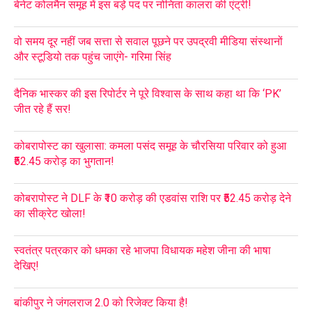
बेनेट कोलमैन समूह में इस बड़े पद पर नोनिता कालरा की एंट्री!
वो समय दूर नहीं जब सत्ता से सवाल पूछने पर उपद्रवी मीडिया संस्थानों
और स्टूडियो तक पहुंच जाएंगे- गरिमा सिंह
दैनिक भास्कर की इस रिपोर्टर ने पूरे विश्वास के साथ कहा था कि ‘PK’
जीत रहे हैं सर!
कोबरापोस्ट का खुलासा: कमला पसंद समूह के चौरसिया परिवार को हुआ
₹52.45 करोड़ का भुगतान!
कोबरापोस्ट ने DLF के ₹10 करोड़ की एडवांस राशि पर ₹52.45 करोड़ देने
का सीक्रेट खोला!
स्वतंत्र पत्रकार को धमका रहे भाजपा विधायक महेश जीना की भाषा
देखिए!
बांकीपुर ने जंगलराज 2.0 को रिजेक्ट किया है!