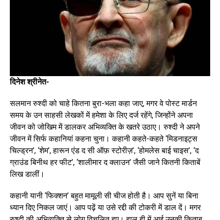
दिनेश श्रीनेत-
सलमान रुश्दी को चाहे कितना बुरा-भला कहा जाए, मगर वे पोस्ट मार्डन
समय के उन साहसी लेखकों में हमेशा के लिए दर्ज रहेंगे, जिन्होंने अपना
जीवन को जोखिम में डालकर अभिव्यक्ति के खतरे उठाए। रुश्दी ने अपने
जीवन में सिर्फ कहानियां कहना चुना। कहानी कहते-कहते ‘मिडनाइट्स
चिल्ड्रन’, ‘शेम’, हारून एंड द सी ऑफ़ स्टोरीज़’, ‘होमलेस बाई चाइस’, ‘द
ग्राउंड बिनीथ हर फीट’, ‘शालीमार द क्लाउन’ जैसी जाने कितनी किताबें
लिख डालीं।
कहानी यानी ‘फिक्शन’ बहुत मामूली सी चीज होती है। आप सुनें या बिना
ध्यान दिए निकल जाएं। आप पढ़ें या उसे रद्दी की टोकरी में डाल दें। मगर
रुश्दी की अभिव्यक्ति से लोग विचलित हुए। हाल ही में आई उनकी किताब