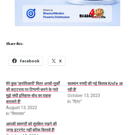
Share this:
Facebook
X
मेरे कुछ ‘क्रांतिकारी’ मित्र अरबों-तुर्कों
सलमान रुश्दी की नई किताब Knife आ
की कट्टरता पर टिप्पणी करने के नाते
रही है!
मुझे संघी इतिहास-बोध का वाहक
October 13, 2023
बतलाते हैं!
In "प्रिंट"
August 13, 2022
In "सियासत"
आपकी सामग्री को सुरक्षित रखने की
जगह इंटरनेट नहीं बल्कि किताबें हैं!