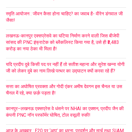
स्मृति आयोजन : जीवन कैसा होना चाहिए? का जवाब है- वीरेन डंगवाल जी
जैसा!
लखनऊ-कानपुर एक्सप्रेसवे का घटिया निर्माण करने वाली जिस बीजेपी
सांसद की PNC इंफ्राटेक को ब्लैकलिस्ट किया गया है, उसे ही ₹3,483
करोड़ का नया ठेका भी मिला है!
यदि प्रदीप दुबे किसी पद पर नहीं हैं तो सतीश महाना और सुरेश खन्ना योगी
जी को लेकर दुबे का नाम लिखे पत्थर का उद्घाटन क्यों करवा रहे हैं?
सत्ता का अघोषित प्रवक्ता और गोदी एंकर अमीष देवगन इस चैनल या उस
चैनल में रहे, क्या फ़र्क़ पड़ता है!
कानपुर–लखनऊ एक्सप्रेस वे धंसने पर NHAI का एक्शन, प्रदीप जैन की
कंपनी PNC नॉन परफॉर्मर घोषित, टोल वसूली रुकी!
आज के अखबार : E20 पर ‘आप’ का धरना, प्रदर्शन और मार्च तथा SIAM