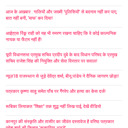
आज के अखबार : गालियों और जख्मी ‘पुलिसियों’ से बदनाम नहीं कर पाए,
बात नहीं बनी, ‘माफ’ कर दिया!
आईएएस रिंकू राही को यह भी स्मरण रखना चाहिए कि वे कोई काल्पनिक
नायक या फैंटम नहीं हैं!
यूपी विधानसभा प्रमुख सचिव प्रदीप दुबे के बाद विधान परिषद के प्रमुख
सचिव राजेश सिंह की नियुक्ति और सेवा विस्तार पर सवाल!
न्यूज़18 राजस्थान से जुड़े देवेंद्र शर्मा, बीनू पांडेय ने दैनिक जागरण छोड़ा!
पत्रकार कृष्णा साहू समेत पाँच पर गैंगरेप और हत्या का केस दर्ज!
रूबिका लियाकत “शिक्षा” तक शुद्ध नहीं लिख पाई, देखें वीडियो
कानपुर की संस्कृति और तासीर का जीवंत दस्तावेज है वरिष्ठ पत्रकार
महेश शर्मा की किताब ‘कनपुरिया अड्डे’