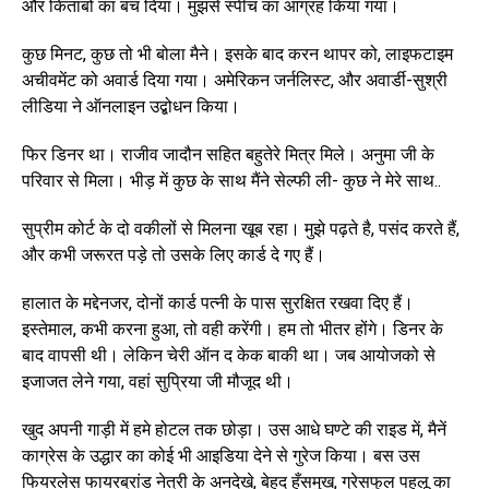
और किताबो का बंच दिया। मुझसे स्पीच का आग्रह किया गया।
कुछ मिनट, कुछ तो भी बोला मैने। इसके बाद करन थापर को, लाइफटाइम
अचीवमेंट को अवार्ड दिया गया। अमेरिकन जर्नलिस्ट, और अवार्डी-सुश्री
लीडिया ने ऑनलाइन उद्बोधन किया।
फिर डिनर था। राजीव जादौन सहित बहुतेरे मित्र मिले। अनुमा जी के
परिवार से मिला। भीड़ में कुछ के साथ मैंने सेल्फी ली- कुछ ने मेरे साथ..
सुप्रीम कोर्ट के दो वकीलों से मिलना खूब रहा। मुझे पढ़ते है, पसंद करते हैं,
और कभी जरूरत पड़े तो उसके लिए कार्ड दे गए हैं।
हालात के मद्देनजर, दोनों कार्ड पत्नी के पास सुरक्षित रखवा दिए हैं।
इस्तेमाल, कभी करना हुआ, तो वही करेंगी। हम तो भीतर होंगे। डिनर के
बाद वापसी थी। लेकिन चेरी ऑन द केक बाकी था। जब आयोजको से
इजाजत लेने गया, वहां सुप्रिया जी मौजूद थी।
खुद अपनी गाड़ी में हमे होटल तक छोड़ा। उस आधे घण्टे की राइड में, मैनें
काग्रेस के उद्धार का कोई भी आइडिया देने से गुरेज किया। बस उस
फियरलेस फायरब्रांड नेत्री के अनदेखे, बेहद हँसमुख, ग्रेसफुल पहलू का