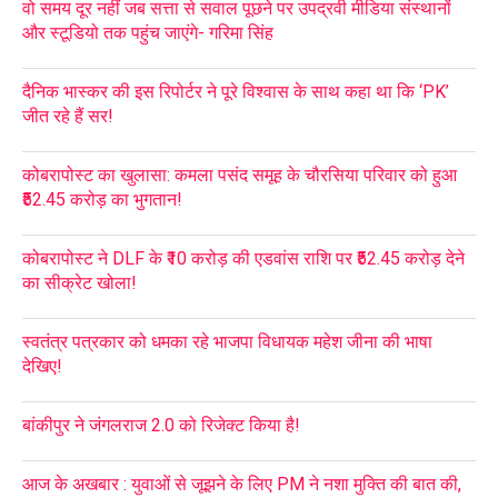
वो समय दूर नहीं जब सत्ता से सवाल पूछने पर उपद्रवी मीडिया संस्थानों
और स्टूडियो तक पहुंच जाएंगे- गरिमा सिंह
दैनिक भास्कर की इस रिपोर्टर ने पूरे विश्वास के साथ कहा था कि ‘PK’
जीत रहे हैं सर!
कोबरापोस्ट का खुलासा: कमला पसंद समूह के चौरसिया परिवार को हुआ
₹52.45 करोड़ का भुगतान!
कोबरापोस्ट ने DLF के ₹10 करोड़ की एडवांस राशि पर ₹52.45 करोड़ देने
का सीक्रेट खोला!
स्वतंत्र पत्रकार को धमका रहे भाजपा विधायक महेश जीना की भाषा
देखिए!
बांकीपुर ने जंगलराज 2.0 को रिजेक्ट किया है!
आज के अखबार : युवाओं से जूझने के लिए PM ने नशा मुक्ति की बात की,