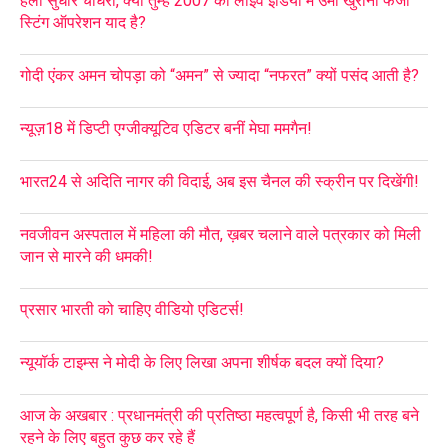
हैलो सुधीर चौधरी, क्या तुम्हें 2007 का लाइव इंडिया में उमा खुराना फर्जी
स्टिंग ऑपरेशन याद है?
गोदी एंकर अमन चोपड़ा को “अमन” से ज्यादा “नफरत” क्यों पसंद आती है?
न्यूज़18 में डिप्टी एग्जीक्यूटिव एडिटर बनीं मेघा ममगैन!
भारत24 से अदिति नागर की विदाई, अब इस चैनल की स्क्रीन पर दिखेंगी!
नवजीवन अस्पताल में महिला की मौत, ख़बर चलाने वाले पत्रकार को मिली
जान से मारने की धमकी!
प्रसार भारती को चाहिए वीडियो एडिटर्स!
न्यूयॉर्क टाइम्स ने मोदी के लिए लिखा अपना शीर्षक बदल क्यों दिया?
आज के अखबार : प्रधानमंत्री की प्रतिष्ठा महत्वपूर्ण है, किसी भी तरह बने
रहने के लिए बहुत कुछ कर रहे हैं