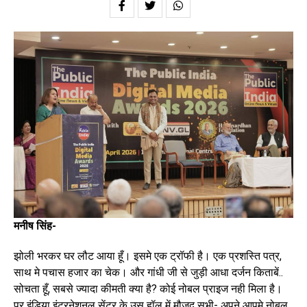
मनीष सिंह-
झोली भरकर घर लौट आया हूँ। इसमे एक ट्रॉफी है। एक प्रशस्ति पत्र,
साथ मे पचास हजार का चेक। और गांधी जी से जुड़ी आधा दर्जन किताबें..
सोचता हूँ, सबसे ज्यादा कीमती क्या है? कोई नोबल प्राइज नही मिला है।
पर इंडिया इंटरनेशनल सेंटर के उस हॉल में मौजूद सभी- अपने आपमे नोबल