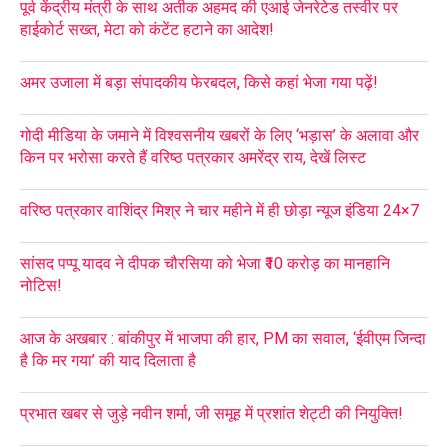
पूर्व केंद्रीय मंत्री के साथ अतीक अहमद की एआई जेनरेटेड तस्वीर पर
हाईकोर्ट सख्त, मेटा को कंटेंट हटाने का आदेश!
अमर उजाला में बड़ा संपादकीय फेरबदल, किसे कहां भेजा गया पढ़ें!
गोदी मीडिया के जमाने में विश्वसनीय खबरों के लिए ‘भड़ास’ के अलावा और
किन पर भरोसा करते हैं वरिष्ठ पत्रकार अमरेंद्र राय, देखें लिस्ट
वरिष्ठ पत्रकार वाशिंद्र मिश्र ने चार महीने में ही छोड़ा न्यूज इंडिया 24×7
सांसद पप्पू यादव ने दीपक चौरसिया को भेजा ₹10 करोड़ का मानहानि
नोटिस!
आज के अखबार : बांकीपुर में भाजपा की हार, PM का सवाल, ‘ईवीएम जिन्दा
है कि मर गया’ की याद दिलाता है
प्रभात खबर से जुड़े नवीन शर्मा, जी समूह में प्रशांत शेट्टी की नियुक्ति!