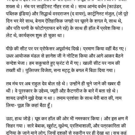
शख्स थे। मंच पर साइंटिस्ट गौहर रजा थे। साथ आनंद वर्धन (फाउंडर,
पब्लिक इंडिया) और सिद्धार्थ वरदराजन (द वायर), कार्टूनिस्ट मंजुल, (जो पूरे
दिन भर मेरे साथ, बेनाम ऐतिहासिक जगहो पर घूमने के शगल मे, साथ थे,
और पति पत्नी के फोटोग्राफर बने रहे) के साथ ही हॉल में प्रवेश किया।
लेट थे, कार्यक्रम शुरू हो चुका था।
पीछे की सीट पर पर प्रोफेसर अपूर्वानंद दिखे। प्रमाण किया वहीं बैठ गए।
उधर आयोजक मंडल से ज्ञानेश जी ने नोटिस किया और आगे आकर बैठने
सन्देश भेजा। हम सकुचाते हुए फ्रंट रो में गए। खाली सीट पर नाम की
तख्ती थी। पुलित्जर विजेता, सना मट्टू के बगल में बिठा दिया गया।
तब मंच पर अब राहुल देव बोल रहे थे। उन्होंने ही चुने जाने की खबर दी
थी। वे पुरस्कार के उद्देध्य, ज्यूरी औऱ कैटगरीज के बारे में बता रहे थे।
शायद उन्होंने मुझे देखा न था। तमाम प्रशंसा के साथ मेरी बात की, नाम
लिया- पूछा कि कहां बैठा हूँ।
उठा, हाथ जोड़े। घूम कर हॉल की ओर भी नमस्कार किया। और इस क्षण में
सिहर गया। सारे बेबाक, खुर्राट, मूर्धन्य, प्रतिभाशाली, और पत्रकारिता की
दुनिया के जाने माने लोग, जिन्हें दशकों से स्क्रीन पर ही देखा था।सच कहूं