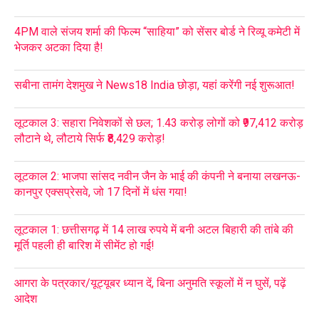
4PM वाले संजय शर्मा की फिल्म “साहिया” को सेंसर बोर्ड ने रिव्यू कमेटी में
भेजकर अटका दिया है!
सबीना तामंग देशमुख ने News18 India छोड़ा, यहां करेंगी नई शुरूआत!
लूटकाल 3: सहारा निवेशकों से छल; 1.43 करोड़ लोगों को ₹97,412 करोड़
लौटाने थे, लौटाये सिर्फ ₹8,429 करोड़!
लूटकाल 2: भाजपा सांसद नवीन जैन के भाई की कंपनी ने बनाया लखनऊ-
कानपुर एक्सप्रेसवे, जो 17 दिनों में धंस गया!
लूटकाल 1: छत्तीसगढ़ में 14 लाख रुपये में बनी अटल बिहारी की तांबे की
मूर्ति पहली ही बारिश में सीमेंट हो गई!
आगरा के पत्रकार/यूट्यूबर ध्यान दें, बिना अनुमति स्कूलों में न घुसें, पढ़ें
आदेश