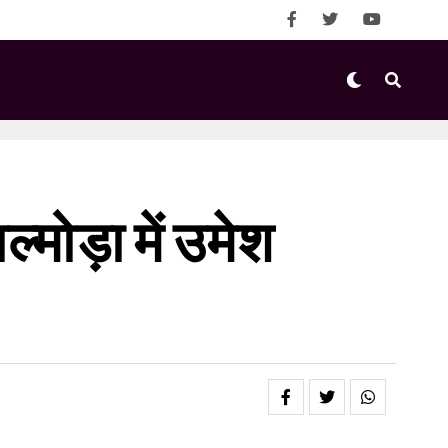
मोड़ा में उमेश